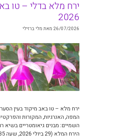
ירח מלא בדלי – טו בא
2026
26/07/2026
מאת
מלי ברזילי
ירח מלא – טו באב מיקוד בעין הסערה
המפה, האנרגיות, המקורות והפרקטיק
השמיים: מבנים גיאומטריים בשיא רג
הירח המלא (29 ביולי 2026, שעה 17:35 …