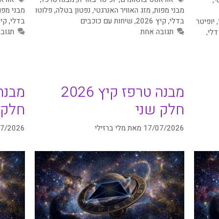
מבני מפות
,
מזג האוויר האנרגטי
,
נפטון בטלה
,
פלוטו
מבני מפו
בדלי
,
קיץ 2026
,
שיחות עם כוכבים
בדלי
,
קיץ 6
,
יופיטר
תגובה אחת
תגוב
דלי
,
מבנה טרפז קיץ 2026
חלק שני
חלק 
17/07/2026
מאת
מלי ברזילי
07/2026