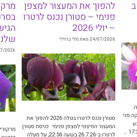
ב
להפוך את המעצור למצפן
מרקו
פנימי – סטורן נכנס לרטרו
בסרטן
– יולי 2026
הגיש
שלנ
24/07/2026
מאת
מלי ברזילי
07/2026
:
ה פני
סטורן נכנס לרטרו בטלה 2026 להפוך את
ע
המעצור החיצוני למצפן פנימי כניסת סטורן
מרקורי 
לרטרו ב-26.7.26 בשעה 22:56, על מעלה