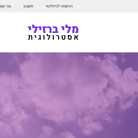
דלג
הרשמה לניוזלטר
חשבון
צור קש
תוכן