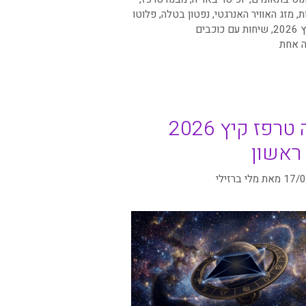
ת
,
מזג האוויר האנרגטי
,
נפטון בטלה
,
פלוטו
202
,
שיחות עם כוכבים
ה אחת
מבנה טרפז קיץ 2026
ראשון
17/
מאת
מלי ברזילי