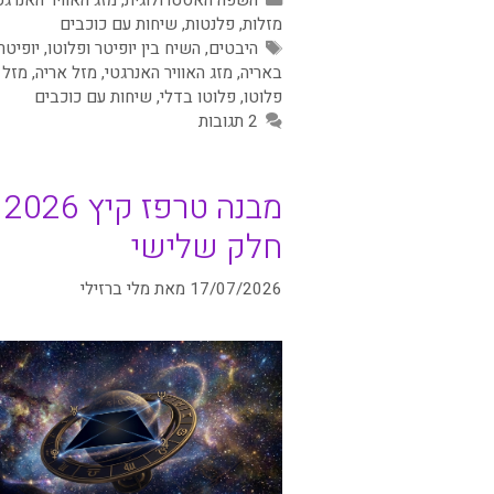
מזלות
,
פלנטות
,
שיחות עם כוכבים
תגיות
היבטים
,
השיח בין יופיטר ופלוטו
,
יופיטר
באריה
,
מזג האוויר האנרגטי
,
מזל אריה
,
מזל 
פלוטו
,
פלוטו בדלי
,
שיחות עם כוכבים
2 תגובות
מבנה טרפז קיץ 2026
חלק שלישי
17/07/2026
מאת
מלי ברזילי