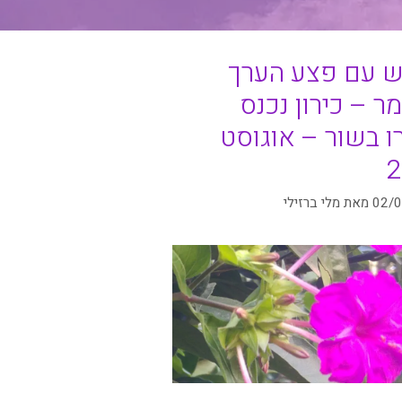
 עם פצע הערך
ר – כירון נכנס
ו בשור – אוגוסט
2
02/
מאת
מלי ברזילי