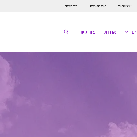
וואטסאפ
אינסטגרם
פייסבוק
ם
אודות
צור קשר