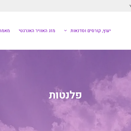
ר
יעוץ, קורסים וסדנאות
מזג האוויר האנרגטי
מאמרי
פלנטות