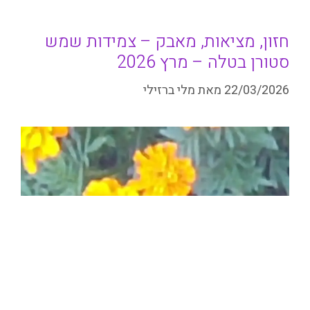
חזון, מציאות, מאבק – צמידות שמש
סטורן בטלה – מרץ 2026
22/03/2026
מאת
מלי ברזילי
אחד האירועים המכוננים של שנת 2026 התרחש ב-20