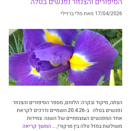
הסיפורים והצנזור נפגשים בטלה
17/04/2026
מאת
מלי ברזילי
הצתה, מיקוד ובקרה: הלוחם, מספר הסיפורים והצנזור
נפגשים בטלה ב-20.4.26 השמיים נדרכים לקראת
אחד המפגשים העוצמתיים של השנה: צמידות
משולשת במזל טלה בין מרקורי, …
המשך קריאה