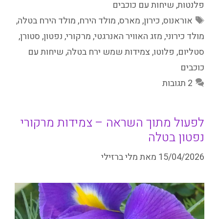
פלנטות
,
שיחות עם כוכבים
תגיות
אוראנוס
,
כירון
,
מארס
,
מולד הירח
,
מולד הירח בטלה
,
מולד כירוני
,
מזג האוויר האנרגטי
,
מרקורי
,
נפטון
,
סטורן
,
סטליום
,
פלוטו
,
צמידות שמש ירח בטלה
,
שיחות עם
כוכבים
2 תגובות
לפעול מתוך השראה – צמידות מרקורי
נפטון בטלה
15/04/2026
מאת
מלי ברזילי