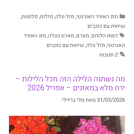
קטגוריות
מזג האוויר האנרגטי
,
מזל טלה
,
מזלות
,
פלנטות
,
שיחות עם כוכבים
תגיות
דמות הלוחם
,
מארס
,
מארס בטלה
,
מזג האוויר
האנרגטי
,
מזל טלה
,
שיחות עם כוכבים
2 תגובות
מה נשתנה הלילה הזה מכל הלילות –
ירח מלא במאזנים – אפריל 2026
31/03/2026
מאת
מלי ברזילי