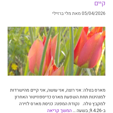
קיים
05/04/2026
מאת
מלי ברזילי
מארס בטלה: אני רוצה, אני עושה, אני קיים מהישרדות
למנהיגות תחת השפעת מארס כדיספוזיטור האחרון
למקבץ טלה. נקודת המפנה: כניסת מארס לזירה
ב-9.4.26, בשעה …
המשך קריאה