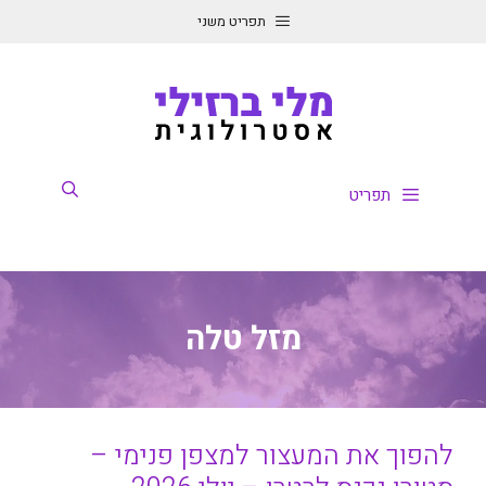
דלג
תפריט משני
תוכן
תפריט
מזל טלה
להפוך את המעצור למצפן פנימי –