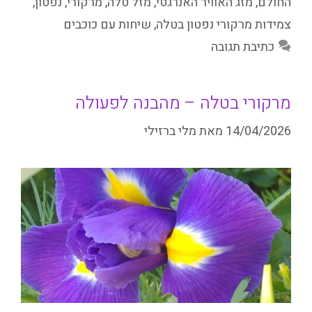
החולם
,
מזג האוויר האנרגטי
,
מזל טלה
,
מרקורי
,
נפטון
,
צמידות מרקורי נפטון בטלה
,
שיחות עם כוכבים
כתיבת תגובה
מרקורי בטלה – מהבנה לפעולה
14/04/2026
מאת
מלי ברזילי