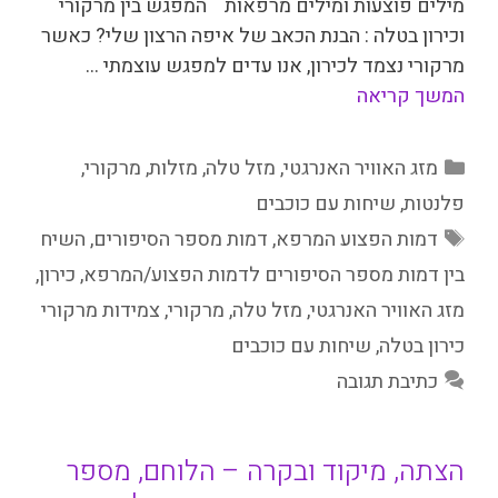
מילים פוצעות ומילים מרפאות המפגש בין מרקורי
וכירון בטלה : הבנת הכאב של איפה הרצון שלי? כאשר
מרקורי נצמד לכירון, אנו עדים למפגש עוצמתי …
המשך קריאה
קטגוריות
מזג האוויר האנרגטי
,
מזל טלה
,
מזלות
,
מרקורי
,
פלנטות
,
שיחות עם כוכבים
תגיות
דמות הפצוע המרפא
,
דמות מספר הסיפורים
,
השיח
בין דמות מספר הסיפורים לדמות הפצוע/המרפא
,
כירון
,
מזג האוויר האנרגטי
,
מזל טלה
,
מרקורי
,
צמידות מרקורי
כירון בטלה
,
שיחות עם כוכבים
כתיבת תגובה
הצתה, מיקוד ובקרה – הלוחם, מספר