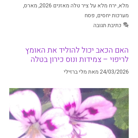
מלא
,
ירח מלא על ציר טלה מאזנים 2026
,
מארס
,
מערכות יחסים
,
פסח
כתיבת תגובה
האם הכאב יכול להוליד את האומץ
לריפוי – צמידות ונוס כירון בטלה
24/03/2026
מאת
מלי ברזילי