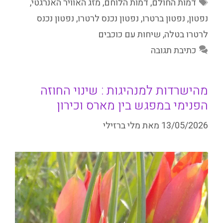
תגיות
דמות החולם
,
דמות הלוחם
,
מזג האוויר האנרגטי
,
נפטון
,
נפטון ברטרו
,
נפטון נכנס לרטרו
,
נפטון נכנס
לרטרו בטלה
,
שיחות עם כוכבים
כתיבת תגובה
מהישרדות למנהיגות : שינוי החוזה
הפנימי במפגש בין מארס וכירון
13/05/2026
מאת
מלי ברזילי