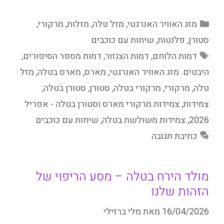
קטגוריות
מזג האוויר האנרגטי
,
מזל טלה
,
מזלות
,
מרקורי
,
סטורן
,
פלנטות
,
שיחות עם כוכבים
תגיות
דמות הלוחם
,
דמות הצנזור
,
דמות מספר הסיפורים
,
היבטים. מזג האוויר האנרגטי
,
מארס
,
מארס בטלה
,
מזל
טלה
,
מרקורי
,
מרקורי בטלה
,
סטורן
,
סטורן בטלה
,
צמידות
,
צמידות מרקורי מארס וסטורן בטלה - אפריל
2026
,
צמידות משולשת בטלה
,
שיחות עם כוכבים
כתיבת תגובה
מולד הירח בטלה – מסע הריפוי של
הזהות שלנו
16/04/2026
מאת
מלי ברזילי