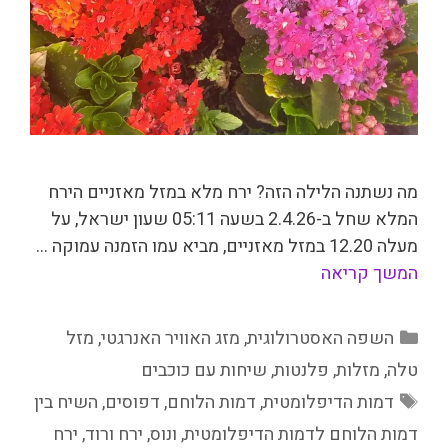
מה נשתנה הלילה הזה? ירח מלא במזל מאזניים הירח
המלא שחל ב-2.4.26 בשעה 05:11 שעון ישראל, על
מעלה 12.20 במזל מאזניים, מביא עמו הזמנה עמוקה …
המשך קריאה
קטגוריות
השפה האסטרולוגית
,
מזג האוויר האנרגטי
,
מזל
טלה
,
מזלות
,
פלנטות
,
שיחות עם כוכבים
תגיות
דמות הדיפלומטית
,
דמות הלוחם
,
דפוסים
,
השיח בין
דמות הלוחם לדמות הדיפלומטית
,
ונוס
,
ירח ורוד
,
ירח