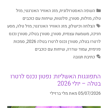
קטגוריות
השפה האסטרולוגית
,
מזג האוויר האנרגטי
,
מזל
טלה
,
מזלות
,
סטורן
,
פלנטות
,
שיחות עם כוכבים
תגיות
הצלחה וכישלון
,
מזג האוויר האנרגטי
,
מזל טלה
,
מסע
חניכה
,
משמעת עצמית
,
סטורן
,
סטורן בטלה
,
סטורן נכנס
לרטרו בטלה
,
סטורן נכנס לרטרו בטלה 2026
,
סמכות
פנימית
,
עמוד שדרה
,
שיחות עם כוכבים
כתיבת תגובה
התפוגגות האשליות: נפטון נכנס לרטרו
בטלה – יולי 2026
05/07/2026
מאת
מלי ברזילי