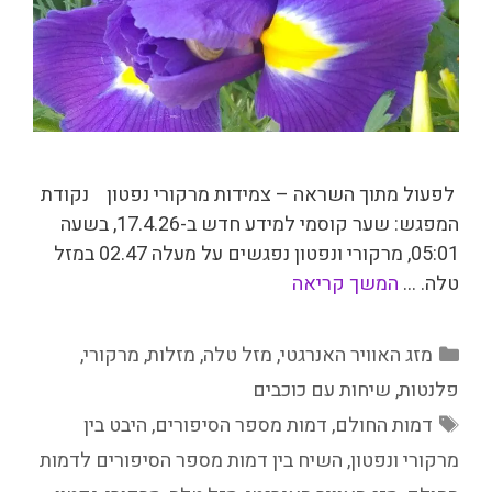
לפעול מתוך השראה – צמידות מרקורי נפטון נקודת
המפגש: שער קוסמי למידע חדש ב-17.4.26, בשעה
05:01, מרקורי ונפטון נפגשים על מעלה 02.47 במזל
טלה. …
המשך קריאה
קטגוריות
מזג האוויר האנרגטי
,
מזל טלה
,
מזלות
,
מרקורי
,
פלנטות
,
שיחות עם כוכבים
תגיות
דמות החולם
,
דמות מספר הסיפורים
,
היבט בין
מרקורי ונפטון
,
השיח בין דמות מספר הסיפורים לדמות