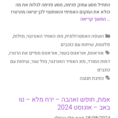
התחיל מסע עמוק פנימה, מסע פנימה לגלות את מה
כולא את המקום האמיתי והאותנטי לכן יציאה מהרטרו
…
המשך קריאה
קטגוריות
השפה האסטרולוגית
,
מזג האוויר האנרגטי
,
מזלות
,
פלנטות
,
שיחות עם כוכבים
תגיות
אוראנוס
,
אוראנוס בשור
,
אוראנוס מסיים את הרטרו
,
דמות המורד
,
מזג האוויר האנרגטי
,
מזל שור
,
שיחות עם
כוכבים
כתיבת תגובה
אמת, חופש ואהבה – ירח מלא – טו
באב – אוגוסט 2024