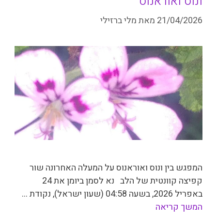
ונוס ואוראנוס
21/04/2026
מאת
מלי ברזילי
המפגש בין ונוס ואוראנוס על המעלה האחרונה שור
קפיצה קוונטית של הלב נא לסמן ביומן את 24
באפריל 2026, בשעה 04:58 (שעון ישראל), נקודת …
המשך קריאה