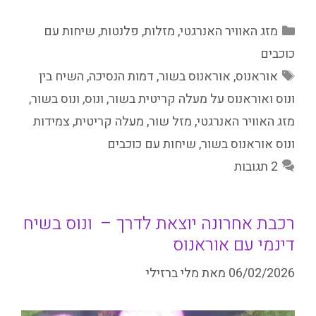
קטגוריות
מזג האוויר האנרגטי
,
מזלות
,
פלנטות
,
שיחות עם
כוכבים
תגיות
אוראנוס
,
אוראנוס בשור
,
דמות הנסיכה
,
השיח בין
ונוס ואוראנוס על מעלה קריטית בשור
,
ונוס
,
ונוס בשור
,
מזג האוויר האנרגטי
,
מזל שור
,
מעלה קריטית
,
צמידות
ונוס אוראנוס בשור
,
שיחות עם כוכבים
2 תגובות
רכבת אחרונה יוצאת לדרך – ונוס בשיח
דינמי עם אוראנוס
06/02/2026
מאת
מלי ברזילי