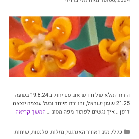
18/08/2024
מאת
מלי ברזילי
הירח המלא של חודש אוגוסט יחול ב 19.8.24 בשעה
21.25 שעון ישראל, זהו ירח מיוחד ובעל עוצמה יוצאת
דופן .. איך נגשים לפתוח מפה מסוג …
המשך קריאה
קטגוריות
כללי
,
מזג האוויר האנרגטי
,
מזלות
,
פלנטות
,
שיחות