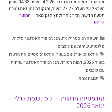
אוראנוס מסיים את הרטרו ב 4.2.26 בשעה 04.33 שעון
ישראל על מעלה 27.27 בשור, ומנקודת זמן זאת נוצרת
תנועה חדשה, תדר אחר ולחץ חזק מאד …
המשך
קריאה
קטגוריות
השפה האסטרולוגית
,
מזג האוויר האנרגטי
,
מזלות
,
פלנטות
,
שיחות עם כוכבים
תגיות
אוראנוס
,
אוראנוס בשור
,
אוראנוס מסיים את הרטרו
בשור 2026
,
דמות המורד
,
מזג האוויר האנרגטי
,
שיחות
עם כוכבים
תגובה אחת
הזדמנויות חדשות – ונוס נכנסת לדלי –
ינואר 2026