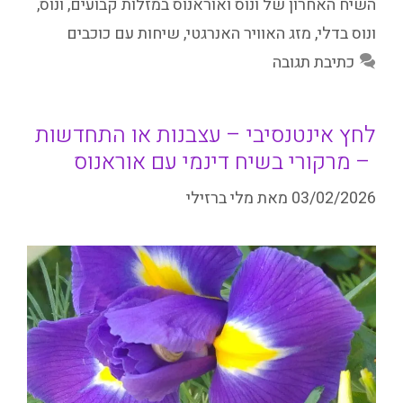
השיח האחרון של ונוס ואוראנוס במזלות קבועים
,
ונוס
,
ונוס בדלי
,
מזג האוויר האנרגטי
,
שיחות עם כוכבים
כתיבת תגובה
לחץ אינטנסיבי – עצבנות או התחדשות
– מרקורי בשיח דינמי עם אוראנוס
03/02/2026
מאת
מלי ברזילי