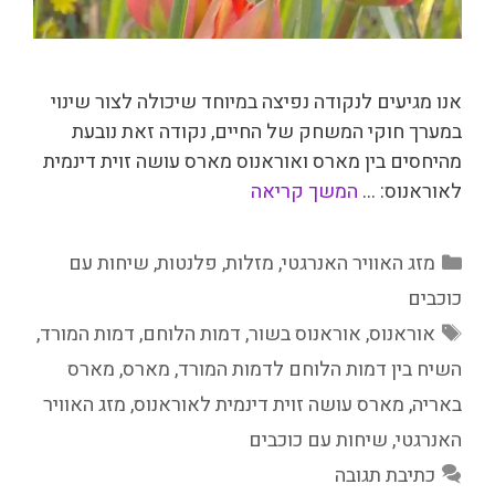
אנו מגיעים לנקודה נפיצה במיוחד שיכולה לצור שינוי
במערך חוקי המשחק של החיים, נקודה זאת נובעת
מהיחסים בין מארס ואוראנוס מארס עושה זוית דינמית
לאוראנוס: …
המשך קריאה
קטגוריות
מזג האוויר האנרגטי
,
מזלות
,
פלנטות
,
שיחות עם
כוכבים
תגיות
אוראנוס
,
אוראנוס בשור
,
דמות הלוחם
,
דמות המורד
,
השיח בין דמות הלוחם לדמות המורד
,
מארס
,
מארס
באריה
,
מארס עושה זוית דינמית לאוראנוס
,
מזג האוויר
האנרגטי
,
שיחות עם כוכבים
כתיבת תגובה