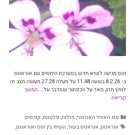
ונוס מגיעה לשיא חדש במערכת היחסים עם אוראנוס
ב- 8.2.26 בשעה 11.48 על מעלה 27.28 מעשה מצב זה
לוחץ חזק מאד על הכפתור שמדבר על …
המשך
קריאה
קטגוריות
מזג האוויר האנרגטי
,
מזלות
,
פלנטות
,
קורסים
תגיות
אוראנוס
,
אוראנוס בשור
,
השיח בין ונוס ואוראנוס
,