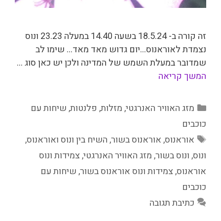
זה קורה ב- 18.5.24 בשעה 14.40 במעלה 23.23 ונוס
נצמדת לאוראנוס…יום גדוש מאד מאד… שימו לב
שמדובר במעלת השמש של המדינה ולכן יש כאן סוג …
המשך קריאה
קטגוריות
מזג האוויר האנרגטי
,
מזלות
,
פלנטות
,
שיחות עם
כוכבים
תגיות
אוראנוס
,
אוראנוס בשור
,
השיח בין ונוס ואוראנוס
,
ונוס
,
ונוס בשור
,
מזג האוויר האנרגטי
,
צמידות ונוס
אוראנוס
,
צמידות ונוס אוראנוס בשור
,
שיחות עם
כוכבים
כתיבת תגובה