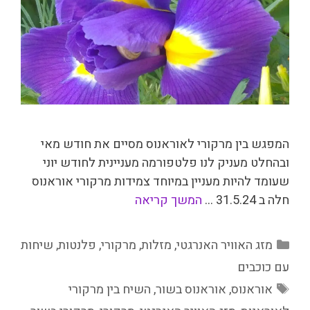
המפגש בין מרקורי לאוראנוס מסיים את חודש מאי
ובהחלט מעניק לנו פלטפורמה מעניינית לחודש יוני
שעומד להיות מעניין במיוחד צמידות מרקורי אוראנוס
חלה ב 31.5.24 …
המשך קריאה
קטגוריות
מזג האוויר האנרגטי
,
מזלות
,
מרקורי
,
פלנטות
,
שיחות
עם כוכבים
תגיות
אוראנוס
,
אוראנוס בשור
,
השיח בין מרקורי