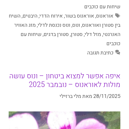
שיחות עם כוכבים
תגיות
אוראנוס
,
אוראנוס בשור
,
אירוח הדדי
,
היבטים
,
השיח
בין סטורן ואוראנוס
,
ונוס
,
ונוס נכנסת לדלי
,
מזג האוויר
האנרגטי
,
מזל דלי
,
סטורן
,
סטורן בדגים
,
שיחות עם
כוכבים
כתיבת תגובה
איפה אפשר למצוא ביטחון – ונוס עושה
מולות לאוראנוס – נובמבר 2025
28/11/2025
מאת
מלי ברזילי