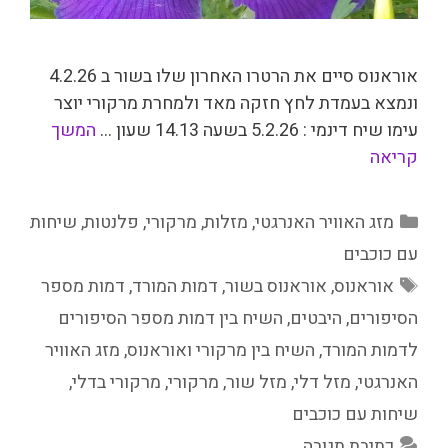
אוראנוס סיים את הרטרו האחרון שלו בשור ב 4.2.26
ונמצא בעמדת לחץ חזקה מאד ולמחרת מרקורי יוצר
עימו שיח דינמי : 5.2.26 בשעה 14.13 שעון …
המשך
קריאה
קטגוריות
מזג האוויר האנרגטי
,
מזלות
,
מרקורי
,
פלנטות
,
שיחות
עם כוכבים
תגיות
אוראנוס
,
אוראנוס בשור
,
דמות המורד
,
דמות מספר
הסיפורים
,
היבטים
,
השיח בין דמות מספר הסיפורים
לדמות המורד
,
השיח בין מרקורי ואוראנוס
,
מזג האוויר
האנרגטי
,
מזל דלי
,
מזל שור
,
מרקורי
,
מרקורי בדלי
,
שיחות עם כוכבים
כתיבת תגובה