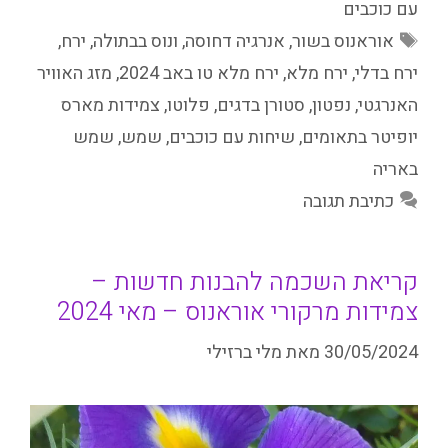
עם כוכבים
תגיות
אוראנוס בשור
,
אנרגיה דחוסה
,
ונוס בבתולה
,
ירח
,
ירח בדלי
,
ירח מלא
,
ירח מלא טו באב 2024
,
מזג האוויר
האנרגטי
,
נפטון
,
סטורן בדגים
,
פלוטו
,
צמידות מארס
יופיטר בתאומים
,
שיחות עם כוכבים
,
שמש
,
שמש
באריה
כתיבת תגובה
קריאת השכמה להבנות חדשות –
צמידות מרקורי אוראנוס – מאי 2024
30/05/2024
מאת
מלי ברזילי