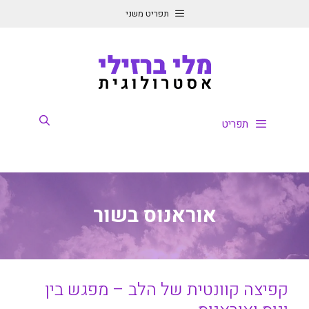
דלג
תפריט משני
תוכן
תפריט
אוראנוס בשור
קפיצה קוונטית של הלב – מפגש בין