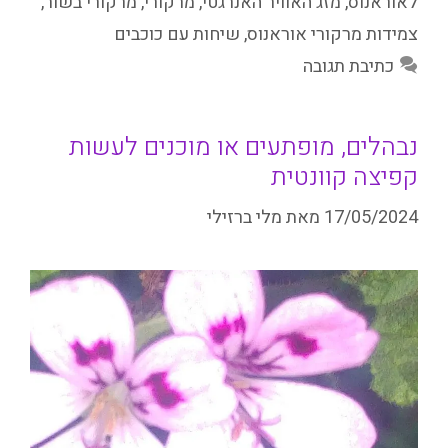
לאוראנוס
,
מזג האוויר האנרגטי
,
מרקורי
,
מרקורי בשור
,
צמידות מרקורי אוראנוס
,
שיחות עם כוכבים
כתיבת תגובה
נבהלים, מופתעים או מוכנים לעשות
קפיצה קוונטית
17/05/2024
מאת
מלי ברזילי