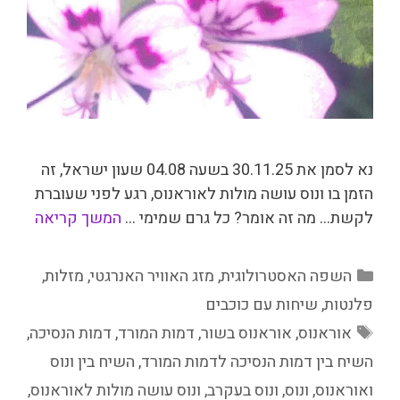
נא לסמן את 30.11.25 בשעה 04.08 שעון ישראל, זה
הזמן בו ונוס עושה מולות לאוראנוס, רגע לפני שעוברת
לקשת… מה זה אומר? כל גרם שמימי …
המשך קריאה
קטגוריות
השפה האסטרולוגית
,
מזג האוויר האנרגטי
,
מזלות
,
פלנטות
,
שיחות עם כוכבים
תגיות
אוראנוס
,
אוראנוס בשור
,
דמות המורד
,
דמות הנסיכה
,
השיח בין דמות הנסיכה לדמות המורד
,
השיח בין ונוס
ואוראנוס
,
ונוס
,
ונוס בעקרב
,
ונוס עושה מולות לאוראנוס
,