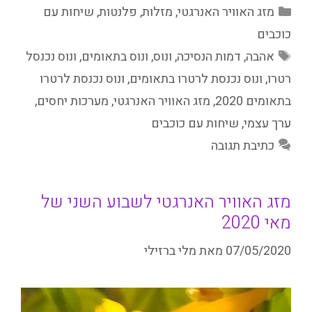
קטגוריות
מזג האוויר האנרגטי
,
מזלות
,
פלנטות
,
שיחות עם
כוכבים
תגיות
אהבה
,
דמות הנסיכה
,
ונוס
,
ונוס בתאומים
,
ונוס נכנסל
רטרו
,
ונוס נכנסת לרטרו בתאומים
,
ונוס נכנסת לרטרו
בתאומים 2020
,
מזג האוויר האנרגטי
,
מערכות יחסים
,
ערך עצמי
,
שיחות עם כוכבים
כתיבת תגובה
מזג האוויר האנרגטי לשבוע השני של
מאי 2020
07/05/2020
מאת
מלי ברזילי