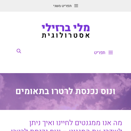
דלג
תפריט משני
תוכן
תפריט
ונוס נכנסת לרטרו בתאומים
מה אנו ממגנטים לחיינו ואיך ניתן