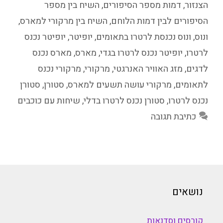
הצנזור
,
דמות מספר הסיפורים
,
השיח בין מספר
הסיפורים לבין דמות הלוחם
,
השיח בין מרקורי למארס
,
ונוס
,
ונוס נכנסת לרטרו בתאומים
,
יופיטר
,
יופיטר נכנס
לרטרו
,
יופיטר נכנס לרטרו בגדי
,
מארס
,
מארס נכנס
לדגים
,
מזג האוויר האנרגטי
,
מרקורי
,
מרקורי נכנס
לתאומים
,
מרקורי עושה תשעים למארס
,
סטורן
,
סטורן
נכנס לרטרו
,
סטורן נכנס לרטרו בדלי
,
שיחות עם כוכבים
כתיבת תגובה
נושאים
קורסים וסדנאות