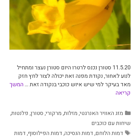
11.5.20 סטורן נכנס לרטרו היום סטורן נעצר ומתחיל
לנוע לאחור, נקודת מפנה זאת יכולה לצור לחץ חזק
מאד בעיקר למי שיש איוש כוכבי בנקודה זאת …
המשך
קריאה
קטגוריות
מזג האוויר האנרגטי
,
מזלות
,
מרקורי
,
סטורן
,
פלנטות
,
שיחות עם כוכבים
תגיות
דמות הלוחם
,
דמות הנסיכה
,
דמות הפילוסוף
,
דמות