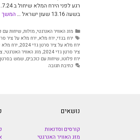
רגע לפני הירח המלא שיחול
בשעה 13.16 שעון ישראל …
המשך ק
קטגוריות
מזג האוויר האנרגטי
,
מזלות
,
שיחות עם כ
תגיות
ירח בגדי
,
ירח מלא
,
ירח מלא על ציר סרט
ירח מלא על ציר סרטן גדי 2024
,
ירח מלא ש
ציר סרטן גדי 2024
,
מזג האוויר האנרגטי
,
צמ
ירח פלוטו
,
שיחות עם כוכבים
,
שמש בסרטן
כתיבת תגובה
נושאים
כ
קורסים וסדנאות
כ
מזג האוויר האנרגטי
א