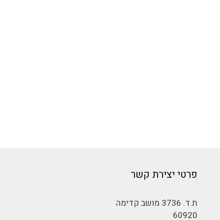
פרטי יצירת קשר
ת.ד. 3736 מושב קדימה
60920