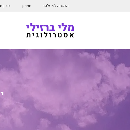
דלג
הרשמה לניוזלטר
חשבון
צור קש
תוכן
י