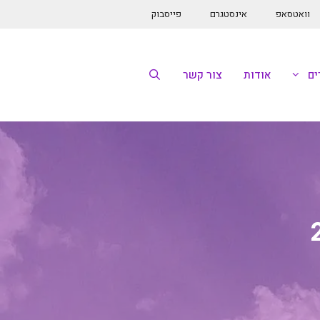
וואטסאפ
אינסטגרם
פייסבוק
ם
אודות
צור קשר