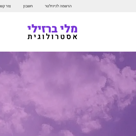
דלג
הרשמה לניוזלטר
חשבון
צור קש
תוכן