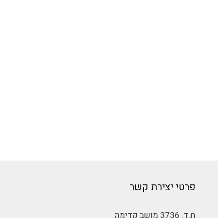
פרטי יצירת קשר
ת.ד. 3736 מושב קדימה