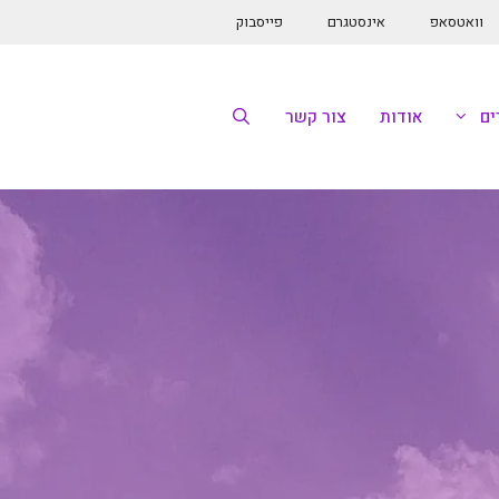
וואטסאפ
אינסטגרם
פייסבוק
ם
אודות
צור קשר