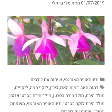
01/07/2019
מאת
מלי ברזילי
קטגוריות
מזג האוויר האנרגטי
,
שיחות עם כוכבים
תגיות
דמות האב
,
דמות האם
,
כירון
,
ליקוי חמה
,
ליקויים
,
מולד הירח
,
מולד הירח בסרטן
,
מולד הירח בסרטן 2019
,
מולד הירח לוקה בסרטן
,
מזג האוויר האנרגטי
,
משפחה
,
סטורן
,
שיחות עם כוכבים