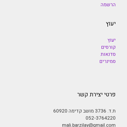
הרשמה
יעוץ
יעוץ
קורסים
סדנאות
סמינרים
פרטי יצירת קשר
ת.ד. 3736 מושב קדימה 60920
052-3764220
mali.barzilay@gmail.com