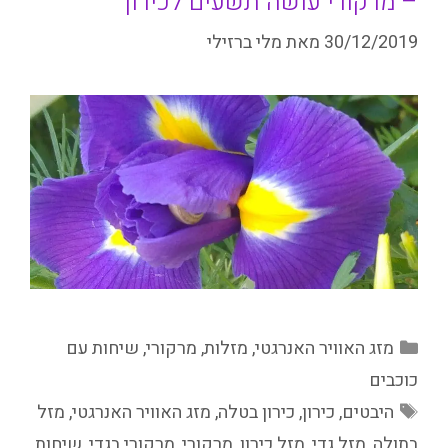
– מרקורי עושה תשעים לכירון
30/12/2019
מאת
מלי ברזילי
קטגוריות
מזג האוויר האנרגטי
,
מזלות
,
מרקורי
,
שיחות עם
כוכבים
תגיות
היבטים
,
כירון
,
כירון בטלה
,
מזג האוויר האנרגטי
,
מזל
בתולה
,
מזל גדי
,
מזל כירון
,
מרקורי
,
מרקורי בגדי
,
שיחות