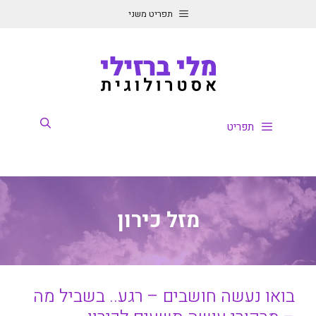
דלג
תפריט משני
תוכן
תפריט
מזל כירון
בואו נעשה חושבים – רגע.. בשביל מה