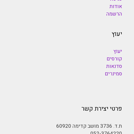
אודות
הרשמה
יעוץ
יעוץ
קורסים
סדנאות
סמינרים
פרטי יצירת קשר
ת.ד. 3736 מושב קדימה 60920
052-3764220