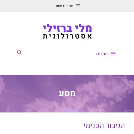
דלג
תפריט משני
תוכן
תפריט
מסע
הגיבור הפנימי