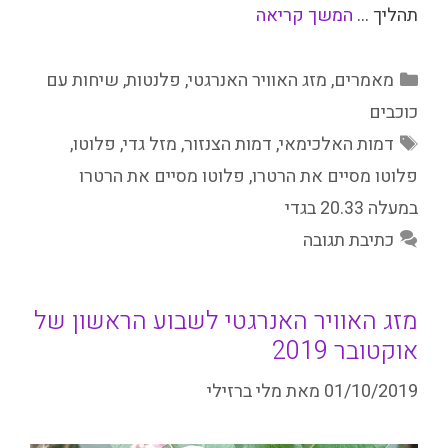
תהליך …
המשך קריאה
קטגוריות
מאמרים
,
מזג האוויר האנרגטי
,
פלנטות
,
שיחות עם
כוכבים
תגיות
דמות האלכימאי
,
דמות הצנזור
,
מזל גדי
,
פלוטו
,
פלוטו מסיים את הרטרו
,
פלוטו מסיים את הרטרו
במעלה 20.33 בגדי
כתיבת תגובה
מזג האוויר האנרגטי לשבוע הראשון של
אוקטובר 2019
01/10/2019
מאת
מלי ברזילי