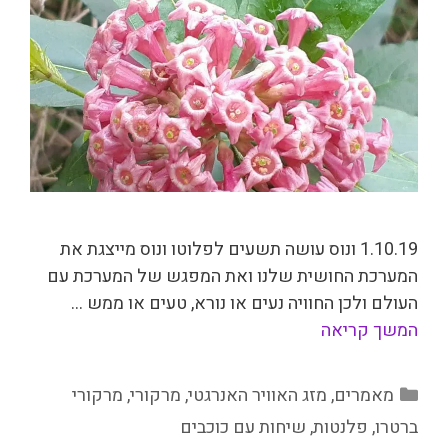
1.10.19 ונוס עושה תשעים לפלוטו ונוס מייצגת את
המערכת החושית שלנו ואת המפגש של המערכת עם
העולם ולכן החוויה נעים או נורא, טעים או ממש …
המשך קריאה
קטגוריות
מאמרים
,
מזג האוויר האנרגטי
,
מרקורי
,
מרקורי
ברטרו
,
פלנטות
,
שיחות עם כוכבים