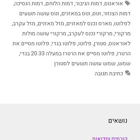
תגיות
אוראנוס
,
דמות הגיבור
,
דמות הלוחם
,
דמות הנסיכה
,
דמות הצנזור
,
ונוס
,
ונוס במאזנים
,
ונוס עושה תשעים
לפלוטו
,
מארס נכנס למאזנים
,
מזל מאזנים
,
מזל עקרב
,
מרקורי
,
מרקורי נכנס לעקרב
,
מרקורי עושה מולות
לאוראנוס
,
סטורן
,
פלוטו
,
פלוטו בגדי
,
פלוטו מסיים את
הרטרו
,
פלוטו מסיים את הרטרו במעלה 20.33 בגדי
,
שמש
,
שמש עושה תשעים לסטורן
כתיבת תגובה
נושאים
קורסים וסדנאות