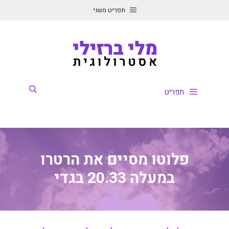
דלג
תפריט משני
תוכן
תפריט
פלוטו מסיים את הרטרו
במעלה 20.33 בגדי