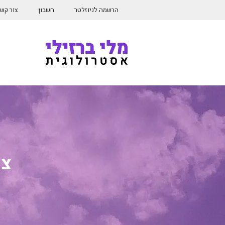
דלג
הרשמה לניוזלטר
חשבון
צור קש
תוכן
צמ