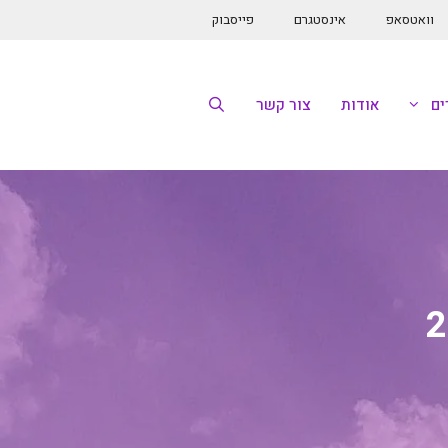
וואטסאפ
אינסטגרם
פייסבוק
ם
אודות
צור קשר