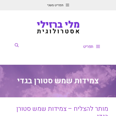
דלג
תפריט משני
תוכן
תפריט
צמידות שמש סטורן בגדי
מותר להצליח – צמידות שמש סטורן