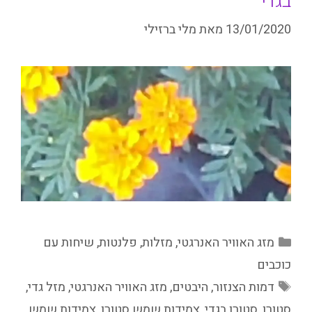
בגדי
13/01/2020
מאת
מלי ברזילי
קטגוריות
מזג האוויר האנרגטי
,
מזלות
,
פלנטות
,
שיחות עם
כוכבים
תגיות
דמות הצנזור
,
היבטים
,
מזג האוויר האנרגטי
,
מזל גדי
,
סטורן
,
סטורן בגדי
,
צמידות שמש סטורן
,
צמידות שמש