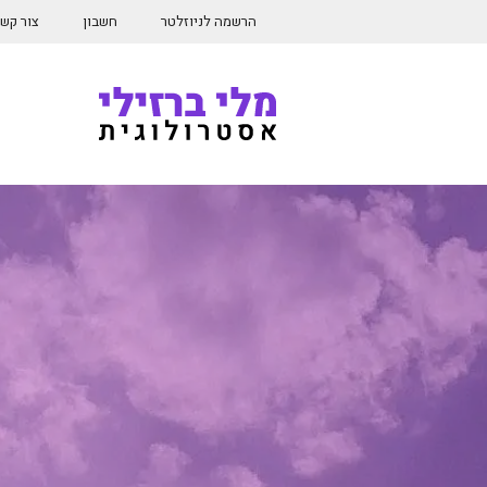
דלג
הרשמה לניוזלטר
חשבון
צור קש
תוכן