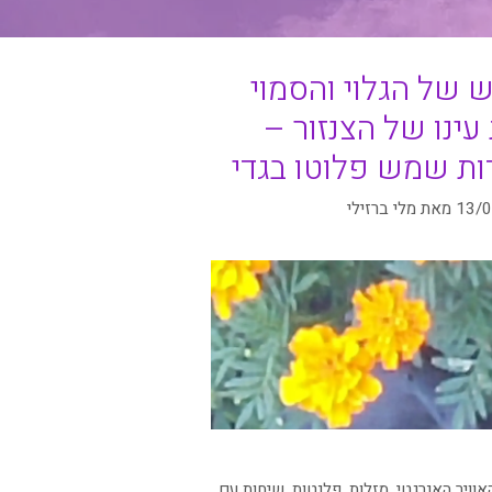
 של הגלוי והסמוי
עינו של הצנזור –
ות שמש פלוטו בגדי
13/
מאת
מלי ברזילי
יות
אוויר האנרגטי
,
מזלות
,
פלנטות
,
שיחות עם