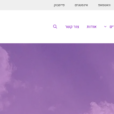
וואטסאפ
אינסטגרם
פייסבוק
ם
אודות
צור קשר