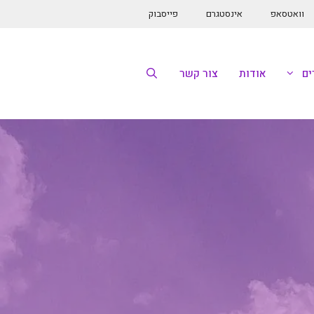
וואטסאפ
אינסטגרם
פייסבוק
ם
אודות
צור קשר