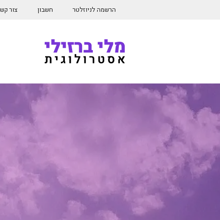
דלג
הרשמה לניוזלטר
חשבון
צור קש
תוכן