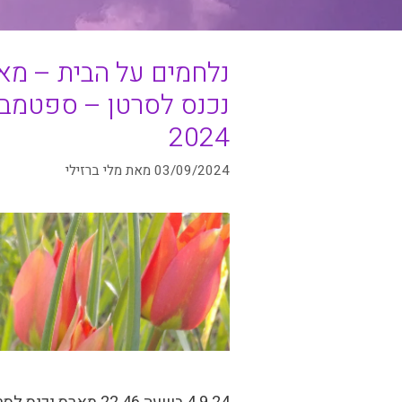
נלחמים על הבית – מא
נכנס לסרטן – ספטמב
2024
03/09/2024
מאת
מלי ברזילי