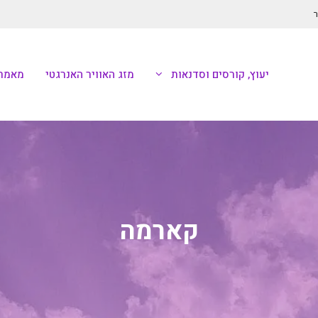
ר
יעוץ, קורסים וסדנאות
מזג האוויר האנרגטי
מאמרי
קארמה