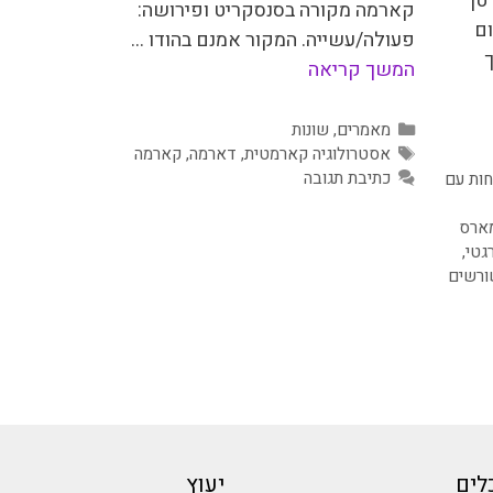
לסרטן
קארמה מקורה בסנסקריט ופירושה:
ם
פעולה/עשייה. המקור אמנם בהודו …
המשך קריאה
קטגוריות
מאמרים
,
שונות
תגיות
אסטרולוגיה קארמטית
,
דארמה
,
קארמה
כתיבת תגובה
ות עם
ארס
גטי
,
ורשים
לים
יעוץ