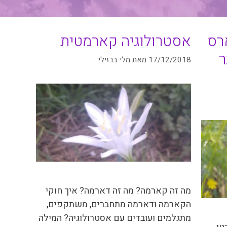
רס
אסטרולוגיה קארמטית
ר
17/12/2018
מאת
מלי ברזילי
מה זה קארמה? מה זה דארמה? איך חוקי
הקארמה ודארמה מתחברים, משתקפים,
מתגלמים ועובדים עם אסטרולוגיה? המילה