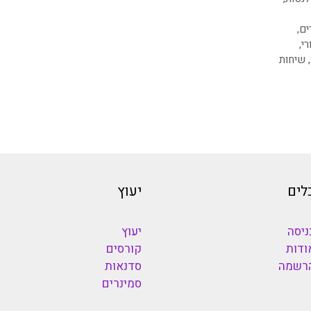
ים
,
רי
,
,
שיחות
לים
יעוץ
ניסה
יעוץ
ודות
קורסים
רשמה
סדנאות
סמינרים