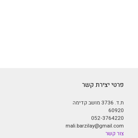
פרטי יצירת קשר
ת.ד. 3736 מושב קדימה
60920
052-3764220
mali.barzilay@gmail.com
צור קשר