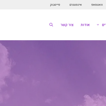
וואטסאפ
אינסטגרם
פייסבוק
ם
אודות
צור קשר