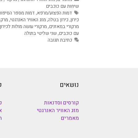
שיחות עם כוכבים
תגיות
דמות הפצוע/מרפא
,
דמות מספר הסיפור
כירון
,
כירון בטלה
,
מזג האוויר האנרגטי
,
מרקו
מרקורי במאזנים
,
מרקורי עושה מולות לכירון
עם כוכבים
,
שני שליטי בתולה
כתיבת תגובה
נושאים
כ
קורסים וסדנאות
כ
מזג האוויר האנרגטי
א
מאמרים
ה