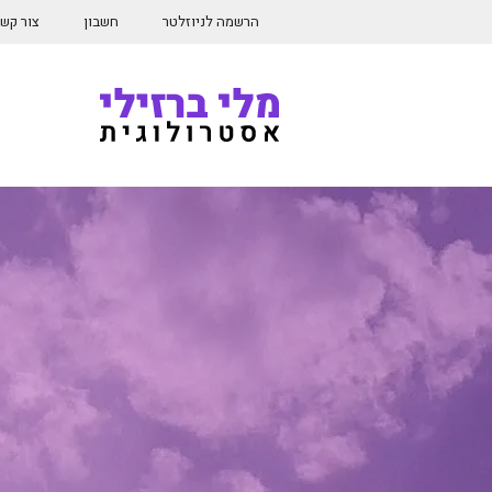
דלג
הרשמה לניוזלטר
חשבון
צור קש
תוכן