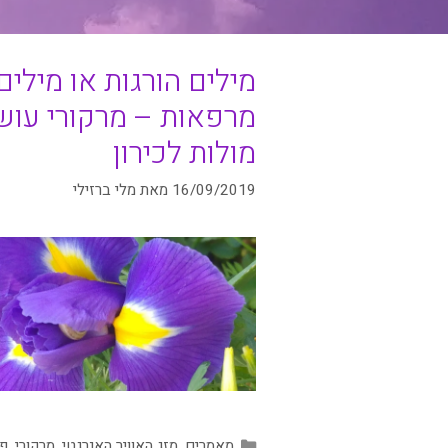
מילים הורגות או מילים
מרפאות – מרקורי עוש
מולות לכירון
16/09/2019
מאת
מלי ברזילי
קטגוריות
מאמרים
,
מזג האוויר האנרגטי
,
מרקורי
,
פל