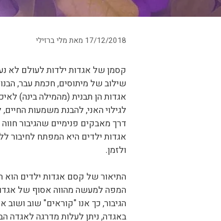
17/12/2018
מאת
מלי ברזילי
קסמן של אגדות ילדות לעולם לא נעל
שילוב של מיתוסים, חכמת עבר, הבנות
אגדות הן תבנית (מהמילה בינה) לאי
לגילוי האני, להבנת משמעות החיים, 
דרך מאבקים פנימיים שהגיבור חווה 
אגדות ילדים היא המפתח לחיבור ללב
ולזמן.
התיאור של קסם אגדות ילדים הוא הת
המפה למעשה מהווה אסוף של אגדות,
הגיבור, כך אנו "קוראים" שוב ושוב 
באגדה, ניתן לעלות מדרגה לאגדה הב