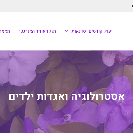
ר
יעוץ, קורסים וסדנאות
מזג האוויר האנרגטי
מאמרי
אסטרולוגיה ואגדות ילדים