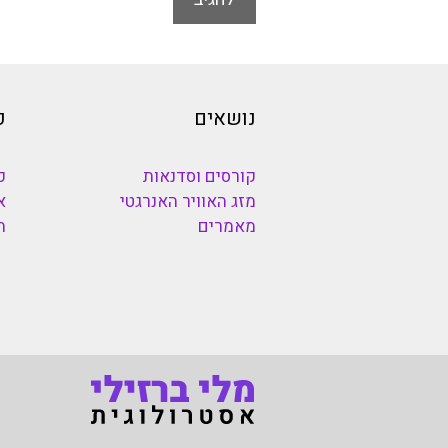
נושאים
כ
קורסים וסדנאות
כ
מזג האוויר האנרגטי
א
מאמרים
ה