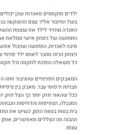
ילדים מוקסמים מאגדות שכן יכולים ל
בשל החיבור אליו: עצם ההשקעה בגי
האגדה מחזיר לילד את עוצמת ההשקע
התחושה של ניצחון אישי ממלאת את ה
סיבה לאגדות, התחושה שהכול אפשרי, 
ניצחון הרוח מחבר לאותו ילד פנימי 
כל משאלה הופכת לתקווה וכל תקווה מ
המאבקים הפנימיים שהגיבור חווה הם 
תבניות ודפוסי עבר. מאבק בין ציפיו
ככל שהאור חזק יותר כך הצל חזק י
המגבלה, הצפיפות והדחיסות הגבוהה 
בית בטוח בטווח הזמן, כשיש את התזמון
ההבנה מה הצללים מאפשרים, אותן חו
עצמו.