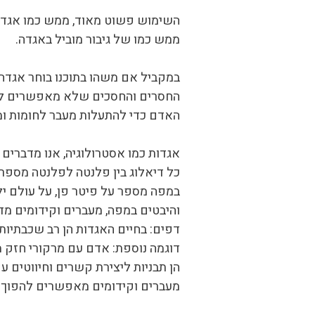
השימוש פשוט מאוד, ממש כמו אגדות
ממש כמו של גיבור מוביל באגדה.
במקביל אם משהו בתוכנו בוחר אגדה
החסרים והחסכים שלא מאפשרים לנו 
האדם כדי להתעלות מעבר לחומות ומ
אגדות כמו אסטרולוגיה, אנו מדברים 
כל דיאלוג בין פלנטה לפלנטה מספר
במפה מספר על פיטר פן, על עולם יל
והיבטים במפה, מעברים וקידומים מד
דפים: בחיים האגדות הן רב שכבתיות, 
דוגמה נוספת: אדם עם מרקורי חזק מ
הן תבניות ליצירת קשרים וחיווטים ע
מעברים וקידומים מאפשרים להפוך ד