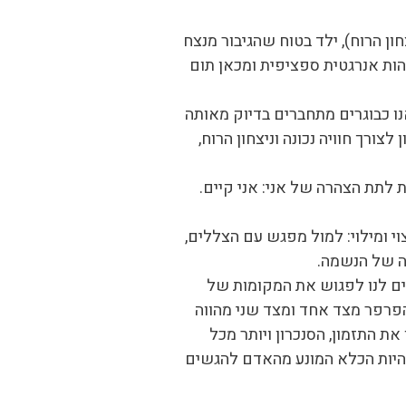
ון הרוח), ילד בטוח שהגיבור מנצח
ות אנרגטית ספציפית ומכאן תום
ו כבוגרים מתחברים בדיוק מאותה
ורך חוויה נכונה וניצחון הרוח,
 לתת הצהרה של אני: אני קיים.
י ומילוי: למול מפגש עם הצללים,
הה של הנשמה.
ים לנו לפגוש את המקומות של
 הפרפר מצד אחד ומצד שני מהווה
את התזמון, הסנכרון ויותר מכל
להיות הכלא המונע מהאדם להגשים