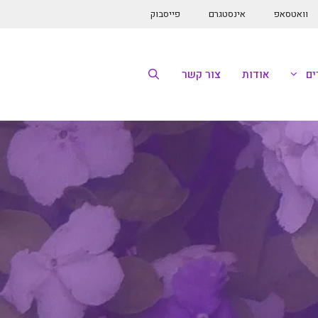
וואטסאפ
אינסטגרם
פייסבוק
ם
אודות
צור קשר