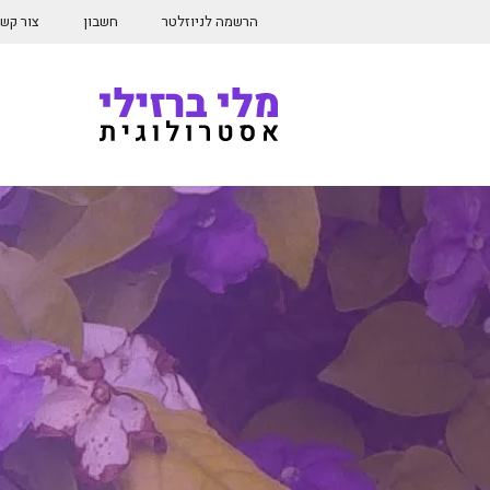
דלג
הרשמה לניוזלטר
חשבון
צור קש
תוכן