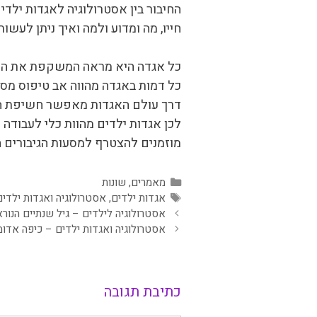
החיבור בין אסטרולוגיה לאגדות ילד
חייו, מה ומדוע ולמה ואיך ניתן לעש
כל אגדה היא מראה המשקפת את העולמ
כל דמות באגדה מהווה אב טיפוס מסו
דרך עולם האגדות מאפשר חשיפת התב
לכן אגדות ילדים מהוות כלי לעבוד
מוזמנים להצטרף למסעות הגיבורים המ
קטגוריות
מאמרים
,
שונות
תגיות
אגדות ילדים
,
אסטרולוגיה ואגדות ילדים
אסטרולוגיה לילדים – גיל שנתיים הנורא
אסטרולוגיה ואגדות ילדים – כיפה אדומ
כתיבת תגובה