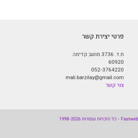
פרטי יצירת קשר
ת.ד. 3736 מושב קדימה
60920
052-3764220
mali.barzilay@gmail.com
צור קשר