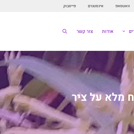
וואטסאפ
אינסטגרם
פייסבוק
ם
אודות
צור קשר
ח מלא על ציר