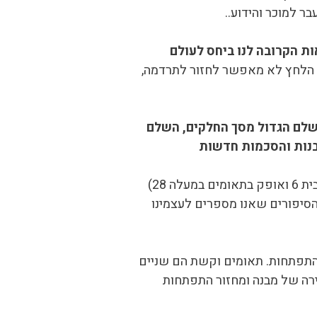
ר למוכר והידוע..
ות הקרובה לנו ביחס לעולם
ת הלחץ לא מאפשר לחזור לתרדמה,
השלם הגדול מסך החלקים, השלם
בנות והסכמות חדשות
. ירח מלא זה עולה זמן קצר אחרי הזריחה (שמש תאומים בית 12, ירח קשת בית 6 ואופק בתאומים במעלה 28)
הסיפורים שאנו מספרים לעצמינו
ל התפתחות. תאומים וקשת הם שניים
רה של מבנה ומחזור התפתחות