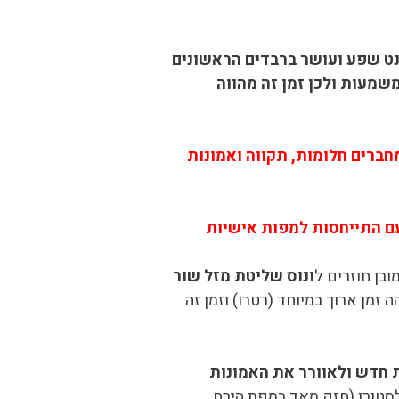
נט שפע ועושר ברבדים הראשונים
שמעות ולכן זמן זה מהווה
ברים חלומות, תקווה ואמונות
ובן חוזרים ל
ונוס שליטת מזל שור
זמן ארוך במיוחד (רטרו) וזמן זה
ת חדש ולאוורר את האמונות
 לסטורן (חזק מאד במפת הירח