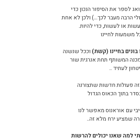
אג לספר את הסיפור הנכון כדי
ולי הרבה מעבר לכך…) ולכן לא אחת
שות או לעשות, כדי להיות.
ל משמעות לחיינו
בונים בחיינו (קשת)
וככל שנשנה
המכנה המשותף תחת אנרגית שור
חון לעתיד ..
 זה פעולות חדשות שתצורנה
בסדר בתוך הכאוס הגדול
בי עם אוראנוס מאפשר לנו
רה שמציע ירח מלא זה..
תי למה שאנו יכולים להרשות