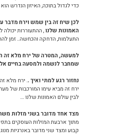
כדי לגדול בתוכה, האיזון הנדרש הוא
לכן שיח זה בין שמש וירח מדבר ע
האמונות שלנו
, ההתעוררות יכולה 
התעלמות, הדחקה והכחשה.. זמן להת
למעשה, המטרה של ירח מלא זה הי
שמחבר לנשמה ולמסעה בחיים אלה 
נחזור רגע למתי ואיך .
ירח זה מביא עימו המורכבות של מע
לבין עולם האמונות שלנו …
מצד אחד מדובר בשני מזלות משת
מתוך ארבעת המזלות העוסקים בתפיס
קבוע ומצד שני מדובר באנרגיות מנוגד