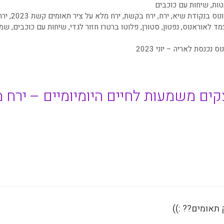
טות
,
שיחות עם כוכבים
ונוס בנקודת שיא
,
ירח
,
ירח בקשת
,
ירח מלא על ציר תאומים קשת 2023
,
ירח
צמד לאוראנוס
,
נפטון
,
סטורן
,
פלוטו ברטרו חזור לגדי
,
שיחות עם כוכבים
,
שמ
כנסת לאריה – יוני 2023
צקים משמעות לחיים היומיומיים – ירח 
אומים?? :))