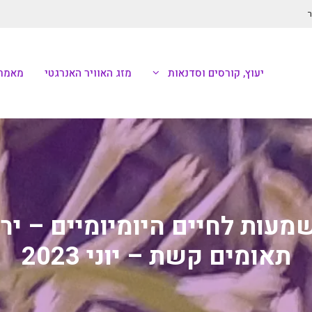
ר
יעוץ, קורסים וסדנאות
מזג האוויר האנרגטי
מאמרי
מעות לחיים היומיומיים – יר
תאומים קשת – יוני 2023