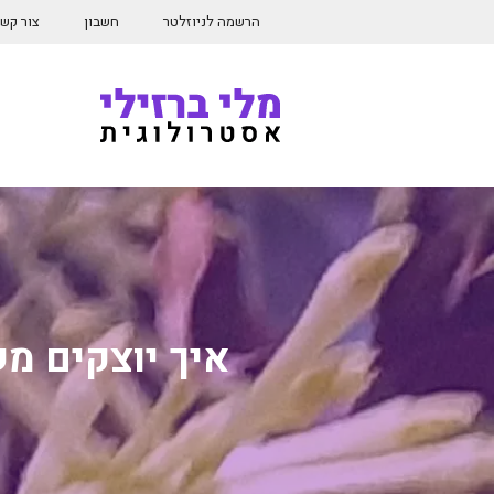
דלג
הרשמה לניוזלטר
חשבון
צור קש
תוכן
איך יוצקים מש