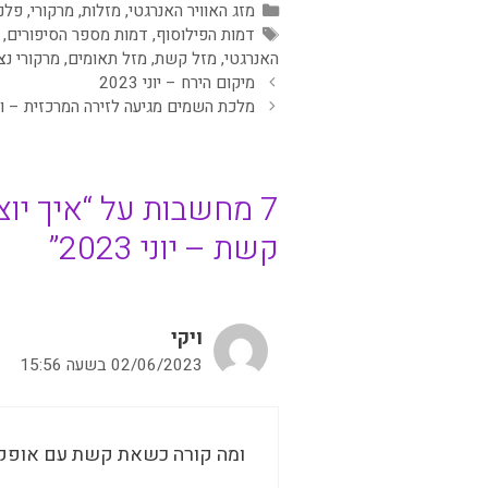
קטגוריות
מזג האוויר האנרגטי
,
מזלות
,
מרקורי
,
פלנ
תגיות
דמות הפילוסוף
,
דמות מספר הסיפורים
,
האנרגטי
,
מזל קשת
,
מזל תאומים
,
מרקורי נ
מיקום הירח – יוני 2023
מלכת השמים מגיעה לזירה המרכזית – ונוס נ
7 מחשבות על “איך יו
קשת – יוני 2023”
ויקי
02/06/2023 בשעה 15:56
ומה קורה כשאת קשת עם אופק ת