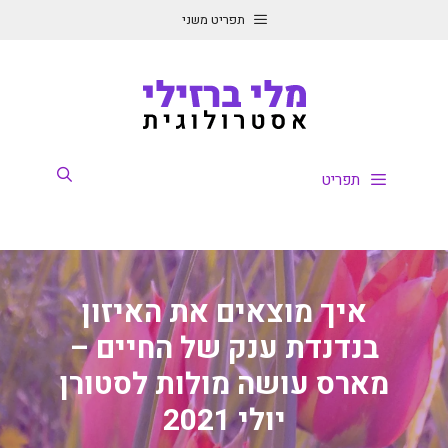
דלג
תפריט משני
תוכן
תפריט
איך מוצאים את האיזון
בנדנדת ענק של החיים –
מארס עושה מולות לסטורן
יולי 2021