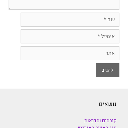
שם
אימייל
אתר
נושאים
קורסים וסדנאות
מזג האוויר האנרגטי