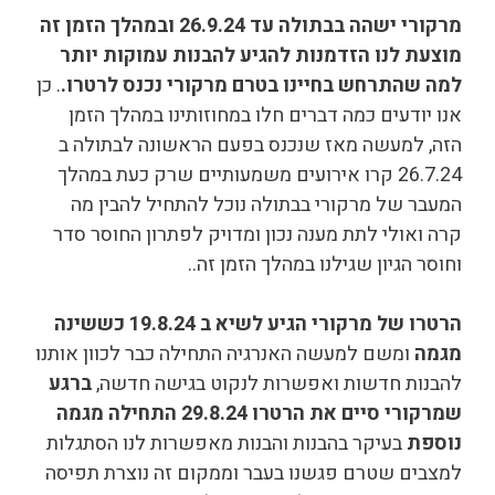
מרקורי ישהה בבתולה עד 26.9.24 ובמהלך הזמן זה
מוצעת לנו הזדמנות להגיע להבנות עמוקות יותר
למה שהתרחש בחיינו בטרם מרקורי נכנס לרטרו.
. כן
אנו יודעים כמה דברים חלו במחוזותינו במהלך הזמן
הזה, למעשה מאז שנכנס בפעם הראשונה לבתולה ב
26.7.24
קרו אירועים משמעותיים שרק כעת במהלך
המעבר של מרקורי בבתולה נוכל להתחיל להבין מה
קרה ואולי לתת מענה נכון ומדויק לפתרון החוסר סדר
וחוסר הגיון שגילנו במהלך הזמן זה..
הרטרו של מרקורי הגיע לשיא ב 19.8.24 כששינה
מגמה
ומשם למעשה האנרגיה התחילה כבר לכוון אותנו
להבנות חדשות ואפשרות לנקוט בגישה חדשה,
ברגע
שמרקורי סיים את הרטרו 29.8.24 התחילה מגמה
נוספת
בעיקר בהבנות והבנות מאפשרות לנו הסתגלות
למצבים שטרם פגשנו בעבר וממקום זה נוצרת תפיסה