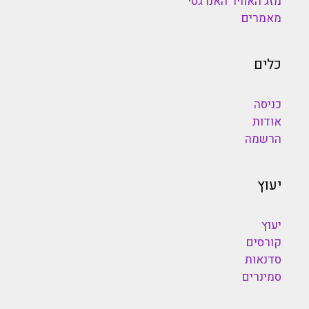
מזג האוויר האנרגטי
מאמרים
כלים
כניסה
אודות
הרשמה
יעוץ
יעוץ
קורסים
סדנאות
סמינרים