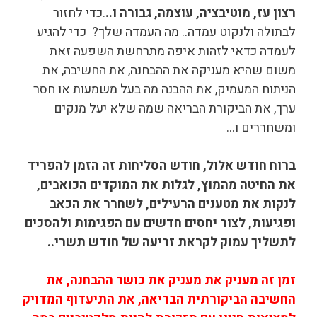
רצון עז, מוטיבציה, עוצמה, גבורה ו..
.כדי לחזור
לבתולה ולנקוט עמדה.. מה העמדה שלך? כדי להגיע
לעמדה כדאי לזהות איפה מתרחשת השפעה זאת
משום שהיא מעניקה את ההבחנה, את החשיבה, את
הניתוח המעמיק, את ההבנה מה בעל משמעות או חסר
ערך, את הביקורת הבריאה שמה שלא יעל מנקים
ומשחררים ו…
ברוח חודש אלול, חודש הסליחות זה הזמן להפריד
את החיטה מהמוץ, לגלות את המוקדים הכואבים,
לנקות את מטענים הרעילים, לשחרר את הכאב
ופגיעות, לצור יחסים חדשים עם הפגימות ולהסכים
לתשליך עמוק לקראת זריעה של חודש תשרי..
זמן זה מעניק את מעניק את כושר ההבחנה, את
החשיבה הביקורתית הבריאה, את התיעדוף המדויק