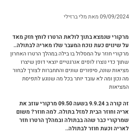
09/09/2024
מאת
מלי ברזילי
מרקורי שנמצא בתוך לולאת הרטרו לוחץ חזק מאד
על שינוים כעת נוכח המעבר שלו מאריה לבתולה..
מרקורי חוזר על המסלול בו בילה במהלך הרטרו האחרון
שתוך כדי נוצרו לופים אנרגטיים יוצאי דופן שיצרו
מציאות שונה, סיפורים שונים והתחברות לצורך לבחור
מה נכון ומה לא עובד יותר בכל מה שנוגע לתפיסת
המציאות
זה קורה ב 9.9.24 בשעה 09.50 מרקורי עוזב את
אריה וחוזר הבית למזל בתולה. למה חוזר? משום
שמרקורי כבר שהה בבתולה ובמהלך הרטרו חזר
לאריה וכעת חוזר לבתולה..