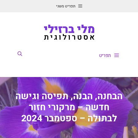
דלג
תפריט משני
תוכן
תפריט
הבחנה, הבנה, תפיסה וגישה
חדשה – מרקורי חזור
לבתולה – ספטמבר 2024