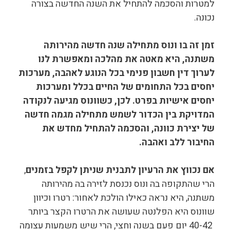
למטרות והסכמה להתחיל את השנה החדשה בצורה
נכונה.
זמן זה בו ונוס מתחילה שנה חדשה מהירותה
משתנה, היא מאטה את מהלכה ומאפשרת לנו
לערוך דין חשבון פנימי בכל הנוגע לאהבה, מערכות
יחסים בכל התחומים של החיים בכלל ומערכות
יחסים אישיות בפרט. לכן, כשוונוס מגיעה לנקודה
המדויקת בין הכדור לשמש מתחילה מגמה חדשה
של יצירת כוונה, והסכמה להתחיל מחדש את
החיבור ללב ואהבה.
אם נכווץ את הרעיון לתבנית שניתן לקפל בזמנים
,
הרי שהתקופה בה ונוס נכנסת לזירה בה מהירותה
משתנה, היא נראה כאילו הולכת לאחור: רטרו וכיוון
שוונוס היא הפלנטה שעושה את הרטרו הקצר ביותר
40-42 יום פעם בשנה וחצי, הרי שיש משמעות עצומה