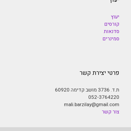
יעוץ
קורסים
סדנאות
סמינרים
פרטי יצירת קשר
ת.ד. 3736 מושב קדימה 60920
052-3764220
mali.barzilay@gmail.com
צור קשר