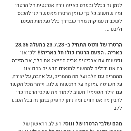
לזמן זה בכלל ובפרט באיזה זירה אנרגטית חל הרטרו
ומה שחשוב כל כך שזמן הרטרו מאפשר לנו להכנס
לשכבות עמוקות מאד שבדרך כלל נעלמות מעיננו
וליבנו… .
הרטרו של וונוס מתחיל ב- 23.7.23 במעלה 28.36
באריה.. הפעם הרטרו כולו חל באריה!!!
ולכן אנו
נפגשים עם ארכיטיפ אריה המייצג את הלב, את הזירה
בה אנו יכולים להחשף לתנאים חדשים בהם אנו
מהמרים עם הלב ועל מה מהמרים, על אהבה, על יצירה,
על חשיפה עמוקה על הרגשות שלנו.. ויותר מכל הקשר
עם הילד הפנימי ! חשוב ללמוד את שלבי הרטרו כדי
להבין מה אנו חווים ומה ניתן להפיק בזמן זה בכל הנוגע
ללב
מהם שלבי הרטרו של ונוס
? השלב הראשון של