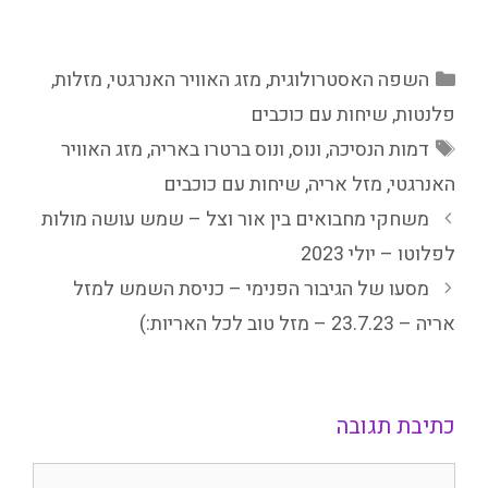
קטגוריות
השפה האסטרולוגית
,
מזג האוויר האנרגטי
,
מזלות
,
פלנטות
,
שיחות עם כוכבים
תגיות
דמות הנסיכה
,
ונוס
,
ונוס ברטרו באריה
,
מזג האוויר
האנרגטי
,
מזל אריה
,
שיחות עם כוכבים
משחקי מחבואים בין אור וצל – שמש עושה מולות
לפלוטו – יולי 2023
מסעו של הגיבור הפנימי – כניסת השמש למזל
אריה – 23.7.23 – מזל טוב לכל האריות:)
כתיבת תגובה
תגובה