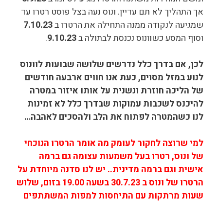
אך התהליך לא תם עדיין. ונוס נעה בצל פוסט רטרו עד
שמגיעה לנקודה ממנה התחילה את הרטרו ב
7.10.23
וסוף המסע כשוונוס נכנסת לבתולה ב
9.10.23
.
לכן, אם בדרך כלל נדרשים שלושה שבועות לוונוס
לנוע במזל מסוים, כעת אנו חווים ארבעה חודשים
של הליכה חוזרת ונשנית על אותו איזור במטרה
להיכנס לשכבות עמוקות שבדרך כלל לא זמינות
לנו כשהמטרה לפתוח את הלב ולהסכים לאהבה…
למי שרוצה לחקור לעומק מה אומר הרטרו הנוכחי
של ונוס, רטרו בעל משמעות עצומה גם ברמה
אישית וגם ברמה מדינית.. יש לנו סדנה מיוחדת על
הרטרו של ונוס ב 30.7.23 בשעה 19.00 בזום, שלוש
שעות מרתקות עם התיחסות למפות המשתתפים