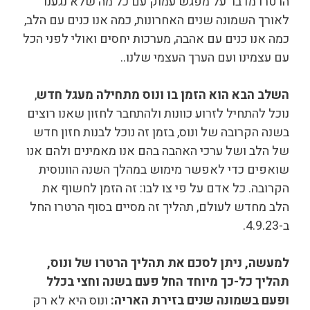
הרטרו מדבר על מפגש עמוק עם כל מה שלא נגענו
לאורך השמונה שנים האחרונות, כמה אנו כנים עם הלב,
כמה אנו כנים עם אהבה, מערכות יחסים ואולי לפני הכל
עם עצמינו ועם הערך העצמי שלנו..
השלב הבא הוא הזמן בו ונוס מתחילה מעגל חדש
,
נוכל להתחיל לזרוע כוונות ולהתחבר לחזון שאנו רוצים
בשנה הקרובה של ונוס, בזמן זה נוכל לבנות חזון חדש
של הלב ושל ערכי האהבה בהם אנו מאמינים ולהם אנו
שואפים כדי לאפשר מימוש במהלך השנה הוונוסית
הקרובה. כל אדם על פי צו לבו: זה הזמן לחשוף את
הלב מחדש לעולם, תהליך זה מסיים בסוף הרטרו החל
ב-4.9.23.
למעשה, ניתן לסכם את תהליך הרטרו של ונוס,
תהליך כל-כך מיוחד החל פעם בשנה וחצי בכלל
ופעם בשמונה שנים בזירת האריה:
ונוס היא לא רק