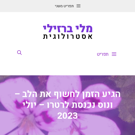
דלג
תפריט משני
תוכן
תפריט
הגיע הזמן לחשוף את הלב –
ונוס נכנסת לרטרו – יולי
2023