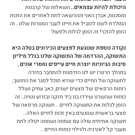
היכולת להיות עצמאים..
השאלות של קרבנות
ומסכנות, אבדן האני וההרשאה לתת לאחרים את הזכות
המולדת לשנו להוביל את חיינו לעבר המטרות שלנו.. זה
הזמן להזכר! זה הזמן לגלות ולפעול
נקודה נוספת שנוגעת לפצעים הכירונים בטלה היא
התשוקה, ההרדמה של התשוקה שלנו בגלל מיליון
סיבות הגיוניות יוצרת חיים עייפים וחסרי אונים
,
במהלך הרטרו יש לנו הזדמנות להתחבר בחזרה
לתשוקה של החיים כדי שהיא תוכל למגר את החושך,
רוחות הרפאים של פצעים ישנים, כאב עתיק ושלל
כוחות שהשרנו שירדו בנו ביד חזקה ובזרוע נטויה.. זה
הזמן לגלות את התשוקה לחיים .. תשוקה מרפאה של
פצעי בראשית שנוגעים באין זכות לחיים האלה…
תשוקה אמיתית עולה עם שמחה ושמחה יכולה לתת
מעבר קל לאנרגיה ולגילוי כוחות החיים ..