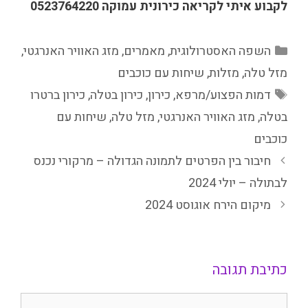
לקבוע איתי לקריאה כירונית עמוקה 0523764220
קטגוריות
השפה האסטרולוגית
,
מאמרים
,
מזג האוויר האנרגטי
,
מזל טלה
,
מזלות
,
שיחות עם כוכבים
תגיות
דמות הפצוע/מרפא
,
כירון
,
כירון בטלה
,
כירון ברטרו
בטלה
,
מזג האוויר האנרגטי
,
מזל טלה
,
שיחות עם
כוכבים
חיבור בין הפרטים לתמונה הגדולה – מרקורי נכנס
לבתולה – יולי 2024
מיקום הירח אוגוסט 2024
כתיבת תגובה
תגובה