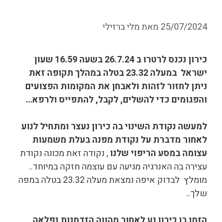
25/07/2024
מאת
מלי ברזילי
כירון נכנס לרטרו ב 26.7.24 בשעה 16.59 שעון
ישראל במעלה 23.32 בטלה במהלך תקופה זאת
ניתן לחזור לזהות ולאבחן את המקומות הפצועים
והפגומים כדי להשלים, לקבל, להתפייס ולרפא…
למעשה נקודת השינוי בה כירון נעצר ומתחיל לנוע
לאחור מדברת על נקודת מפנה בעלת משמעות
עצומה במסע הריפוי שלנו
, נקודה זאת מכונה נקודת
עצירה בה האנרגיה מגיעה עם עוצמה חזקה במיוחד..
מומלץ לבדוק איפה נמצאת מעלה 23.32 בטלה במפה
שלך..
הזמן בו כירון נע לאחור מהווה הזדמנות נפלאה