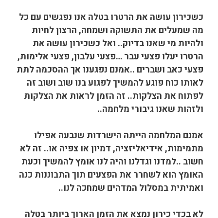
כשכירון עושה את הרטרו בטלה אנו נפגשים עם כל
מה שמעלים את התשוקה ושמחה, הרצון לחיות
ולהיות מי שאנו בדיוק..
ואל כשכירון עושה את
הרטרו יעלו פצעי עבר …פצעי עלבון, פצעי אלימות,
פצעי כאב ושברים ..אמנם נפגענו אך ההסכמה לתת
לאותו כוח פוגע להמשיך לפגוע בנו שוב ושוב זה
לפתוח את הצלקות.. זה הזמן לראות את הצלקות
ולזהות שאנו גיבורי מלחמה..
אמנם המלחמה הייתה הישרדות שנבעה אפילו
מתמימות, אידיאליזציה, דמיון או צפיה או.. זה לא
חשוב ..למדנו וגדלנו והיה לנו אומץ להמשיך וכעת
האומץ הוא לשחרר את הפצעים תוך התבוננות כנה
ואמיתית במסלול המדהים שמחכה לנו..
לא בכדי כירון נמצא את הזמן הארוך ביותר בטלה