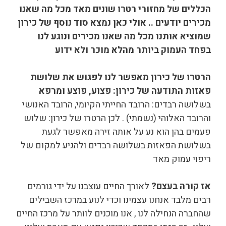
הכללים של מחזורי רטרו שונים מאד מכל מה שאנו
מכירים יודעים .. אולי כאן נמצא סוד נוסף של כירון
שמוציא אותנו מכל מה שאנו מכירים ונוגע לנו
בפחד העמוק ביותר מהלא מוכר ולא ידוע
הרטרו של כירון מאפשר לנו לפגוש את שלושת
פאזות התודעה של כירון: פצוע, פוצע ומרפא
בשלושה רבדים: הרובד החייתי הקיומי, הרובד האנושי
והרובד האלוהי (נשמתי) . לכן הרטרו של כירון: שלוש
פעמים בהן הוא נע על אותה זירה מאפשר לגעת
בשלושת הפאזות בשלושה רבדים ולהגיע למקום של
ריפוי עמוק מאד
אז קורה בעצם?
לאורך החיים עוצבנו על ידי גורמים
רבים מלבד אנחנו עצמינו וכדי לנוע במרכז השבילים
שהחברה הנחילה לנו , אנו מוכנים לוותר על מרכז החיים