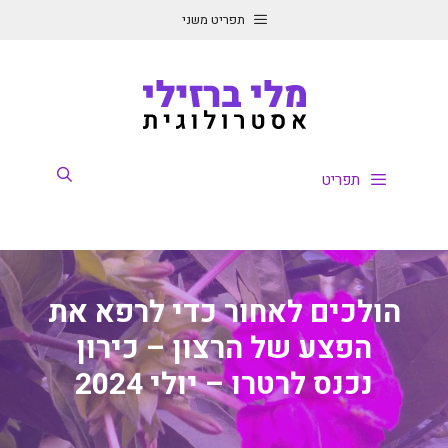
דלג
תפריט משני
תוכן
תפריט
הולכים לאחור כדי לרפא את
הפצע של הרצון – כירון
נכנס לרטרו – יולי 2024