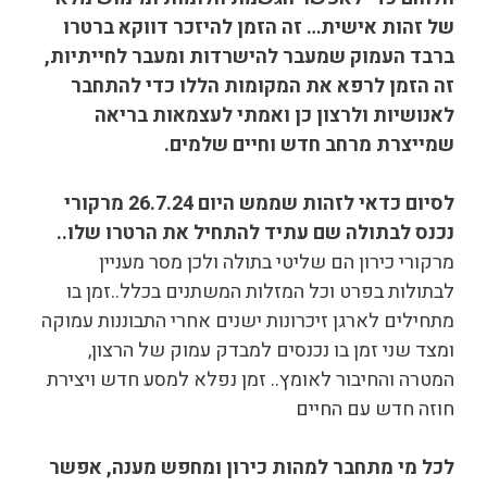
של זהות אישית… זה הזמן להיזכר דווקא ברטרו
ברבד העמוק שמעבר להישרדות ומעבר לחייתיות,
זה הזמן לרפא את המקומות הללו כדי להתחבר
לאנושיות ולרצון כן ואמתי לעצמאות בריאה
שמייצרת מרחב חדש וחיים שלמים.
לסיום כדאי לזהות שממש היום 26.7.24 מרקורי
נכנס לבתולה שם עתיד להתחיל את הרטרו שלו..
מרקורי כירון הם שליטי בתולה ולכן מסר מעניין
לבתולות בפרט וכל המזלות המשתנים בכלל..זמן בו
מתחילים לארגן זיכרונות ישנים אחרי התבוננות עמוקה
ומצד שני זמן בו נכנסים למבדק עמוק של הרצון,
המטרה והחיבור לאומץ.. זמן נפלא למסע חדש ויצירת
חוזה חדש עם החיים
לכל מי מתחבר למהות כירון ומחפש מענה, אפשר