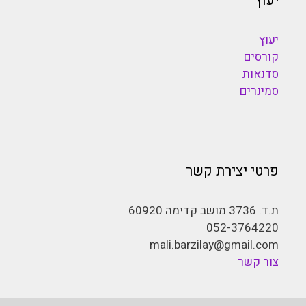
יעוץ
יעוץ
קורסים
סדנאות
סמינרים
פרטי יצירת קשר
ת.ד. 3736 מושב קדימה 60920
052-3764220
mali.barzilay@gmail.com
צור קשר