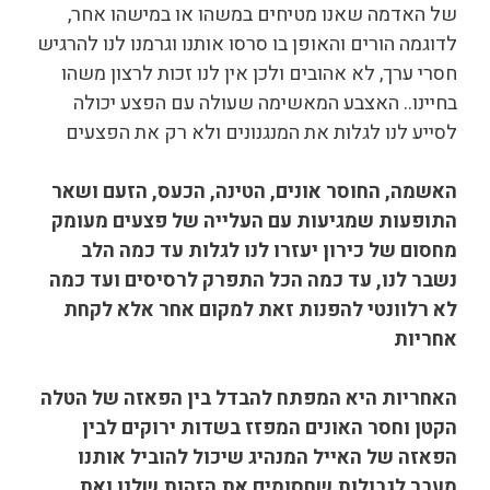
של האדמה שאנו מטיחים במשהו או במישהו אחר,
לדוגמה הורים והאופן בו סרסו אותנו וגרמנו לנו להרגיש
חסרי ערך, לא אהובים ולכן אין לנו זכות לרצון משהו
בחיינו.. האצבע המאשימה שעולה עם הפצע יכולה
לסייע לנו לגלות את המנגנונים ולא רק את הפצעים
האשמה, החוסר אונים, הטינה, הכעס, הזעם ושאר
התופעות שמגיעות עם העלייה של פצעים מעומק
מחסום של כירון יעזרו לנו לגלות עד כמה הלב
נשבר לנו, עד כמה הכל התפרק לרסיסים ועד כמה
לא רלוונטי להפנות זאת למקום אחר אלא לקחת
אחריות
האחריות היא המפתח להבדל בין הפאזה של הטלה
הקטן וחסר האונים המפזז בשדות ירוקים לבין
הפאזה של האייל המנהיג שיכול להוביל אותנו
מעבר לגבולות שחסומים את הזהות שלנו ואת