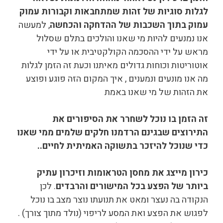
לגלות סוגיות של זהות שמתחבאות וקבורות עמוק
עמוק בתוך השכבות של ההדחקה והכחשה
, למעשה
אנו נמנעים להיות מי שאנו והולכים בתלם שסלול
מראש על ידי ההסכמה הקולקטיבית או על ידי
אוטוריטות וכוחות גדולים מאיתנו וכעת זה הזמן לגלות
מה אנו מונעים ונמענים , איך המקום הזה פוגע ופוצע
את הזהות של מי שאנו באמת
זה הזמן בו נוכל לשחרר את הסיפורים את
התירוצים שבגינם הרדמנו חלקים שלמים ממי שאנו
כדי שנוכל להיזכר בתשוקה האמיתית לחיים..
כירון מייצג את מחסן הטראומות וזיכרון עתיק
ביותר של הפצע בכל המישורים והרבדים
. לכן
הנקודה בה נעצר ומאט את תנועתו נוצר מצב בו נוכל
לפגוש את הפצע ואת המסע לריפוי (נולד מתוך צורך) .