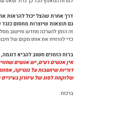
למרות המאמץ הכל כך גדול שאנו עו
דרך אחרת שהצל יכול להראות את ע
גם תוצאות שיוצרות מחסום כנגד כל
זה הזמן להערכה מחדש וחישוב מסלול 
כדי להרוויח את אותו מקום של חיבו
ברוח הזמנים חשוב להביא דוגמה, 
אין אנשים רעים, יש אנשים שחווים
דוריות שיושבות על גנטיקה, אמונ
שלוקחת לסוג של עיוורון בעיניי
ברכות