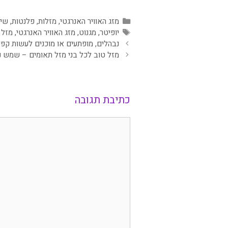
קטגוריות
מזג האוויר האנרגטי
,
מזלות
,
פלנטות
,
שיח
תגיות
יופיטר
,
מגנוט
,
מזג האוויר האנרגטי
,
מזל 
נבהלים, מופתעים או מוכנים לעשות קפי
מזל טוב לכל בני מזל תאומים – שמש נכנס
כתיבת תגובה
תגובה