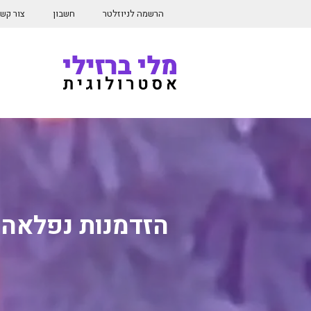
דלג
הרשמה לניוזלטר
חשבון
צור קש
תוכן
הזדמנות נפלאה 