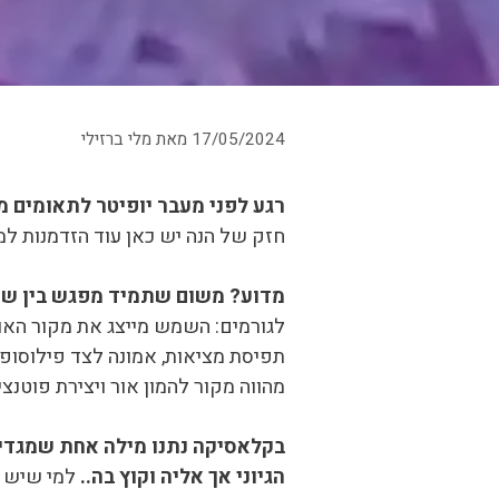
17/05/2024
מאת
מלי ברזילי
רגע לפני מעבר יופיטר לתאומים מגיע מפגש אינטנסיבי עם 
חזק של הנה יש כאן עוד הזדמנות ל
מדוע? משום שתמיד מפגש בין שמש
לגורמים: השמש מייצג את מקור האור, 
תפיסת מציאות, אמונה לצד פילוסופי
מהווה מקור להמון אור ויצירת פוטנצ
בקלאסיקה נתנו מילה אחת שמגדיר
הגיוני אך אליה וקוץ בה..
למי שיש ס