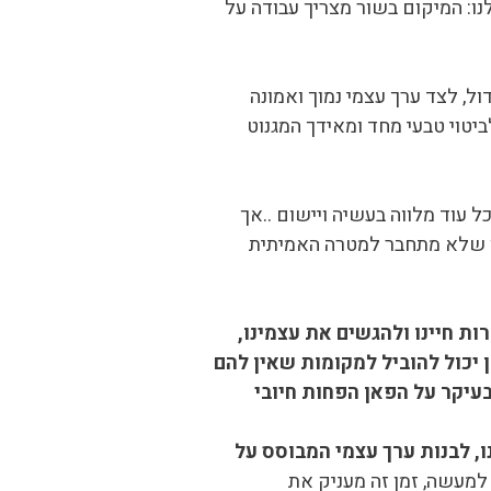
: המיקום בשור מצריך עבודה על
ל, לצד ערך עצמי נמוך ואמונה
ביטוי טבעי מחד ומאידך המגנוט
 עוד מלווה בעשיה ויישום ..אך
הו שלא מתחבר למטרה האמיתית
ות חיינו ולהגשים את עצמינו,
ן יכול להוביל למקומות שאין להם
בעיקר על הפאן הפחות חיובי
, לבנות ערך עצמי המבוסס על
 למעשה, זמן זה מעניק את