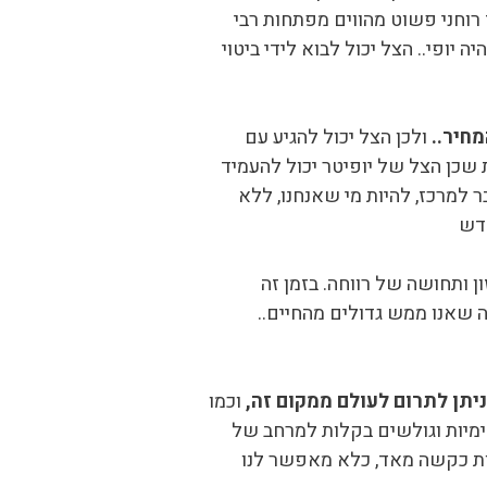
רוחני פשוט מהווים מפתחות רבי
ה יופי.. הצל יכול לבוא לידי ביטוי
חיר..
ולכן הצל יכול להגיע עם
ת שכן הצל של יופיטר יכול להעמיד
למרכז, להיות מי שאנחנו, ללא
חדש
ן ותחושה של רווחה. בזמן זה
 שאנו ממש גדולים מהחיים..
יתן לתרום לעולם ממקום זה,
וכמו
ימיות וגולשים בקלות למרחב של
וות כקשה מאד, כלא מאפשר לנו