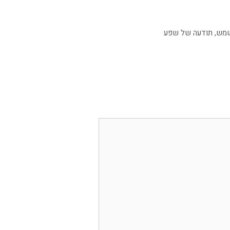
מש
,
תודעה של שפע