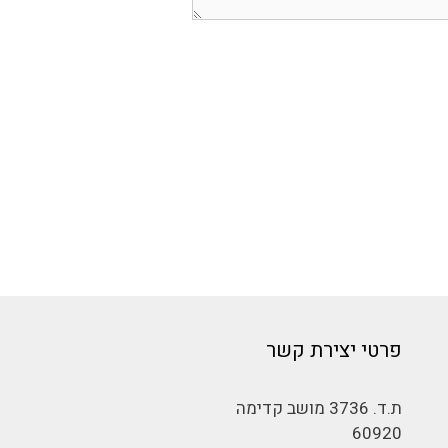
פרטי יצירת קשר
ת.ד. 3736 מושב קדימה
60920