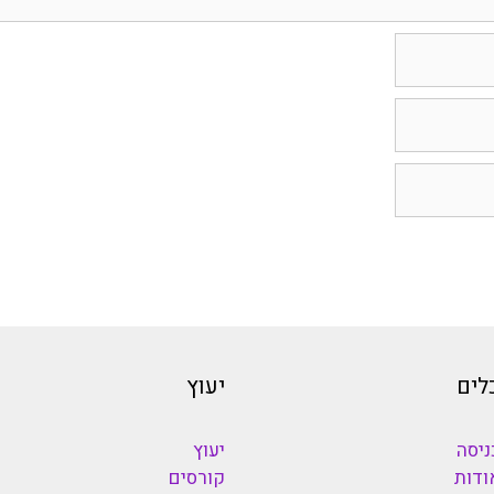
לים
יעוץ
ניסה
יעוץ
ודות
קורסים