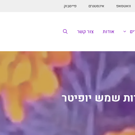
וואטסאפ
אינסטגרם
פייסבוק
ם
אודות
צור קשר
ות שמש יופיטר