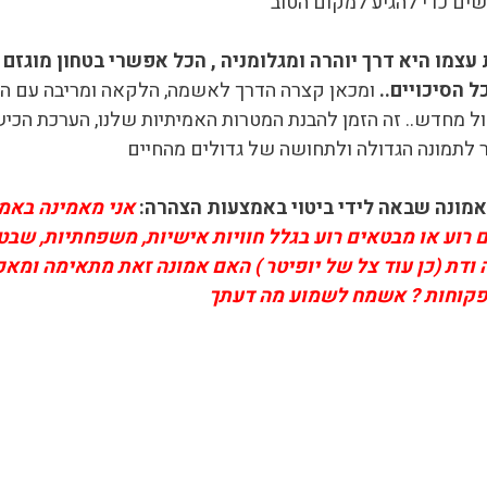
שים כדי להגיע למקום הטוב
צמו היא דרך יוהרה ומגלומניה , הכל אפשרי בטחון מוגזם (
 הסיכויים..
ומכאן קצרה הדרך לאשמה, הלקאה ומריבה עם החיי
מחדש.. זה הזמן להבנת המטרות האמיתיות שלנו, הערכת הכישרונו
ר לתמונה הגדולה ולתחושה של גדולים מהחיים
אמונה שבאה לידי ביטוי באמצעות הצהרה:
אני מאמינה באמו
 רוע או מבטאים רוע בגלל חוויות אישיות, משפחתיות, שבטי
ה ודת (כן עוד צל של יופיטר ) האם אמונה זאת מתאימה ו
ם פקוחות ? אשמח לשמוע מה דעתך