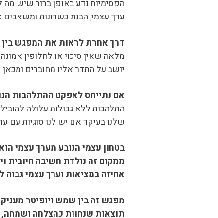
הפסימיות נדע באופן ברור שיש מה 
ערך עצמי, הבנת כשרונות ומשאבים
דרך אחרת לראות את המפגש בין ש
מלאה שאין סיכוי או לחלופין אמונה 
יושב על התדר אליו מחוברים ומכאן 
אם נתייחס לאפקט ההתלהבות הנוב
התלהבות ללא גבולות עלולה להוביל
שלנו בעיקר אם יש לנו סוגיות עם ער
בטחון עצמי הנובע מערך עצמי הוא 
ממקום זה נולדת חשיבה חיובית ויכ
אחיזה במציאות וערך עצמי גבוה לל
מפגש זה בין שמש ויופיטר מעניק 
תוצאות שנחוות כהצלחה ושמחה, מ