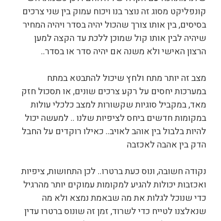
קונפליקט מסוג זה נוצר בנו ויכוח עמוק בין שני צרכים
בסיסים, בין אותו צורך שהכול יהיה בסדר ויהיה המחיר
שיהיה לבין אותו קול שמוכן ללכת עד הקצה למען
הרצון האישי ולא משנה אם יהיה סדר או בסדר..
מצב זה יותר מתח ולחץ שיכול להתבטא במתח
במערכות יחסים על רקע צרכים שונים, או תסכול חזק
מאד, במקביל סוגיות שקשורות למצב כלכלי עולות
במקומות חדשים ביחס לציפיות שלנו .. למעשה יכול
להיות בלבול בין אוהב לאויב.. כאילו רוקדים על החבל
הדק בין אהבה לאכזבה
נקודה חשובה, ונוס כעת ברטרו.. לכן התחושות, ציפיות
ואכזבות יכולות להגיע למקומות עמוקים יותר מהרגיל
כדי שנוכל לגלות את מה שבאמת נמצא ולא מה
שנאלצנו לטייח כדי לשרוד, זמן זה שונוס ברטרו עדין