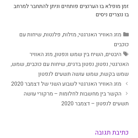
זמן מופלא בו הערוצים פותחים וניתן להתחבר למרחב
בו נוצרים ניסים
קטגוריות
מזג האוויר האנרגטי
,
מזלות
,
פלנטות
,
שיחות עם
כוכבים
תגיות
היבטים
,
השיח בין שמש ונפטון
,
מזג האוויר
האנרגטי
,
נפטון
,
נפטון בדגים
,
שיחות עם כוכבים
,
שמש
,
שמש בקשת
,
שמש עושה תשעים לנפטון
מזג האוויר האנרגטי לשבוע השני של דצמבר 2020
הקשר בין מחשבות לחלומות – מרקורי עושה
תשעים לנפטון – דצמבר 2020
כתיבת תגובה