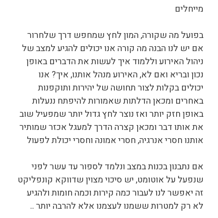
מייחלים
בפועל מה שקורה, המון לחץ שמחפש דרך שלחרור
אם יש לנו הבנה מה קורה אנו יכולים להגיע למצב של
ניהול האירוע וללמוד איך לעשות את הדברים באופן
נכון ובריא ואם לא, האירוע מנהל אותנו, איך? אנו
יכולים בקלות לצור תחושה של יהירות ותוקפנות
באחרים ומכאן הדלתות שאמורות להיפתח ננעלות
באופן חזק יותר ואז נוצר לחץ גדול יותר שמפעיל שוב
את אותו דבר ומכאן קצרה הדרך למעגל אכזר שמותיר
אותנו חסרי אנרגיה, חסרי אמונה וחסרי יכולת לפעול
אם נתבנון בכנות במצב ונלמד לספור עד עשר לפני
שנפעל על אוטומט, יש סיכוי מצוין שדווקא קונפליקט
זה יאפשר לנו לעבור כמה קירות וכמה חומות ולהגיע
לא רק למטרות ששמנו לעצמנו אלא להרבה יותר ..