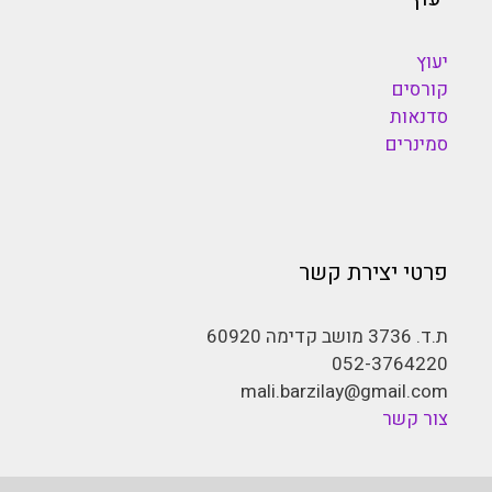
יעוץ
קורסים
סדנאות
סמינרים
פרטי יצירת קשר
ת.ד. 3736 מושב קדימה 60920
052-3764220
mali.barzilay@gmail.com
צור קשר