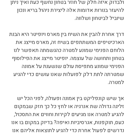
ולבדוק איזה חלק של חוזר בטחון נחשף כעת ואיך ניתן
להיעזר בנורות אדומות אלה ליצירת ניהול בריא ונכון
שיוביל לביטחון ושלווה.
דרך אחרת להבין את השיח בין מארס ויופיטר היא הבנת
הארכיטיפים המשתתפים בשיח זה, מארס מייצג את
הלוחם הפנימי שמונע למטרה כהגשמתה תאפשר לנו
בטחון ותחושה של עוצמה. יופיטר מייצג את הפילוסוף
הפנימי שמונע מתפיסת עולם שנשענת על אמונה
שמטרתה לתת דלק לפועלות שאנו עושים כדי להגיע
למטרה.
אך שיש קונפליקט בין אמונה ופעולה, לפני הכל יש
זליגה גדולה שת אנרגיה או לחץ כל כך חזק שבמקום
להגיע למטרה אנו מגיעים לקירות וחווים את התסכול,
כעס, תוקפנות, אגרסיביות ואיפה? בדיוק במקום בו אנו
נדרשים לפעול אחרת כדי להגיע לתוצאות אליהם אנו