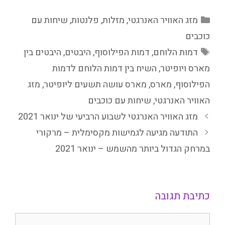
קטגוריות
מזג האוויר האנרגטי
,
מזלות
,
פלנטות
,
שיחות עם
כוכבים
תגיות
דמות הלוחם
,
דמות הפילוסוף
,
היבטים
,
היבטים בין
מארס ויופיטר
,
השיח בין דמות הלוחם לדמות
הפילוסוף
,
מארס
,
מארס עושה תשעים ליופיטר
,
מזג
האוויר האנרגטי
,
שיחות עם כוכבים
מזג האוויר האנרגטי לשבוע הרביעי של ינואר 2021
התודעה מגיעה לגמישות מקסימלית – מרקורי
במרחק הגדול ביותר מהשמש – ינואר 2021
כתיבת תגובה
תגובה