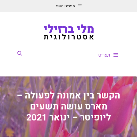
דלג
תפריט משני
תוכן
תפריט
הקשר בין אמונה לפעולה –
מארס עושה תשעים
ליופיטר – ינואר 2021