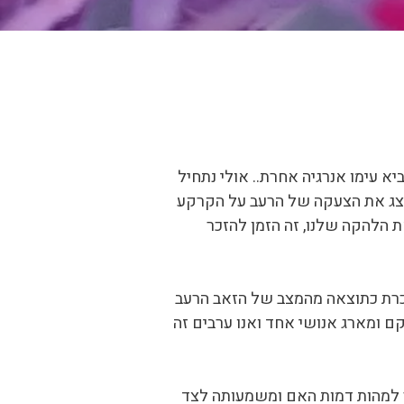
ח מלא זה הראשון לשנה זאת ומביא עימו אנרגיה אחרת.. אולי נתחיל
יצג את הצעקה של הרעב על הקרקע
 הלהקה שלנו, זה הזמן להזכר
נכרת כתוצאה מהמצב של הזאב הרעב
קם ומארג אנושי אחד ואנו ערבים זה
ור למהות דמות האם ומשמעותה לצד