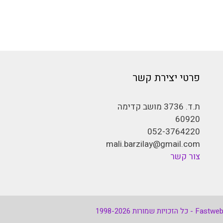
פרטי יצירת קשר
ת.ד. 3736 מושב קדימה
60920
052-3764220
mali.barzilay@gmail.com
צור קשר