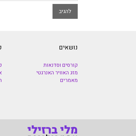
נושאים
כ
קורסים וסדנאות
כ
מזג האוויר האנרגטי
א
מאמרים
ה