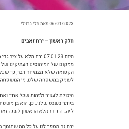
06/01/2023
מאת
מלי ברזילי
חלק ראשון – ירח זאבים
ממקום של המיתוסים העתיקים של תר
הקפואה שלא מצמיחה דבר, כך שכל מ
לעומק במשפחה שלנו, מי המשפחה שלנ
היכולת לעצור ולזהות שכל אחד ואח
ביותר בשבט שלנו.. כן, הוא בן משפח
לזה.. הירח המלא הראשון לשנה זאת 
ירח זה מספר לנו על כל מה שתומך ב