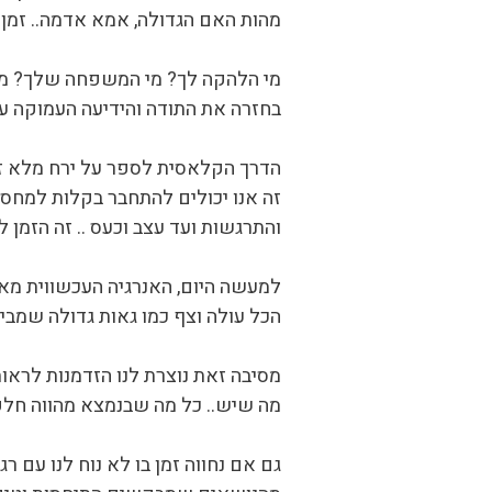
מהות האם הגדולה, אמא אדמה.. זמן
מי הלהקה לך? מי המשפחה שלך? מי
בחזרה את התודה והידיעה העמוקה על
הדרך הקלאסית לספר על ירח מלא זה.
זה אנו יכולים להתחבר בקלות למחסני
והתרגשות ועד עצב וכעס .. זה הזמן 
למעשה היום, האנרגיה העכשווית מא
הכל עולה וצף כמו גאות גדולה שמבי
מסיבה זאת נוצרת לנו הזדמנות לראות
מה שיש.. כל מה שבנמצא מהווה חלק 
גם אם נחווה זמן בו לא נוח לנו עם 