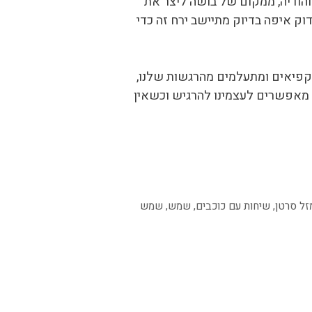
ודיה, ממקום של בושה ליצר את
ק איפה בדיוק מתיישב ירח זה כדי
מקפיאים ומתעלמים מהרגשות שלנו,
לא מאפשרים לעצמינו להרגיש וכשאין
זל סרטן
,
שיחות עם כוכבים
,
שמש
,
שמש