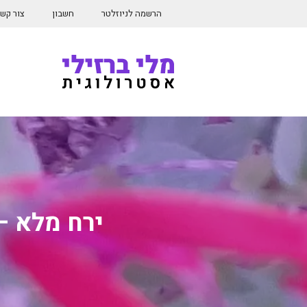
דלג
הרשמה לניוזלטר
חשבון
צור קש
תוכן
ירח מלא – ינואר 2023 – חלק