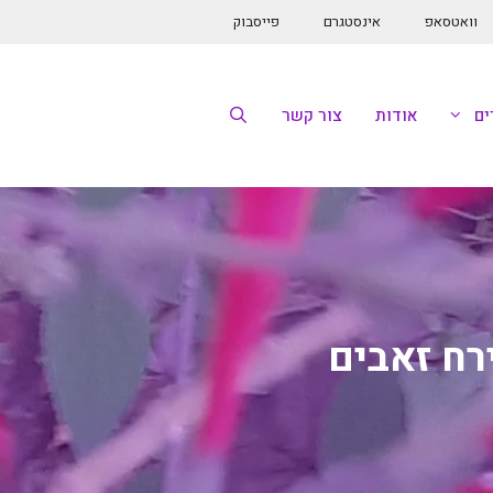
וואטסאפ
אינסטגרם
פייסבוק
ם
אודות
צור קשר