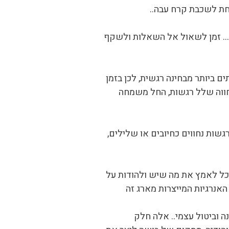
חת לשכבת קרח עבה..
… זמן לשאול אל השאלות ולשקף
 ביותר מבחינה רגשית, לכן בזמן
 נחווה שלל רגשות, החל משמחה
ות נחווים כחיובים או שלילים,
 מכל לאמץ את מה שיש ולהודות על
אנרגיות המייצרות מארג זה
ה וביטול עצמי.. אלה חלק