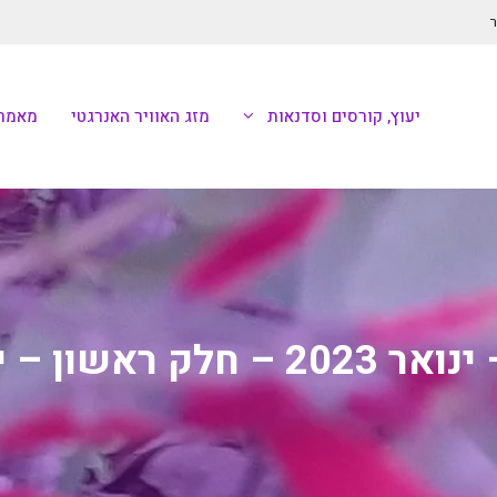
ר
יעוץ, קורסים וסדנאות
מזג האוויר האנרגטי
מאמרי
 ראשון – ירח זאבים