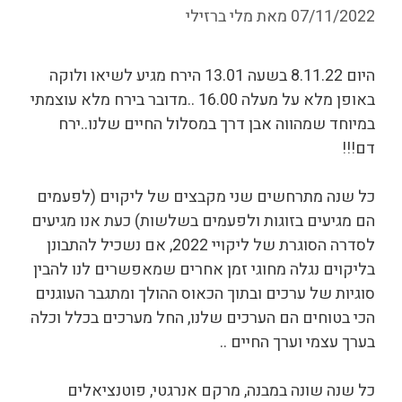
07/11/2022
מאת
מלי ברזילי
היום 8.11.22 בשעה 13.01 הירח מגיע לשיאו ולוקה
באופן מלא על מעלה 16.00 ..מדובר בירח מלא עוצמתי
במיוחד שמהווה אבן דרך במסלול החיים שלנו..ירח
דם!!!
כל שנה מתרחשים שני מקבצים של ליקוים (לפעמים
הם מגיעים בזוגות ולפעמים בשלשות) כעת אנו מגיעים
לסדרה הסוגרת של ליקויי 2022, אם נשכיל להתבונן
בליקוים נגלה מחוגי זמן אחרים שמאפשרים לנו להבין
סוגיות של ערכים ובתוך הכאוס ההולך ומתגבר העוגנים
הכי בטוחים הם הערכים שלנו, החל מערכים בכלל וכלה
בערך עצמי וערך החיים ..
כל שנה שונה במבנה, מרקם אנרגטי, פוטנציאלים