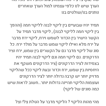
הערך שיש לנו כלפי עצמינו למול הערך שאחרים
נותנים בנו/שולטים בנו
תמיד יהיו שבועיים בין ליקוי לבנה לליקוי חמה (וההפך
בין ליקוי חמה לליקוי לבנה) , ליקוי מדבר תמיד על
הקשר הישיר בין הכדור לשמש וירח, ליקוי ירח מדבר
על ירח מלא ואילו ליקוי שמש מדבר על מולד ירח. כל
סוג של ליקוי מדבר גם על הקשרים בין שמש, ירח וציר
הדרקונים. גם ליקוי חמה וגם ליקוי לבנה תמיד יהיו
בצמידות לציר הדרקונים (ציר הדרקונים משקף את
היחסיות בין שמש, ירח וכדור ובעת ליקוי ככל שהליקוי
מדויק יותר יש קרבה גדולה יותר לציר הדרקונים
ועוצמות הליקוי תהיינה גדולות יותר…חשוב לראות שיש
כמה סוגים של ליקוי)
מהי מהות הליקוי ? הליקוי מדבר על הטלת צל! וצל