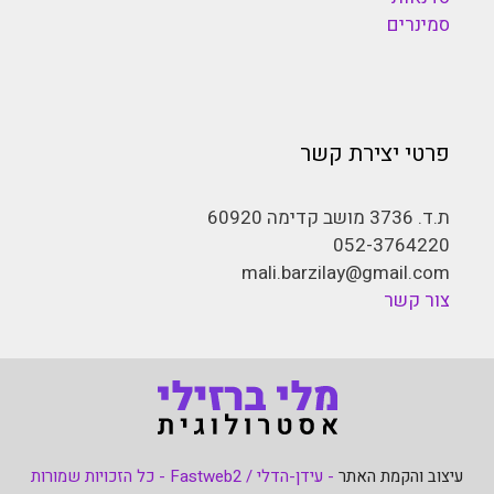
סמינרים
פרטי יצירת קשר
ת.ד. 3736 מושב קדימה 60920
052-3764220
mali.barzilay@gmail.com
צור קשר
עיצוב והקמת האתר
- עידן-הדלי / Fastweb2 - כל הזכויות שמורות