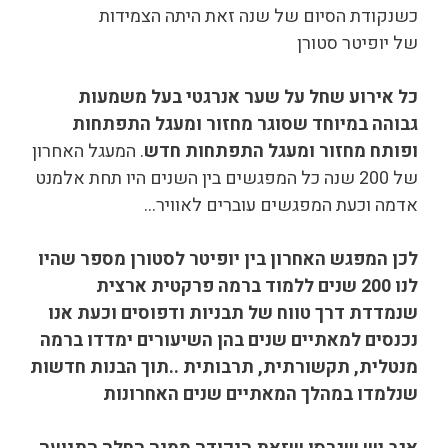
כשנקודת הסיום של שנה זאת היתה הצמידות
של יופיטר סטורן
כל אירוע שחל על שער אנרגטי בעל משמעות
גבוהה במיוחד שסוגר מחזור ומעגל התפתחות
ופותח מחזור ומעגל התפתחות חדש
. המעגל האחרון
של 200 שנה כל המפגשים בין השנים היו תחת אלמנט
אדמה וכעת המפגשים עוברים לאוויר…
לכן המפגש האחרון בין יופיטר לסטורן מספר שהיו
לנו 200 שנים ללמוד ברמה פרקטית ארצית
שנמדדת דרך טווח של תבניות ודפוסים וכעת אנו
נכנסים למאתיים שנים בהן השיעורים ימדדו ברמה
מנטלית, תקשורתית, תרבותית ..תוך הבנות חדשות
שנלמדו במהלך המאתיים שנים האחרונות