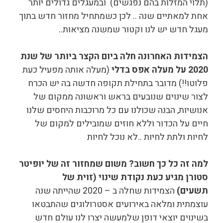
(תלוי המזלות בהם נפגשים) ובמעגלים גדולים יותר
אחת למאתיים שנה .. לכן כשמתחיל מחזור חדש בתוך
מעגל חדש יש לנו וקטור שמשנה מציאות..
הצמידות האחרונה חלה ביום הקצר ביותר של שנת
2020 על מעלה אפס בדלי
(מעלה אותה מפעיל כעת
פלוטו!!) מדובר בתחילת תקופה חדשה בה יש הכרח
לצור שינוים שנובעים בראש וראשונה ממקום של
אנושיות, הבנה שכולנו עם כל מרוכבות היחסים שלנו
חיים על הכדור וללא חוזים שמובילים למקום של
לחיות ולתת לחיות ..לא נוכל לחיות
למה זה כל כך חשוב? משום שמחזור זה של יופיטר
סטורן מגיע כעת נקודת שינוי (זוית של
תשעים)
הצמידות שחלה ב – 2020 שהייתה שנה
עוצמתית ומלאה באירועים אסטרולוגים שהתבטאו
בשינוים יוצאי דופן שלמעשה יצרו לנו עולם חדש