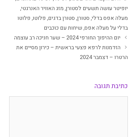
יופיטר עושה תשעים לסטורן
,
מזג האוויר האנרגטי
,
מעלה אפס בדלי
,
סטורן
,
סטורן בדגים
,
פלוטו
,
פלוטו
בדלי על מעלה אפס
,
שיחות עם כוכבים
יום ההיפוך החורפי 2024 – שער חניכה רב עוצמה
הזדמנות לרפא פצעי בראשית – כירון מסיים את
הרטרו – דצמבר 2024
כתיבת תגובה
תגובה