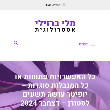
דלג
תפריט משני
תוכן
תפריט
כל האפשרויות פתוחות או
כל המגבלות סוגרות –
יופיטר עושה תשעים
לסטורן – דצמבר 2024