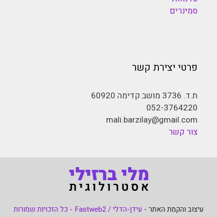
סמינרים
פרטי יצירת קשר
ת.ד. 3736 מושב קדימה 60920
052-3764220
mali.barzilay@gmail.com
צור קשר
עיצוב והקמת האתר
- עידן-הדלי / Fastweb2 - כל הזכויות שמורות