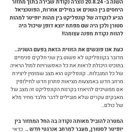
השנה ב- 20.8.24 נוצרה נקודת שבירה בתוך מחזור
היחסים בין השנים או במילים אחרות, הפוטנציאל
הגיע לנקודה של קונפליקט בין מהות יופיטר למהות
סטורן ולכן היה שם מפתח יוצא דופן שיכול היה
להוות נקודת מפנה עצומה!!
כעת אנו פוגשים את הזווית הזאת בפעם השניה..
מדובר בקונפליקט לא פשוט בין שני חלקים פנימיים
בתוכינו היכולת לראות את כל האפשרויות למול הראיה
של כל המגבלות.. קונפליקט הוא מצב שמזמין ליצירת
מרחב חדש באמצעות מציאות פתרון חדש לחילופין
אם ממשיכים להיאחז בקרנות הקונפליקט זה מצב של
מאבקים עקרים שלא מובילים לדבר מלבד מחיר מלא
של כולם..
המטרה להוביל מאותה נקודה בה החל המחזור בין
יופיטר לסטורן, מעבר למרחב אנרגטי חדש ..
כדאי