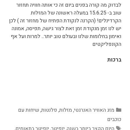
לבדוק מה קורה בפנים ביום זה כי אותה חוויה תחזור
שוב ב- 15.6.25 במעלה ראשונה של המזלות
הקרדינלים! (הקרנה לנקודת הפתיח של מחזור זה ) לכן
יש לנו זמן מנקודת זמן זאת לצור גישה, תפיסה, אמונה
ואימון בחלומות שלנו ובעולם טוב יותר.. למרות ועל אף
הקונפליקטים
ברכות
קטגוריות
מזג האוויר האנרגטי
,
מזלות
,
פלנטות
,
שיחות עם
כוכבים
תגיות
היום הקצר ביותר בשנה
,
יופיטר
,
יופיטר בתאומים
,