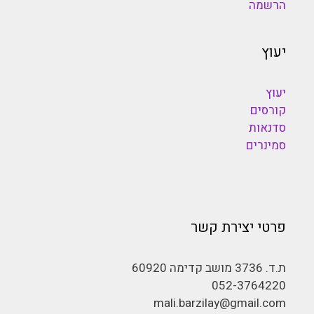
הרשמה
יעוץ
יעוץ
קורסים
סדנאות
סמינרים
פרטי יצירת קשר
ת.ד. 3736 מושב קדימה 60920
052-3764220
mali.barzilay@gmail.com