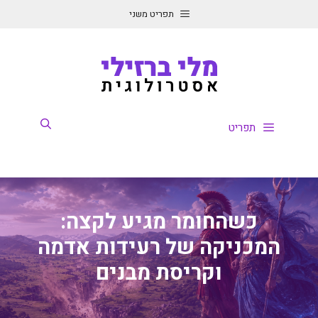
דלג
תפריט משני
תוכן
תפריט
כשהחומר מגיע לקצה:
המכניקה של רעידות אדמה
וקריסת מבנים