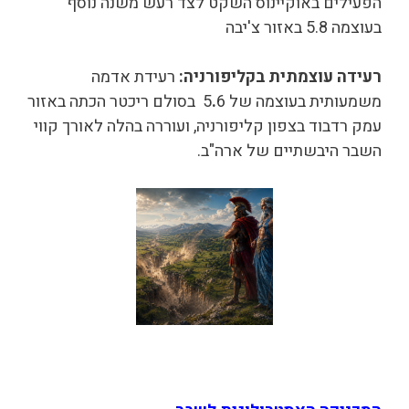
הפעילים באוקיינוס השקט לצד רעש משנה נוסף
בעוצמה 5.8 באזור צ'יבה
רעידה עוצמתית בקליפורניה
:
רעידת אדמה
משמעותית בעוצמה של 5
.
6 בסולם ריכטר הכתה באזור
עמק רדבוד בצפון קליפורניה, ועוררה בהלה לאורך קווי
השבר היבשתיים של ארה"ב.