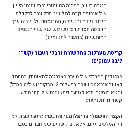
מארס בשור, המבנה המוניטרי והתשתיתי הישן
של אירופה קרס לחלוטין. הכל עבר לכלכלת
חירום ניידת ותזזיתית, המבוססת על ניירות ערך,
הדפסה חסרת רסן ושיבוש של שווי הנכסים
המוחשיים (במעבר לתאומים)
קריסת מערכות התקשורת וחבלי הטבור (קשרי
ליבה עמוקים)
המאפיין המרכזי של מעבר האנרגיה לתאומים, במיוחד
כאשר אוראנוס שוהה במעלות 3 ומרקורי (שליט המזל)
נמצא בנסיגה, הוא קטיעה פתאומית של קווי מידע,
קשרים ותשתיות:
הקצר החשמלי הדיפלומטי והרגשי
:
ברגע השבר, לא
רק הסלעים זזים, אלא גם קשרים שמחוברים בטבור