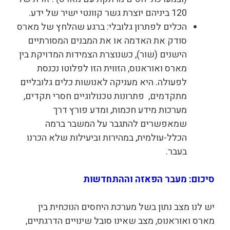
120 ביניהם יוצרת גשר קוונטי ישיר של ידע.
הכלים לפתרון גלובלי: ברגע שהלחץ של מארס
סודק את האדמה או את המבנים המסורתיים
הישנים (שור), כשנוצרת הצמידות המדויקת בין
מארס ואוראנוס, הזווית הזו לפלוטו נכנסת
לפעולה. היא מעניקה לאנושות כלים גלובליים
מתקדמים, פתרונות טכנולוגיים חסרי תקדים,
מערכות מידע חכמות, ומדע פורץ דרך
שמאפשרים להתגבר על המשבר ברמה
הכלל-עולמית, במהירות וביעילות שלא הכרנו
בעבר.
סיכום: מעבר הפאזה וההתחדשות
יש לנו מצב נתון בשל מערכת היחסים הנוכחית בין
מארס ואוראנוס, מצב שאינו סובל שינויים הדרגתיים,