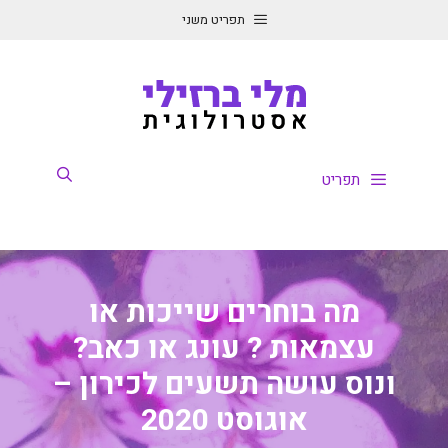
דלג
תפריט משני
תוכן
תפריט
מה בוחרים שייכות או
עצמאות ? עונג או כאב?
ונוס עושה תשעים לכירון –
אוגוסט 2020