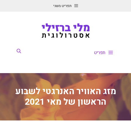
דלג
תפריט משני
תוכן
תפריט
מזג האוויר האנרגטי לשבוע
הראשון של מאי 2021