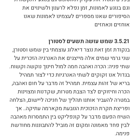
וגם בנוגע לאמונות, זמן נפלא לרענון ולשינוים את
הסיפורים שאנו מספרים לעצמינו לאמונות שאנו
אוחזים ונאחזים
3.5.21 שמש עושה תשעים לסטורן
בנקודת זמן זאת נוצר דיאלוג עוצמתי בין שמש וסטורן,
שני גרמי שמים אלה מייצגים את האנרגיה הזכרית על
שתי פניה: הכרה ואהבה חמה למול חינוך נוקשה וקשוח.
בגדול אנו זקוקים לשתי האנרגיות כדי לצור תמהיל
בריא של זהות עצמית. תמהיל זה מדבר על חום ואהבה,
הכרה וחיזוקים לצד הצבת מטרות, שקדנות ומצוינות
במטרה להעביר אותנו תהליך של חניכה ליישום, הצלחה
ופריצת תקרת הזכוכית הנובעת מקארמה עתיקה.. אך
השיח הפעם מדבר על קונפליקט בין התמסרות מאהבה
לבין פחד מאמונה ומקום זה מוביל להתבוננות מחודשת
פנימה.