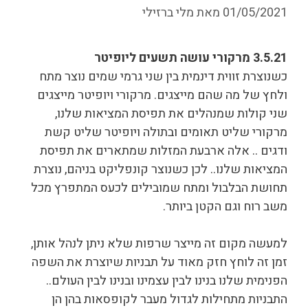
01/05/2021
מאת
מלי ברזילי
3.5.21 מרקורי עושה תשעים ליופיטר
כשנוצרת זווית דינמית בין שני גרמי שמים נוצר מתח
ולחץ של מה שהם מייצגים. מרקורי ויופיטר מייצגים
שני קולות שמנהלים את תפיסת המציאות שלנו,
מרקורי שליט תאומים ובתולה ויופיטר שליט קשת
ודגים .. אלה ארבעת המזלות שמתארים את תפיסת
המציאות שלנו.. לכן כשנוצר קונפליקט בניהם, נוצרת
תחושת הבלבול ומתח שמובילים לכעס המתפרץ מכל
משב רוח וגם הקטן ביותר.
למעשה מקום זה מייצר שרפות שלא ניתן לנהל אותן,
זמן זה לוחץ חזק מאוד על תבניות שיוצרת את השפה
הפנימית שלנו בנינו לבין עצמינו ובנינו לבין העולם..
התבניות מתחילות לגדול מעבר לקופסאות בהן הן