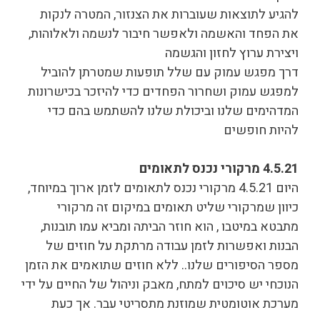
להגיע לתוצאות שעוברות את הצנזור, המטרה לנקות
את הפחד והאשמה ולאפשר חיבור לנשמה ולאלוהות,
ויצירת ערוץ לחזון והגשמה
דרך מפגש עמוק עם שלל תופעות שמטרתן להוביל
למפגש עמוק ושחרור הפחדים כדי להיזכר בכישרונות
המדהימים שלנו וביכולת שלנו להשתמש בהם כדי
להיות חופשים
4.5.21 מרקורי נכנס לתאומים
היום 4.5.21 מרקורי נכנס לתאומים לזמן ארוך במיוחד,
כיוון שמרקורי שליט תאומים במיקום זה מרקורי
מתבטא במיטבו , הוא חוזר הביתה ומביא עמו תובנות,
הבנות ואפשרות לזמן עבודה מרתקת על חוזים של
מספר הסיפורים שלנו.. ללא חוזים שתואמים את הזמן
הנוכחי יש סיכוים למתח, מאבק וניהול של החיים על ידי
מערכת אוטומטית שמוזנת מתסריטי עבר. אך כעת