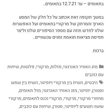
בתאומים – עד 12.7.21 בתאומים..
במשך תקופה זאת אכתוב על כל חלק של המסע
הארוך והמרתק של מרקורי בתאומים ועל האפשרות
שלנו לחדש חוזה עם מספר הסיפורים שלנו וליצר
תפיסת מציאות תואמת זמנים עכשוויים..
ברכות
קטגוריות
מזג האוויר האנרגטי
,
מזלות
,
מרקורי
,
פלנטות
,
שיחות
עם כוכבים
תגיות
היבטים
,
השיח בין מרקורי ויופיטר
,
השיח בין שמש
וסטורן
,
יופיטר
,
מזג האוויר האנרגטי
,
מזל תאומים
,
מחזורי מרקורי
,
מרקורי
,
מרקורי נכנס לתאומים
,
מרקורי
עושה תשעים ליופיטר
,
סטורן
,
שיחות עם כוכבים
,