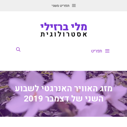
דלג
תפריט משני
תוכן
תפריט
מזג האוויר האנרגטי לשבוע
השני של דצמבר 2019