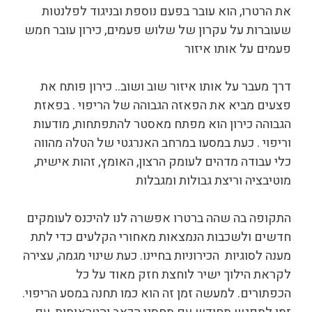
את הרטרו, הוא עובר בפעם נוספת ובניגוד לפלנטות
שעוברות על עקרון של שלוש פעמים, כירון עובר חמש
פעמים על אותו איזור
דרך מעבר על אותו איזור שוב ושוב.. כירון פותח את
פצעים מביא את הפאזה הגבוהה של הריפוי . בפאזת
הגבוהה כירון הוא מפתח מאסטר להתפתחות, מודעות
וריפוי . כעת במסעו במרחב האנרגטי של הטלה מהווה
כלי עבודה מדהים לעומק הרצון, האומץ, זהות אישית,
מוטיבציה וריצת גבולות ומגבלות
התקופה בה שהה ברטרו אפשרה לנו להיכנס לעומקים
חדשים ולשכבות הנמצאות מאחורי הקלעים כדי לתת
מענה לסוגיות הכירוניות בחיינו. כעת שינוי מגמה, עצירה
לקראת הילוך ישיר לוחצת חזק מאוד על כל
הכפתורים. למעשה זמן זה הוא כמו תחנה במסע הריפוי.