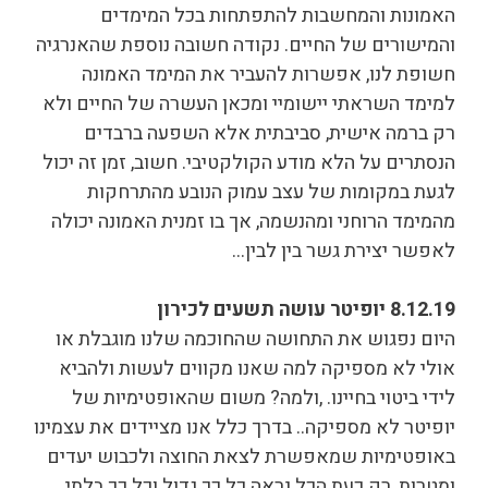
האמונות והמחשבות להתפתחות בכל המימדים
והמישורים של החיים. נקודה חשובה נוספת שהאנרגיה
חשופת לנו, אפשרות להעביר את המימד האמונה
למימד השראתי יישומיי ומכאן העשרה של החיים ולא
רק ברמה אישית, סביבתית אלא השפעה ברבדים
הנסתרים על הלא מודע הקולקטיבי. חשוב, זמן זה יכול
לגעת במקומות של עצב עמוק הנובע מהתרחקות
מהמימד הרוחני ומהנשמה, אך בו זמנית האמונה יכולה
לאפשר יצירת גשר בין לבין…
8.12.19 יופיטר עושה תשעים לכירון
היום נפגוש את התחושה שהחוכמה שלנו מוגבלת או
אולי לא מספיקה למה שאנו מקווים לעשות ולהביא
לידי ביטוי בחיינו. ,ולמה? משום שהאופטימיות של
יופיטר לא מספיקה.. בדרך כלל אנו מציידים את עצמינו
באופטימיות שמאפשרת לצאת החוצה ולכבוש יעדים
ומטרות, רק כעת הכל נראה כל כך גדול וכל כך בלתי