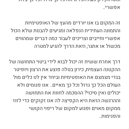
אפשרי..
זה המקום בו אנו יורדים מהעץ של האופטימיות
והתמונה העתידית הנפלאה ומגיעים להבנות שלא הכול
אפשרי וחייבים וצריכים לעבור כמה דברים שמהווים
מכשול או אתגר, וזאת הדרך להגיע למטרה
דרך אחרת ששיח זה יכול לבוא לידי ביטוי התחושה של
ההקטנה העצמית, כירון בטלה פוצע את הרצון ויופיטר
בגדי מצמצם את האופטימיות וביחד אין לנו כלים מול
העולם הכל כך גדול וכל כך מאיים.. אנו פגומים ולא
יכולים ואין סיכוי? ההסכמה לחוות את התחושה
וההרגשה הזאת היא הקפיצה לה אנו זקוקים כדי לזוז
ממקום מאוים ופגוע למקום של ריפוי הקושי
והפגימות..