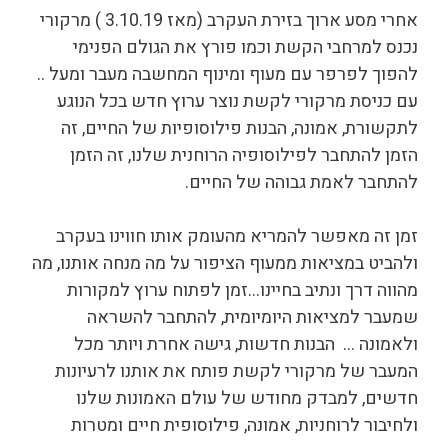
אחרי מסע ארוך בזירת העקרב (מאז 3.10.19 ) מרקורי
נכנס למרחבי הקשת וכמו פורץ את הגולם הפנימי
להפוך לפרפר עם מעוף ומינוף המחשבה מעבר ומעל ..
עם כניסת מרקורי לקשת נוצר ערוץ חדש בכל הנוגע
לתקשורת, אמונה, הבנות פילוסופיות של החיים, זה
הזמן להתחבר לפילוסופיה הרוחנית שלנו, זה הזמן
להתחבר לאמת גבוהה של החיים.
זמן זה מאפשר להמריא מהעומק אותו חווינו בעקרב
ולהביט במציאות ממעוף הציפור על מה מנחה אותנו, מה
מהווה דרך ונתיב בחיינו…זמן לפתוח ערוץ למקורות
שמעבר למציאות היומיומית, להתחבר להשראה
ולאמונה … הבנות חדשות, גישה אחרת ויותר מכל
המעבר של מרקורי לקשת פותח את אותנו לרעיונות
חדשים, למבדק מחודש של עולם האמונות שלנו
ולחיבור לרוחניות, אמונה, פילוסופית חיים ומטרות