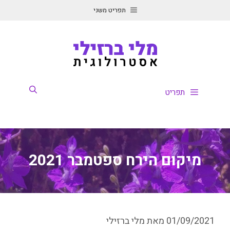
תפריט משני
ח ספטמבר 2021
מלי ברזילי