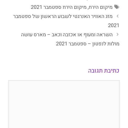
ום הירח ספטמבר 2021
נרגטי לשבוע הראשון של ספטמבר
ו אכזבה וכאב – מארס עושה
ר 2021