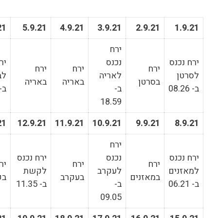
7.9.21
6.9.21
5.9.21
4.9.21
3.9.21
ירח
מולד הירח
נכנס
ירח נכנס
בבתולה ב-
ירח
ירח
לאריה
לבתולה
03.52
באריה
באריה
ב-
ב- 02.06
במעלה
14.38
18.59
14.9.21
13.9.21
12.9.21
11.9.21
10.9.21
ירח
נכנס
ירח נכנס
ירח נכנס
ירח
ירח
לעקרב
לקשת
לגדי ב-
ם
בעקרב
בקשת
ב-
ב- 11.35
14.34
09.05