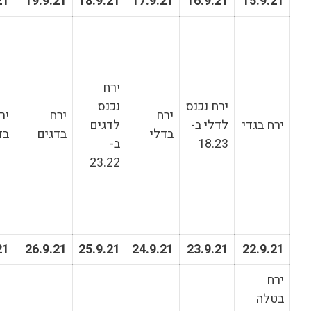
21.9.21
20.9.21
19.9.21
18.9.21
17.9.21
1
*ירח מלא
על ציר
בתולה/דגים
ירח
ב- 02.55
נס
נכנס
במעלה
ירח
ירח
ירח
-
לדגים
28.14
בדלי
בדגים
בדגים
ב-
23.22
ירח נכנס
לטלה ב-
06.13
28.9.21
27.9.21
26.9.21
25.9.21
24.9.21
2