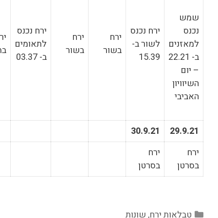
נס
ירח נכנס
ירח נכנס
ירח
ירח
ירח
-
לתאומים
לסרטן ב-
בשור
בשור
בתאומים
ב- 03.37
16.35
3
נות