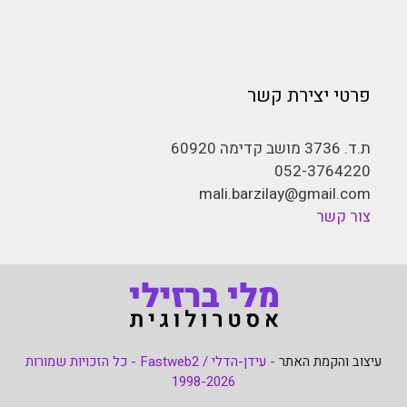
ר
mali.ba
- עידן-הדלי / Fastweb2 - כל הזכויות שמורות
1998-2026