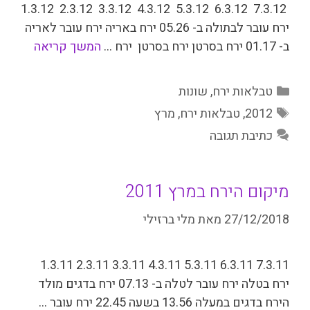
7.3.12 6.3.12 5.3.12 4.3.12 3.3.12 2.3.12 1.3.12
ירח עובר לבתולה ב- 05.26 ירח באריה ירח עובר לאריה
ב- 01.17 ירח בסרטן ירח בסרטן ­ ירח …
המשך קריאה
קטגוריות
טבלאות ירח
,
שונות
תגיות
2012
,
טבלאות ירח
,
מרץ
כתיבת תגובה
מיקום הירח במרץ 2011
27/12/2018
מאת
מלי ברזילי
7.3.11 6.3.11 5.3.11 4.3.11 3.3.11 2.3.11 1.3.11
ירח בטלה ירח עובר לטלה ב- 07.13 ירח בדגים מולד
הירח בדגים במעלה 13.56 בשעה 22.45 ירח­ עובר …