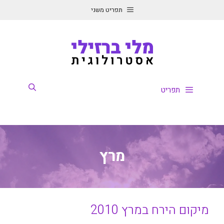
דלג
תפריט משני
תוכן
תפריט
מרץ
מיקום הירח במרץ 2010