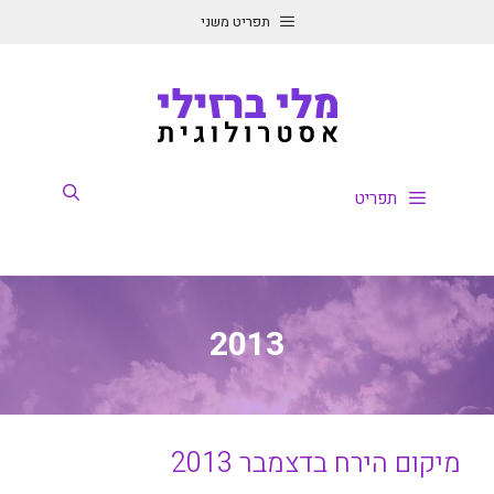
דלג
תפריט משני
תוכן
תפריט
2013
מיקום הירח בדצמבר 2013