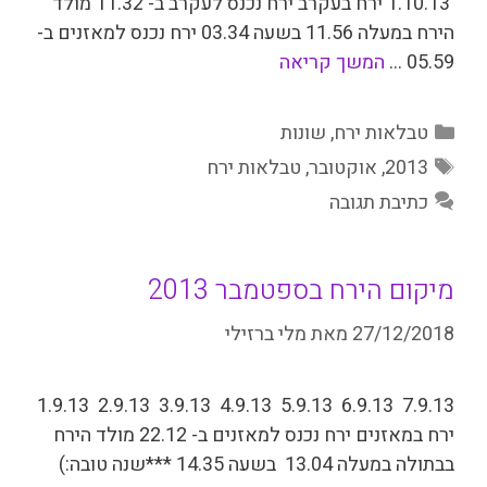
1.10.13 ירח בעקרב ירח נכנס לעקרב ב- 11.32 מולד
הירח במעלה 11.56 בשעה 03.34 ירח נכנס למאזנים ב-
05.59 …
המשך קריאה
קטגוריות
טבלאות ירח
,
שונות
תגיות
2013
,
אוקטובר
,
טבלאות ירח
כתיבת תגובה
מיקום הירח בספטמבר 2013
27/12/2018
מאת
מלי ברזילי
7.9.13 6.9.13 5.9.13 4.9.13 3.9.13 2.9.13 1.9.13
ירח במאזנים ירח נכנס למאזנים ב- 22.12 מולד הירח
בבתולה במעלה 13.04 בשעה 14.35 ***שנה טובה:)