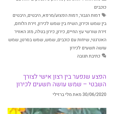
כוכבים
תגיות
דמות הגבור
,
דמות הפצוע/מרפא
,
היבטים
,
היבטים
בין שמש וכירון
,
השיח בין שמש לכירון
,
זירת הלוחם
,
זירת שורשי עץ החיים
,
כירון
,
כירון בטלה
,
מזג האוויר
האנרגטי
,
שיחות עם כוכבים
,
שמש
,
שמש בסרטן
,
שמש
עושה תשעים לכירון
כתיבת תגובה
הפצע שנפער בין רצון אישי לצורך
השבטי – שמש עושה תשעים לכירון
30/06/2020
מאת
מלי ברזילי