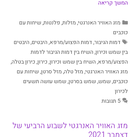
המשך קריאה
קטגוריות
מזג האוויר האנרגטי
,
מזלות
,
פלנטות
,
שיחות עם
כוכבים
תגיות
דמות הגיבור
,
דמות הפצוע/מרפא
,
היבטים
,
היבטים
בין שמש וכירון
,
השיח בין דמות הגיבור לדמות
הפצוע/מרפא
,
השיח בין שמש וכירון
,
כירון
,
כירון בטלה
,
מזג האוויר האנרגטי
,
מזל טלה
,
מזל סרטן
,
שיחות עם
כוכבים
,
שמש
,
שמש בסרטן
,
שמש עושה תשעים
לכירון
5 תגובות
מזג האוויר האנרגטי לשבוע הרביעי של
דצמבר 2021