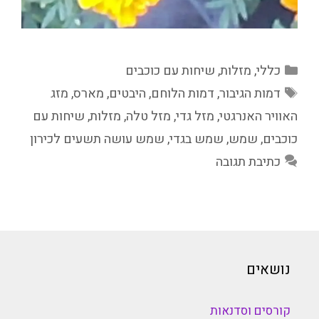
קטגוריות
כללי
,
מזלות
,
שיחות עם כוכבים
תגיות
דמות הגיבור
,
דמות הלוחם
,
היבטים
,
מארס
,
מזג
האוויר האנרגטי
,
מזל גדי
,
מזל טלה
,
מזלות
,
שיחות עם
כוכבים
,
שמש
,
שמש בגדי
,
שמש עושה תשעים לכירון
כתיבת תגובה
נושאים
קורסים וסדנאות