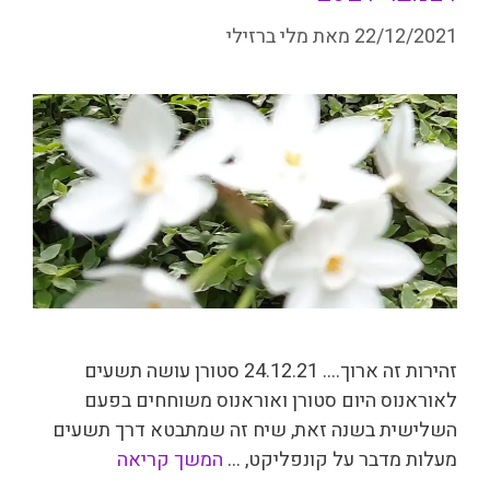
22/12/2021
מאת
מלי ברזילי
זהירות זה ארוך…. 24.12.21 סטורן עושה תשעים
לאוראנוס היום סטורן ואוראנוס משוחחים בפעם
השלישית בשנה זאת, שיח זה שמתבטא דרך תשעים
מעלות מדבר על קונפליקט, …
המשך קריאה