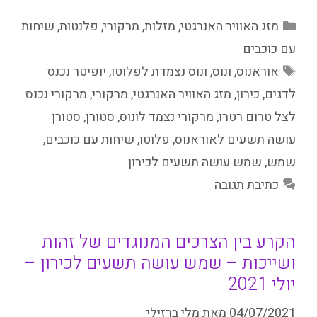
קטגוריות
מזג האוויר האנרגטי
,
מזלות
,
מרקורי
,
פלנטות
,
שיחות
עם כוכבים
תגיות
אוראנוס
,
ונוס
,
ונוס נצמדת לפלוטו
,
יופיטר נכנס
לדגים
,
כירון
,
מזג האוויר האנרגטי
,
מרקורי
,
מרקורי נכנס
לצל טרום רטרו
,
מרקורי נצמד לונוס
,
סטורן
,
סטורן
עושה תשעים לאוראנוס
,
פלוטו
,
שיחות עם כוכבים
,
שמש
,
שמש עושה תשעים לכירון
כתיבת תגובה
הקרע בין הצרכים המנוגדים של זהות
ושייכות – שמש עושה תשעים לכירון –
יולי 2021
04/07/2021
מאת
מלי ברזילי