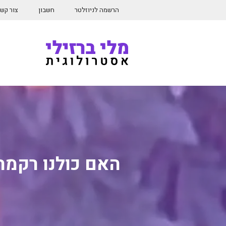
דלג
הרשמה לניוזלטר
חשבון
צור קש
תוכן
האם כולנו רקמה