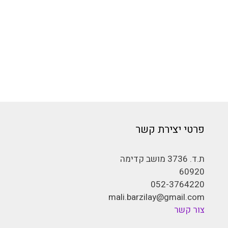
פרטי יצירת קשר
ת.ד. 3736 מושב קדימה
60920
052-3764220
mali.barzilay@gmail.com
צור קשר