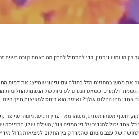
 עמוק מאד בין השמש ונפטון, כדי להתחיל להבין מה באמת קורה בשיח 
ה את מסעו במחוזות מזל בתולה עם נפטון שמייצג את דמות הח
הגשמת חלומות. וכשאנו נוגעים לסוגיות של הגשמת החלומות מה
דבר אחד: מהו החלום שלך? ואיפה הוא ביחס למציאות חייך היום
, חושף משהו מפנים, משהו מאד עדין ורגיש. משהו שיוצר ק
 כל אחד יכול להגדיר על פי המפה שלו, העולם שלו, התפיסה של
תחושה של עצב משום שהמרחק בין החלום למציאות גדול מידיי