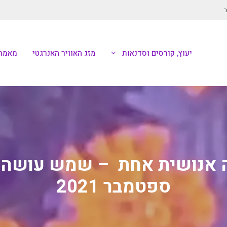
ר
יעוץ, קורסים וסדנאות
מזג האוויר האנרגטי
מאמרי
 אנושית אחת – שמש עושה מ
ספטמבר 2021