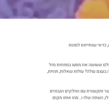
זה, כדאי שנתייחס למהות
ולם שעושה את מסעו במחוזות מזל
 בעצם עולה? עולות שאלות, תהיות,
שר ותקשורת עם החלקים הגבוהים
ו, השפה שלו ו.. מהו אותו מקום