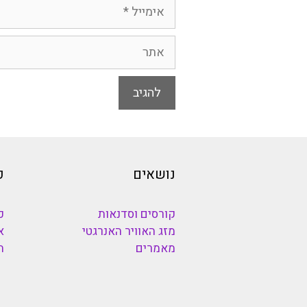
אימייל
אתר
נושאים
כ
קורסים וסדנאות
כ
מזג האוויר האנרגטי
א
מאמרים
ה