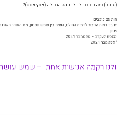
יפה) ומה החיבור לך לרקמה הגדולה (אוקיאנוס)?
ות עם כוכבים
 בין דמות הגיבור לדמות החולם
,
השיח בין שמש ונפטון
,
מזג האוויר האנרגט
טון
כנסת לעקרב – ספטמבר 2021
פטמבר 2021
ולנו רקמה אנושית אחת – שמש עושה מ