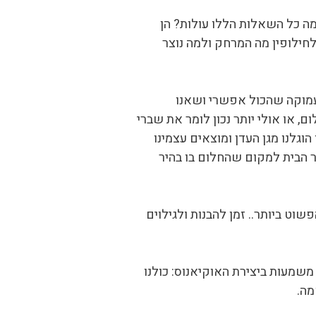
 כל השאלות הללו עולות? הן
חילופין מה המרחק ולמה נוצר
 עמוקה שהכול אפשרי ושאנו
, או אולי יותר נכון לומר את שברי
וגלנו מגן העדן ומוצאים עצמינו
 הבית למקום שהחלום בו בהיר
שוט ביותר.. זמן להבנות ולגילוים
משמעות ביצירת האוקיאנוס: כולנו
מה.