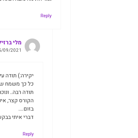
Reply
מלי ברזיל
15/09/2021 בשעה 01
יקירה:) תודה ע
כל כך משמח שנ
תודה רבה.. ונו
בזום….
דברי איתי בבקשה: 0523764220 שנה קסומה ונפלאה וגמ
Reply