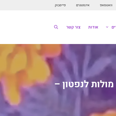
וואטסאפ
אינסטגרם
פייסבוק
ם
אודות
צור קשר
ולות לנפטון –