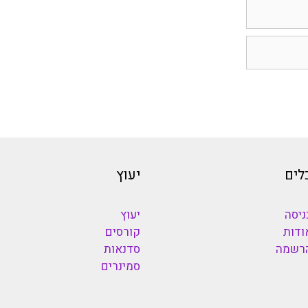
לים
יעוץ
ניסה
יעוץ
ודות
קורסים
רשמה
סדנאות
סמינרים