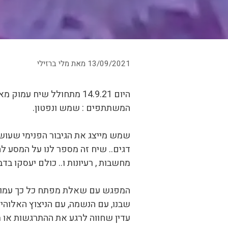
13/09/2021
מאת
מלי ברזילי
היום 14.9.21 מתחולל שיח
המשתתפים : שמש ונפטון.
שמש מייצג את הגיבור הפנימי שעוש
דגים.. שיח זה מספר לנו על המסע ל
מחשבות , רעיונות ו.. כולם יעסקו ב
המפגש עם שאלת מפתח כל כך עמוקה
שבנו, עם הנשמה, עם הניצוץ האלוהי:
עדין שחווה לרגע את ההתרגשות או 