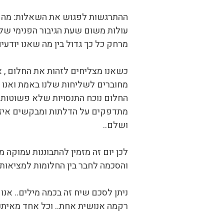
ההתרגשות לפגוש את השאלות: מה ה
עולות משום שעת הגיבור הפנימי שלנ
מרחק כל כך גדול בין מה שאנו יודעי
כשאנו מצליחים לזהות את החלום , אנ
מחוברים לשליחות שלנו באמת ואנו בע
החלום נוכח התנסויות שלא פשוטות בח
מתדפקים על הדלתות ומבקשים איזה 
ושלם..
לכן יום זה מזמין להתבוננות עמוקה מ
והסכמה לחבר בין החלומות למציאות 
ניתן לסכם שיח זה בכמה מילים.. אנ
רקמה אנושית אחת.. וכל אחד מאיתנ