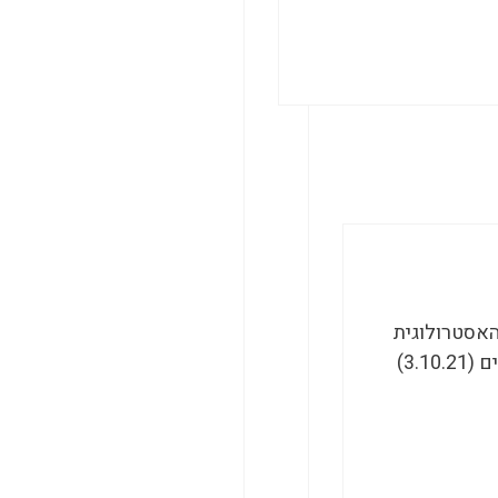
האסטרולוגית
הקורס קצר, אינטנסיבי ומהרגע הראשון עובדים עם מפות.. נתחיל מיד אחרי החגים (3.10.21)