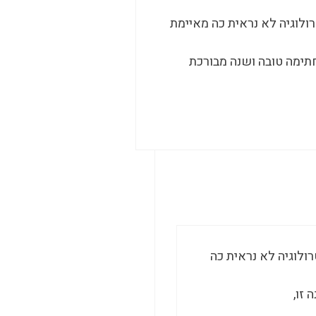
ולוגיה לא נראית כה מאיימת
תימה טובה ושנה מבורכת
ולוגיה לא נראית כה
זו,