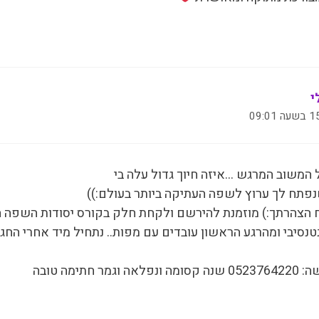
י
09:
ל המשוב המרגש …איזה חיוך גדול עלה בי
פתח לך ערוץ לשפה העתיקה ביותר בעולם:))
כח הצהרתך:) מוזמנת להירשם ולקחת חלק בקורס יסודות השפה 
ר חתימה טובה