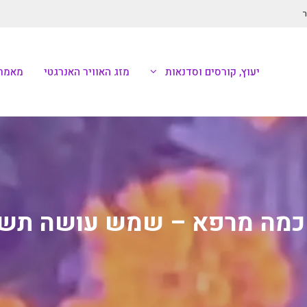
ר
יעוץ, קורסים וסדנאות
מזג האוויר האנרגטי
מאמרי
 כמה מרפא – שמש עושה תשעי