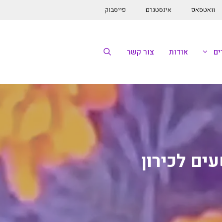
וואטסאפ
אינסטגרם
פייסבוק
ם
אודות
צור קשר
ם לכירון