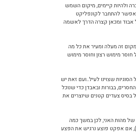
רה ולהיות קיימים, מיקום השמש
 מאפשר להתחבר לקונפליקט
כל אבוד ומכאן קצרה הדרך לאשמה
ומקום זה מעלה ומעיר את כל מה
חוסר מימוש רצון וחוסר מימוש
סוגיות שצוינו לעיל..ועם זאת יש
חסרים, בבורות ובאבדן כדי שנוכל
ל בסיס צעדים קטנים שיוצרים את
של מהות האני, לכן במשך כמה
ט), אם אפקט פוצע נרגיש את הפצע