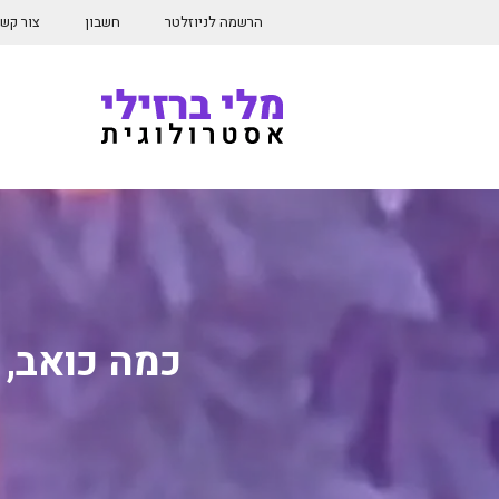
דלג
הרשמה לניוזלטר
חשבון
צור קש
תוכן
כמה כואב,