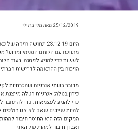
25/12/2019
מאת
מלי ברזילי
היום 23.12.19 תחושה ח
מתווכח עם הלוחם הפנימי ומדוע? מש
לעשות כדי להגיע לפסגה. בעוד הלו
הויכוח בין ההתאמה לדרישות חברתי
מדובר בשתי אנרגיות שהכרחיות לקיומ
כירון בטלה: אנרגיית הטלה מייצגת א
כדי להגיע לעצמאות , כדי להתחבר למ
להיות שייכים שאם לא אנו הולכים לא
המקום הזה הוא החוסר חיבור למהות 
ואבדן חיבור למהות של האני