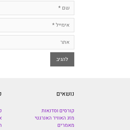
שם
אימייל
אתר
נושאים
כ
קורסים וסדנאות
כ
מזג האוויר האנרגטי
א
מאמרים
ה