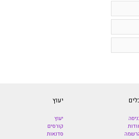
לים
יעוץ
ניסה
יעוץ
ודות
קורסים
רשמה
סדנאות