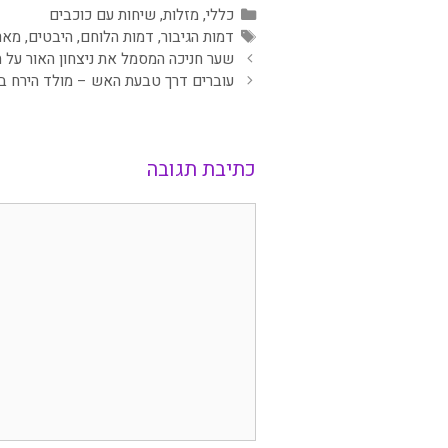
קטגוריות
כללי
,
מזלות
,
שיחות עם כוכבים
תגיות
דמות הגיבור
,
דמות הלוחם
,
היבטים
,
מאר
שער חניכה המסמל את ניצחון האור על 
עוברים דרך טבעת האש – מולד הירח בגדי מ
כתיבת תגובה
תגובה