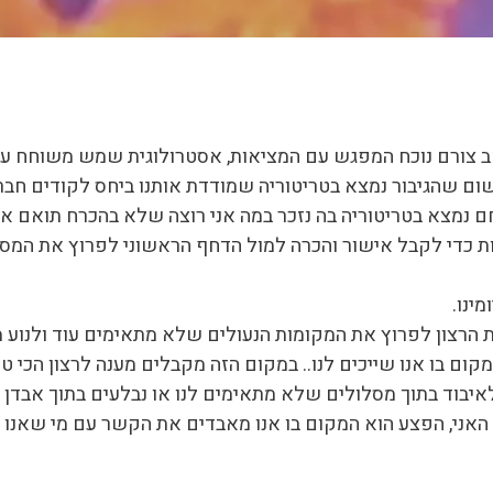
זקה של כאב צורם נוכח המפגש עם המציאות, אסטרולוגית שמש משוחח ע
ום שהגיבור נמצא בטריטוריה שמודדת אותנו ביחס לקודים חברת
חם נמצא בטריטוריה בה נזכר במה אני רוצה שלא בהכרח תואם א
ות כדי לקבל אישור והכרה למול הדחף הראשוני לפרוץ את המסל
ינו.
ת הרצון לפרוץ את המקומות הנעולים שלא מתאימים עוד ולנוע מ
קום בו אנו שייכים לנו.. במקום הזה מקבלים מענה לרצון הכי ט
יבוד בתוך מסלולים שלא מתאימים לנו או נבלעים בתוך אבדן דר
האני, הפצע הוא המקום בו אנו מאבדים את הקשר עם מי שאנו .