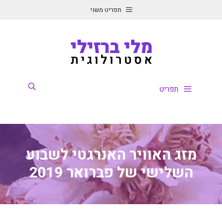
דלג
תפריט משני
תוכן
תפריט
מזג האוויר האנרגטי לשבוע
השלישי של פברואר 2019