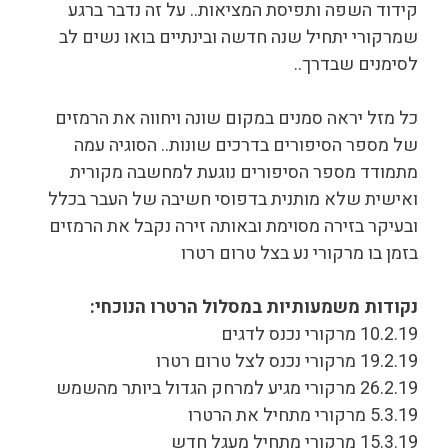
קידוד השפה ותפיסת המציאות.. על זה נדבר ברגע
שמרקורי יתחיל שנה חדשה ובינתיים בואו נשים לב
לסימנים שבדרך..
כל מזל יראה סמנים במקום שונה ויחווה את הרמזים
של מספר הסיפורים בדרכים שונות.. הסוגיה עמה
מתמודד מספר הסיפורים נוגעת למחשבה מקורית
ואישית שלא מותנית בדפוסי חשיבה של העבר בכלל
ובעיקר בזירה מסוימת ובאותה זירה נקבל את הרמזים
בזמן בו מרקורי נע בצל טרום רטרו
נקודות משמעותיות במסלול הרטרו הנוכחי:
10.2.19 מרקורי נכנס לדגים
19.2.19 מרקורי נכנס לצל טרום רטרו
26.2.19 מרקורי מגיע למרחק הגדול ביותר מהשמש
5.3.19 מרקורי מתחיל את הרטרו
15.3.19 מרקורי מתחיל מעגל חדש