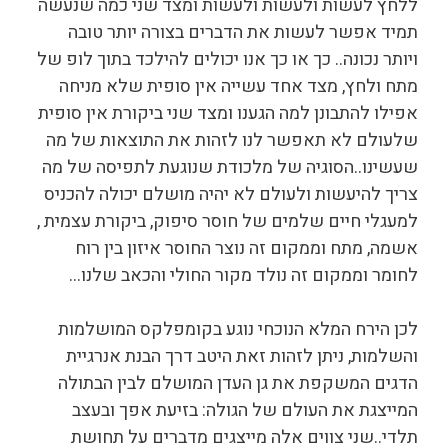
ללחץ לעשות ולעשות ולעשות ומצד שני כמה שנעשה
תמיד אפשר לעשות את הדברים בצורה יותר טובה
ויותר נכונה.. כך או כך אנו יכולים להילכד בתוך לופ של
מתח ולחץ, מצד אחד עשייה אין סופית שלא מניחה
אפילו להתבונן למה הגענו ומצד שני ביקורת אין סופית
שלעולם לא תאפשר לנו לזהות את התוצאות של מה
שעשינו..הסוגיה של מלכודת שנוגעת לתפיסה של מה
צריך להיעשות ולעולם לא יהיה מושלם יכולה להכניס
למעגלי חיים שלמים של חוסר סיפוק, ביקורת עצמית ,
אשמה, מתח וממקום זה נוצר החוסר איזון בין רוח
לחומר וממקום זה נולד מקור החולי והכאב שלנו…
לכן הירח המלא הנוכחי נוגע בקומפלקס המושלמות
והשלמות, ניתן לזהות זאת היטב דרך הבנת אנרגיית
הדגים המשקפת את גן העדן המושלם לבין הבתולה
המייצגת את העולם של הגולה: בזיעת אפך ובעצב
תלדי..שני צווים אלה מייצגים מדברים על תחושת