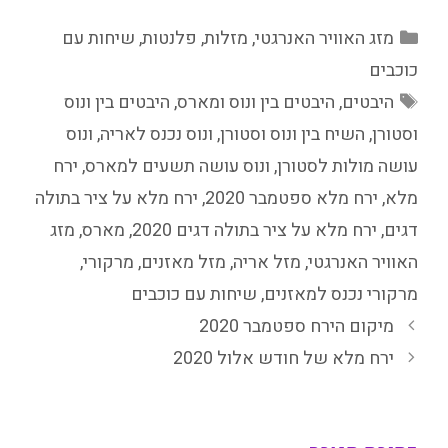
קטגוריות
מזג האוויר האנרגטי
,
מזלות
,
פלנטות
,
שיחות עם
כוכבים
תגיות
היבטים
,
היבטים בין ונוס ומארס
,
היבטים בין ונוס
וסטורן
,
השיח בין ונוס וסטורן
,
ונוס נכנס לאריה
,
ונוס
עושה מולות לסטורן
,
ונוס עושה תשעים למארס
,
ירח
מלא
,
ירח מלא ספטמבר 2020
,
ירח מלא על ציר בתולה
דגים
,
ירח מלא על ציר בתולה דגים 2020
,
מארס
,
מזג
האוויר האנרגטי
,
מזל אריה
,
מזל מאזנים
,
מרקורי
,
מרקורי נכנס למאזנים
,
שיחות עם כוכבים
מיקום הירח ספטמבר 2020
ירח מלא של חודש אלול 2020