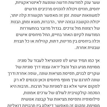
שער ענק למודעות חדשה שנוגעת לאינטראקציות,
יחסים, חוזים ויכולת להכניס מרכיבים חדשים
למשוואות ישנות. זמן זה מאפשר תקשורת קלה יותר,
יכולת הקשבה גבוהה יותר , הדברות, משא ומתן, הבנות
של רצונות מול צרכים. בגדול מדובר בהתעוררות
המודעות לקיום האחר בחיים, החל מיחסים אישים
וכלה ביחסים בין מדינות, דתות, קהילות או כל תבנית
שבטית אחרת..
אך כמו תמיד שיש לנו פוטנציאל לעבוד על סוגיה
מסוימת מגיע הצל והצל יראה עצמו דרך סוגיות של
שקרים לבנים, תפיסת מציאות שונה , שפה אחרת ודרך
שונה לתרגם ערך מוסף מיחסים וכאן נכנסים לא רק
למקום אישי אלא גם לסוגיות של תרבות…תרבות היא
הסכמה קולקטיבית לעולם של ערכים אמונות,
פילוסופיה ותפיסת מציאות של קבוצה אנושית
מסוימת, ומקום זה מאפשר דיאלוג בין תרבויות דואליות