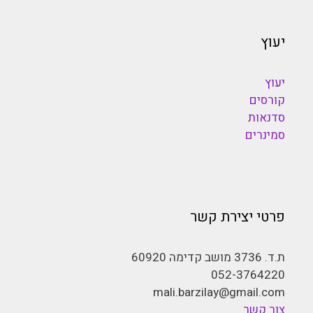
יעוץ
יעוץ
קורסים
סדנאות
סמינרים
פרטי יצירת קשר
ת.ד. 3736 מושב קדימה 60920
052-3764220
mali.barzilay@gmail.com
צור קשר