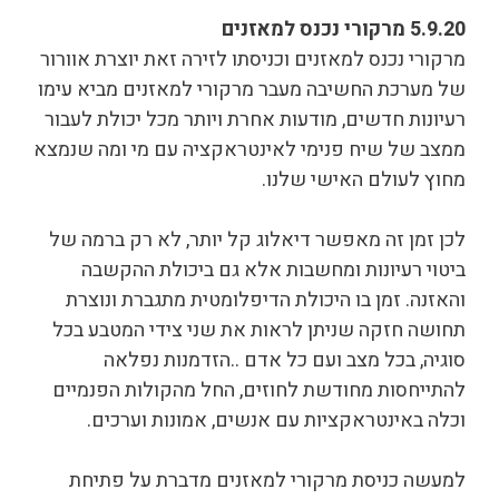
5.9.20 מרקורי נכנס למאזנים
מרקורי נכנס למאזנים וכניסתו לזירה זאת יוצרת אוורור
של מערכת החשיבה מעבר מרקורי למאזנים מביא עימו
רעיונות חדשים, מודעות אחרת ויותר מכל יכולת לעבור
ממצב של שיח פנימי לאינטראקציה עם מי ומה שנמצא
מחוץ לעולם האישי שלנו.
לכן זמן זה מאפשר דיאלוג קל יותר, לא רק ברמה של
ביטוי רעיונות ומחשבות אלא גם ביכולת ההקשבה
והאזנה. זמן בו היכולת הדיפלומטית מתגברת ונוצרת
תחושה חזקה שניתן לראות את שני צידי המטבע בכל
סוגיה, בכל מצב ועם כל אדם ..הזדמנות נפלאה
להתייחסות מחודשת לחוזים, החל מהקולות הפנמיים
וכלה באינטראקציות עם אנשים, אמונות וערכים.
למעשה כניסת מרקורי למאזנים מדברת על פתיחת