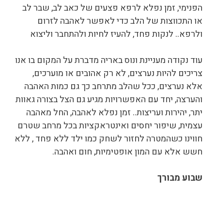
הפנימי, זמן נפלא לרפא פצעים של כאב לב, שבר לב
או התכווצות של הלב כדי לאפשר לאהבה לזרום
ולרפא.. לנקות פחד, להעיז לחיות ולהתחבר וליצוא
עוד נקודה מעניינת ונוס באריה מדברת על המקום בו אנו
צריכים להיות נערצים, לא רק אהובים או מוערכים,
אלא נערצים, ככל שהלב מתרחב כך גם כמות האהבה
והערצה, יחד עם האפשרויות מגיע גם הצל בצורה גאוות
יתר, יהירות ועריצות.. זמן נפלא לאהבה, החל מאהבה
עצמית, שיפור יחסים ואינטראקציות בכל מרחב שטרם
חווינו כשהמטרה לחזור לשחק כמו ילד ללא פחד , ללא
חשש אלא עם המון אופטימיות, חום ואהבה.
שבוע מבורך