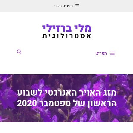
דלג
תפריט משני
תוכן
תפריט
מזג האויר האנרגטי לשבוע
הראשון של ספטמבר 2020