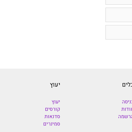
לים
יעוץ
ניסה
יעוץ
ודות
קורסים
רשמה
סדנאות
סמינרים