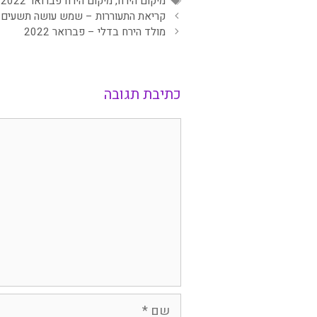
תגיות
מיקום הירח
,
מיקום הירח פברואר 2022
קריאת התעוררות – שמש עושה תשעים לאור
מולד הירח בדלי – פברואר 2022
כתיבת תגובה
תגובה
שם