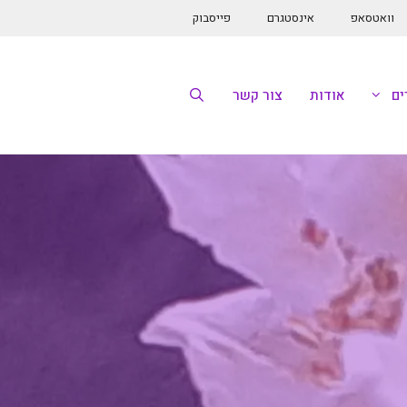
וואטסאפ
אינסטגרם
פייסבוק
ם
אודות
צור קשר