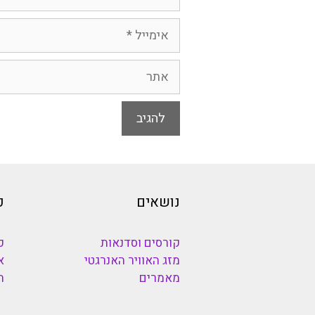
אימייל
אתר
נושאים
כ
קורסים וסדנאות
כ
מזג האוויר האנרגטי
א
מאמרים
ה