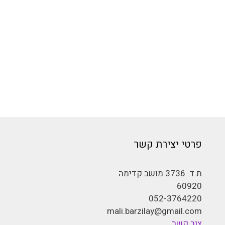
פרטי יצירת קשר
ת.ד. 3736 מושב קדימה
60920
052-3764220
mali.barzilay@gmail.com
צור קשר