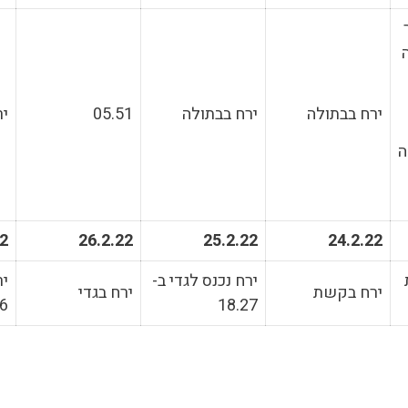
ירח בבתולה
ירח בבתולה
05.51
יר
ה
22
26.2.22
25.2.22
24.2.22
ירח נכנס לגדי ב-
יר
ירח בקשת
ירח בגדי
36
18.27