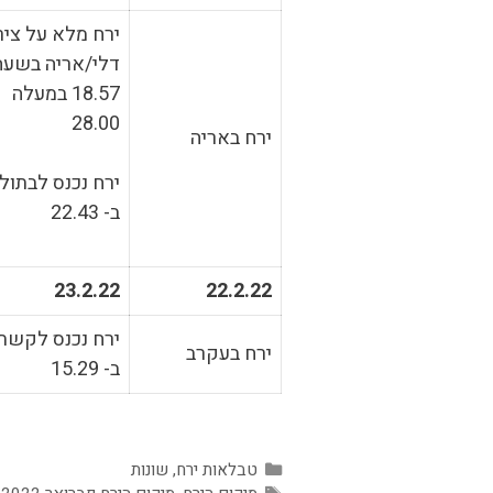
ירח מלא על ציר
דלי/אריה בשעה
18.57 במעלה
28.00
ירח באריה
ירח נכנס לבתול
ב- 22.43
23.2.22
22.2.22
ירח נכנס לקשת
ירח בעקרב
ב- 15.29
קטגוריות
טבלאות ירח
,
שונות