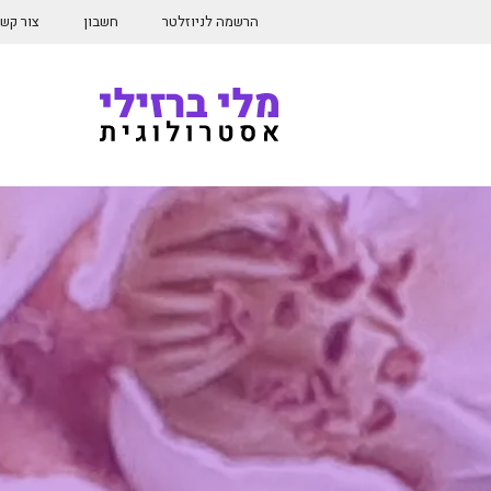
דלג
הרשמה לניוזלטר
חשבון
צור קש
תוכן