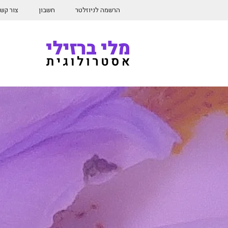
דלג
הרשמה לניוזלטר
חשבון
צור קש
תוכן