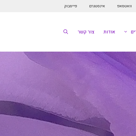
וואטסאפ
אינסטגרם
פייסבוק
ם
אודות
צור קשר