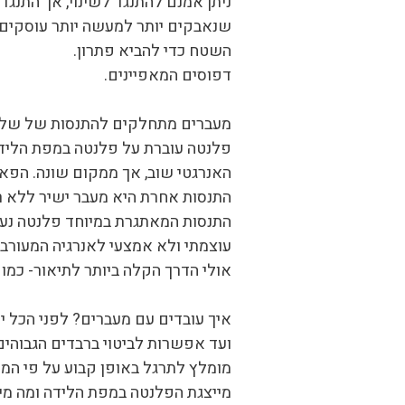
ניתן אמנם להתנגד לשינוי, אך התנגד
שנאבקים יותר למעשה יותר עוסקים ב
השטח כדי להביא פתרון.
דפוסים המאפיינים.
מעברים מתחלקים להתנסות של שלוש
פלנטה עוברת על פלנטה במפת הלידה
האנרגטי שוב, אך ממקום שונה. הפא
התנסות אחרת היא מעבר ישיר ללא רט
התנסות המאתגרת במיוחד פלנטה נעצר
עוצמתי ולא אמצעי לאנרגיה המעורבת
אולי הדרך הקלה ביותר לתיאור- כמו 
איך עובדים עם מעברים? לפני הכל 
ועד אפשרות לביטוי ברבדים הגבוהים 
מומלץ לתרגל באופן קבוע על פי המי
מייצגת הפלנטה במפת הלידה ומה מי