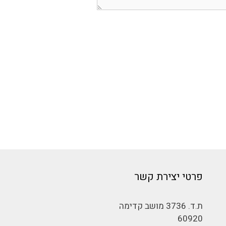
פרטי יצירת קשר
ת.ד. 3736 מושב קדימה
60920