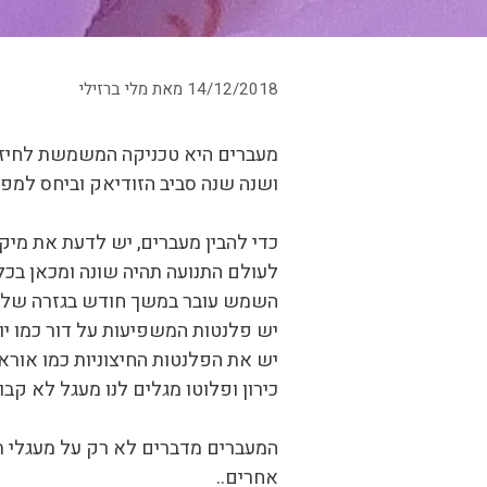
14/12/2018
מאת
מלי ברזילי
מעברים היא טכניקה המשמשת לחיזוי 
ושנה שנה סביב הזודיאק וביחס למפ
כדי להבין מעברים, יש לדעת את מיק
לעולם התנועה תהיה שונה ומכאן בכל
השמש עובר במשך חודש בגזרה של מזל
יש פלנטות המשפיעות על דור כמו יו
כירון ופלוטו מגלים לנו מעגל לא קבוע, כירון ב
המעברים מדברים לא רק על מעגלי תנ
אחרים..