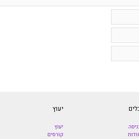
לים
יעוץ
ניסה
יעוץ
ודות
קורסים