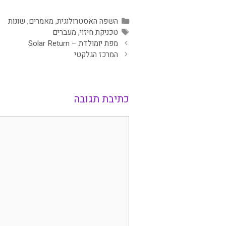
קטגוריות
השפה האסטרולוגית
,
מאמרים
,
שונות
תגיות
טכניקת חיזוי
,
מעברים
מפת יומולדת – Solar Return
המרכז הגלקטי
כתיבת תגובה
תגובה