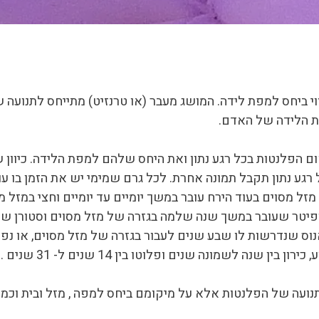
ביחס למפת לידה. המושג מעבר (או טרנזיט) מתייחס לתנועה ש
ת הלידה של האדם.
ום הפלנטות בכל רגע נתון ואת היחס שלהם למפת הלידה. כיוו
 רגע נתון תקבל תמונה אחרת. לכל גרם שמימי יש את הזמן בו ע
 מסוים בעוד הירח עובר במשך יומיים עד יומיים וחצי במזל מס
פיטר שעובר במשך שנה שלמה בגזרה של מזל מסוים וסטורן שעו
ין שנה לשמונה שנים ופלוטו בין 14 שנים ל- 31 שנים .
ועה של הפלנטות אלא על מיקומם ביחס למפה , מזל ובית וכמו