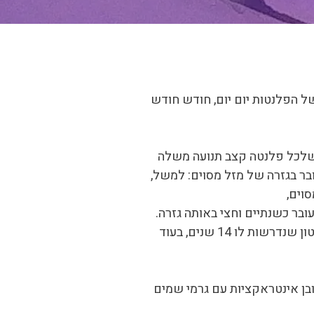
ל הפלנטות יום יום, חודש חודש
ן שלכל פלנטה קצב תנועה משלה
ובר בגזרה של מזל מסוים: למשל,
וים,
בר כשנתיים וחצי באותה גזרה.
יש את הפלנטות החיצוניות כמו אוראנוס שנדרשות לו שבע שנים לעבור בגזרה של מזל מסוים, או נפטון שנדרשות לו 14 שנים, בעוד
בן אינטראקציות עם גרמי שמים