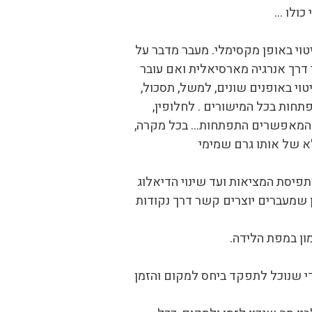
כולו …
טוי באופן מקסימלי. מעבר מדבר על
 דרך אנרגיה מארסיאלית ואם עובר
טוי באופנים שונים, למשל, תסכול,
חות בכל המישורים . לחלופין,
שים המאפשרים התפתחות… בכל מקרה,
לא של אותו גרם שמימי
פיסת המציאות ועד שינוי הדיאלוג
ן שמעברים יוצרים קשר דרך נקודות
ון במפת הלידה.
י שנוכל לתפקד ביחס למקום והזמן