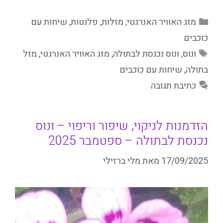
קטגוריות
מזג האוויר האנרגטי
,
מזלות
,
פלנטות
,
שיחות עם
כוכבים
תגיות
ונוס
,
ונוס נכנסת לבתולה
,
מזג האוויר האנרגטי
,
מזל
בתולה
,
שיחות עם כוכבים
כתיבת תגובה
הזדמנות לניקוי, שיפור וריפוי – ונוס
נכנסת לבתולה – ספטמבר 2025
17/09/2025
מאת
מלי ברזילי