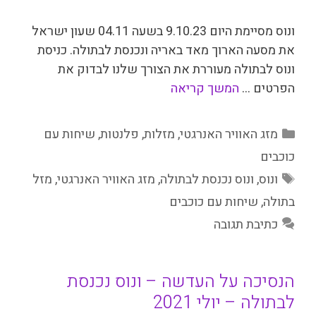
ונוס מסיימת היום 9.10.23 בשעה 04.11 שעון ישראל
את מסעה הארוך מאד באריה ונכנסת לבתולה. כניסת
ונוס לבתולה מעוררת את הצורך שלנו לבדוק את
הפרטים …
המשך קריאה
קטגוריות
מזג האוויר האנרגטי
,
מזלות
,
פלנטות
,
שיחות עם
כוכבים
תגיות
ונוס
,
ונוס נכנסת לבתולה
,
מזג האוויר האנרגטי
,
מזל
בתולה
,
שיחות עם כוכבים
כתיבת תגובה
הנסיכה על העדשה – ונוס נכנסת
לבתולה – יולי 2021