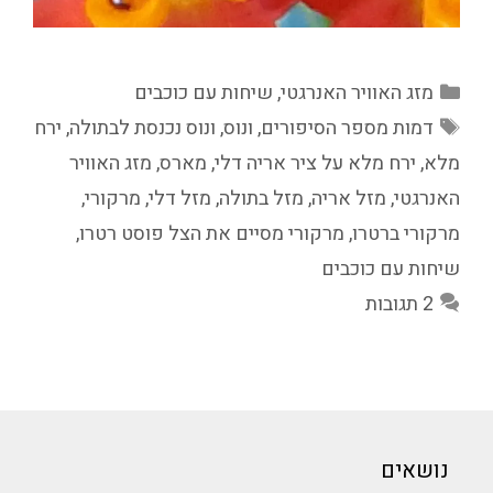
קטגוריות
מזג האוויר האנרגטי
,
שיחות עם כוכבים
תגיות
דמות מספר הסיפורים
,
ונוס
,
ונוס נכנסת לבתולה
,
ירח
מלא
,
ירח מלא על ציר אריה דלי
,
מארס
,
מזג האוויר
האנרגטי
,
מזל אריה
,
מזל בתולה
,
מזל דלי
,
מרקורי
,
מרקורי ברטרו
,
מרקורי מסיים את הצל פוסט רטרו
,
שיחות עם כוכבים
2 תגובות
נושאים