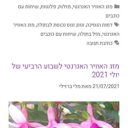
קטגוריות
מזג האוויר האנרגטי
,
מזלות
,
פלנטות
,
שיחות עם
כוכבים
תגיות
דמות הנסיכה
,
ונוס
,
ונוס נכנסת לבתולה
,
מזג האוויר
האנרגטי
,
מזל בתולה
,
שיחות עם כוכבים
כתיבת תגובה
מזג האוויר האנרגטי לשבוע הרביעי של
יולי 2021
21/07/2021
מאת
מלי ברזילי