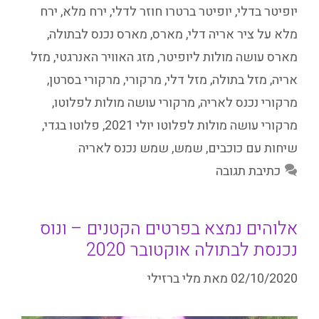
יופיטר בדלי
,
יופיטר ברטרו חוזר לדלי
,
ירח מלא
,
ירח
מלא על ציר אריה דלי
,
מארס
,
מארס נכנס לבתולה
,
מארס עושה מולות ליופיטר
,
מזג האוויר האנרגטי
,
מזל
אריה
,
מזל בתולה
,
מזל דלי
,
מרקורי
,
מרקורי בסרטן
,
מרקורי נכנס לאריה
,
מרקורי עושה מולות לפלוטו
,
מרקורי עושה מולות לפלוטו יולי 2021
,
פלוטו בגדי
,
שיחות עם כוכבים
,
שמש
,
שמש נכנס לאריה
כתיבת תגובה
אלוהים נמצא בפרטים הקטנים – ונוס
נכנסת לבתולה אוקטובר 2020
02/10/2020
מאת
מלי ברזילי