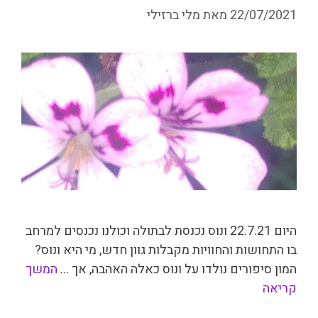
22/07/2021
מאת
מלי ברזילי
היום 22.7.21 ונוס נכנסת לבתולה וכולנו נכנסים למרחב
בו התחושות והחוויות מקבלות גוון חדש, מי היא ונוס?
המון סיפורים נולדו על ונוס כאלה האהבה, אך …
המשך
קריאה