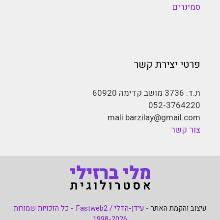
סמינרים
פרטי יצירת קשר
ת.ד. 3736 מושב קדימה 60920
052-3764220
mali.barzilay@gmail.com
צור קשר
עיצוב והקמת האתר
- עידן-הדלי / Fastweb2 - כל הזכויות שמורות
1998-2026