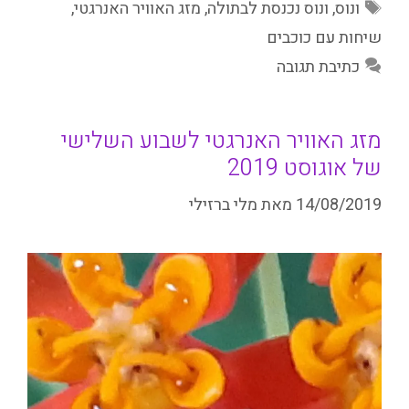
תגיות
ונוס
,
ונוס נכנסת לבתולה
,
מזג האוויר האנרגטי
,
שיחות עם כוכבים
כתיבת תגובה
מזג האוויר האנרגטי לשבוע השלישי
של אוגוסט 2019
14/08/2019
מאת
מלי ברזילי