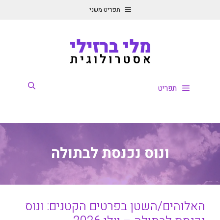
דלג
תפריט משני
תוכן
תפריט
ונוס נכנסת לבתולה
האלוהים/השטן בפרטים הקטנים: ונוס