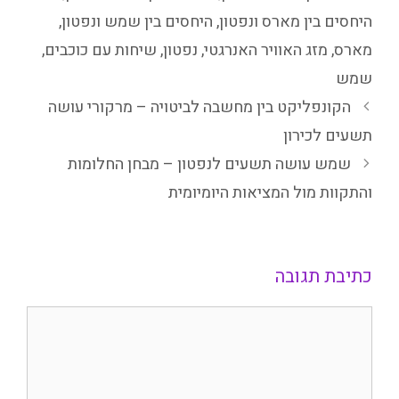
היחסים בין מארס ונפטון
,
היחסים בין שמש ונפטון
,
מארס
,
מזג האוויר האנרגטי
,
נפטון
,
שיחות עם כוכבים
,
שמש
הקונפליקט בין מחשבה לביטויה – מרקורי עושה
תשעים לכירון
שמש עושה תשעים לנפטון – מבחן החלומות
והתקוות מול המציאות היומיומית
כתיבת תגובה
תגובה