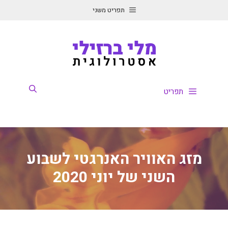
דלג
תפריט משני
תוכן
תפריט
מזג האוויר האנרגטי לשבוע
השני של יוני 2020