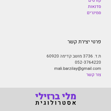
קורסים
סדנאות
סמינרים
פרטי יצירת קשר
ת.ד. 3736 מושב קדימה 60920
052-3764220
mali.barzilay@gmail.com
צור קשר