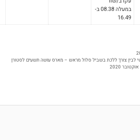
עקרב/שור
במעלה 08.38 ב-
16.49
ישי לבין צורך ללכת בשביל סלול מראש – מארס עושה תשעים לסטורן
טובר 2020