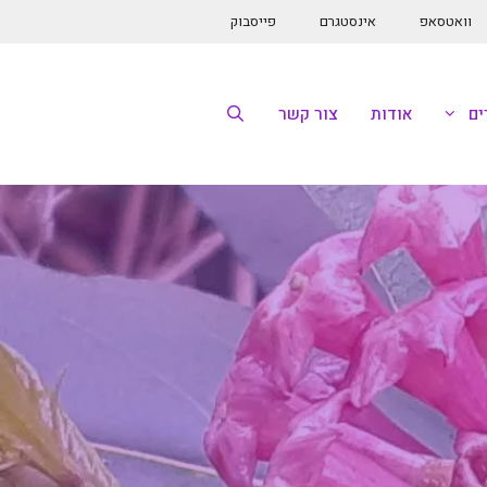
וואטסאפ
אינסטגרם
פייסבוק
ם
אודות
צור קשר