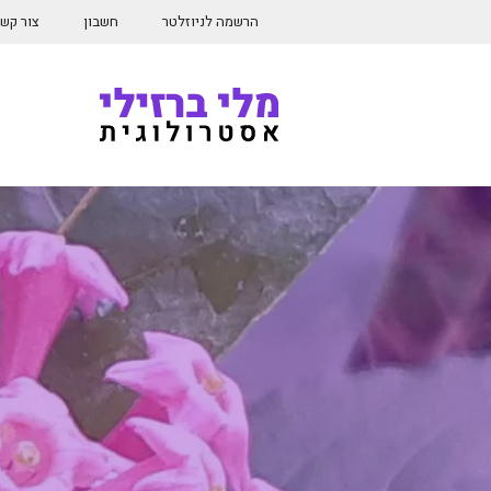
דלג
הרשמה לניוזלטר
חשבון
צור קש
תוכן