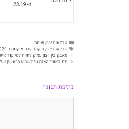
ירח בטלה
ב- 23.19
קטגוריות
טבלאות ירח
,
שונות
תגיות
טבלאות ירח
,
מיקום הירח אוקטובר 2020
מאבק בין רצון עמוק לחיות לפי קוד א
מזג האוויר האנרגטי לשבוע הראשון של אוק
כתיבת תגובה
תגובה