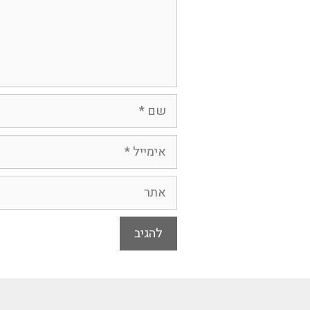
שם
אימייל
אתר