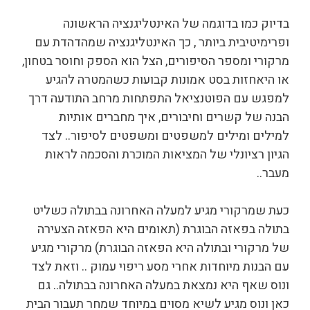
בדיוק כמו בדוגמה של האינטליגנציה הראשונה
ופרימיטיבית ביותר , כך האינטליגנציה שמהדהדת עם
מרקורי ומספר הסיפורים, הצל הוא הספק וחוסר בטחון,
או היאחזות בסט אמונות קבועות כשהמטרה להגיע
למפגש עם הפוטנציאל התפתחות מרחב התודעה דרך
הבנה של קשרים וחיבורים, איך מחברים אותיות
למילים ומילים למשפטים ומשפטים לסיפור.. לצד
הגיון רציונלי של המציאות המוכרת והסכמה לראות
מעבר..
כעת שמרקורי מגיע למעלה האחרונה בבתולה כשליט
בתולה בפאזה הבוגרת (תאומים היא הפאזה הצעירה
של מרקורי ובתולה היא הפאזה הבוגרת) מרקורי מגיע
עם הבנות מיוחדות אחרי מסע ריפוי עמוק .. וזאת לצד
ונוס שאף היא נמצאת במעלה האחרונה בבתולה.. גם
כאן ונוס מגיע לשיא מסוים במיוחד שמחר תעבור הבית