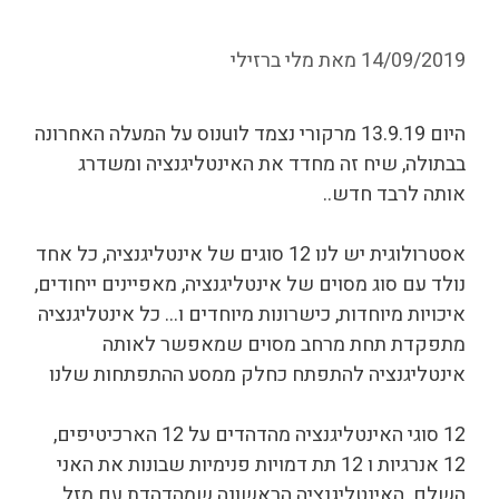
14/09/2019
מאת
מלי ברזילי
היום 13.9.19 מרקורי נצמד לוuנוס על המעלה האחרונה
בבתולה, שיח זה מחדד את האינטליגנציה ומשדרג
אותה לרבד חדש..
אסטרולוגית יש לנו 12 סוגים של אינטליגנציה, כל אחד
נולד עם סוג מסוים של אינטליגנציה, מאפיינים ייחודים,
איכויות מיוחדות, כישרונות מיוחדים ו… כל אינטליגנציה
מתפקדת תחת מרחב מסוים שמאפשר לאותה
אינטליגנציה להתפתח כחלק ממסע ההתפתחות שלנו
12 סוגי האינטליגנציה מהדהדים על 12 הארכיטיפים,
12 אנרגיות ו 12 תת דמויות פנימיות שבונות את האני
השלם. האינטליגנציה הראשונה שמהדהדת עם מזל