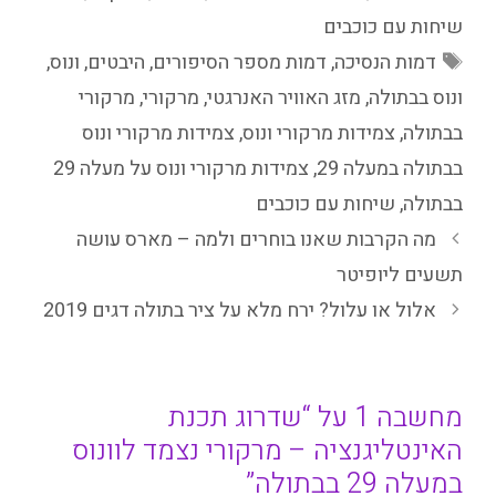
שיחות עם כוכבים
תגיות
דמות הנסיכה
,
דמות מספר הסיפורים
,
היבטים
,
ונוס
,
ונוס בבתולה
,
מזג האוויר האנרגטי
,
מרקורי
,
מרקורי
בבתולה
,
צמידות מרקורי ונוס
,
צמידות מרקורי ונוס
בבתולה במעלה 29
,
צמידות מרקורי ונוס על מעלה 29
בבתולה
,
שיחות עם כוכבים
מה הקרבות שאנו בוחרים ולמה – מארס עושה
תשעים ליופיטר
אלול או עלול? ירח מלא על ציר בתולה דגים 2019
מחשבה 1 על “שדרוג תכנת
האינטליגנציה – מרקורי נצמד לוונוס
במעלה 29 בבתולה”