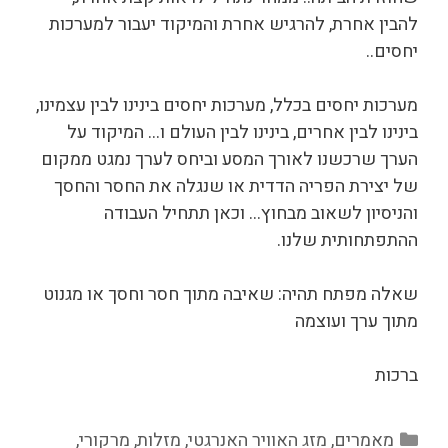
להבין אחרת, להרגיש אחרת והמיקוד יעבור למערכות
יחסים..
מערכות יחסים בכלל, מערכות יחסים בינינו לבין עצמינו,
בינינו לבין אחרים, בינינו לבין העולם ו… המיקוד על
הערך שרכשנו לאורך המסע וביחס לערך נמגט ממקום
של יצירת הפריה הדדית או שנגלה את החסר והחסך
והניסיון לשאוב מבחוץ… וכאן תתחיל העבודה
ההתפתחותית שלנו.
שאלה מפתח תהיה: שאיבה מתוך חסר וחסך או מגנוט
מתוך ערך ועוצמה
ברכות
קטגוריות
מאמרים
,
מזג האוויר האנרגטי
,
מזלות
,
מרקורי
,