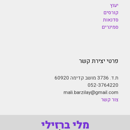
יעוץ
קורסים
סדנאות
סמינרים
פרטי יצירת קשר
ת.ד. 3736 מושב קדימה 60920
052-3764220
mali.barzilay@gmail.com
צור קשר