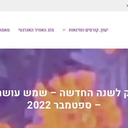
ר
יעוץ, קורסים וסדנאות
מזג האוויר האנרגטי
מאמרי
ק לשנה החדשה – שמש עושה מ
– ספטמבר 2022