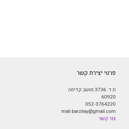
פרטי יצירת קשר
ת.ד. 3736 מושב קדימה
60920
052-3764220
mali.barzilay@gmail.com
צור קשר