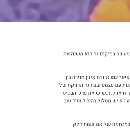
ולמעשה במיקום זה הוא משנה את
טר כמו נקודת איזון מוזרה בין
נות עם עצמנו ובבחינה מדויקת של
י ודאות.. וכשיש את ערכי הבסיס
דיעה שיש מסלול בהיר לעתיד טוב
ו במבחנים של אגו שמתודלק