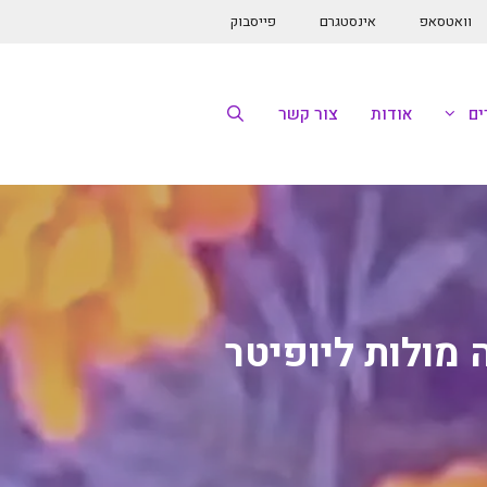
וואטסאפ
אינסטגרם
פייסבוק
ם
אודות
צור קשר
ולות ליופיטר