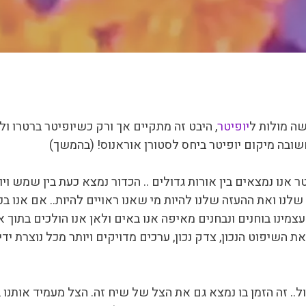
ה מולות ל
יופיטר
, היבט זה מתקיים אך ורק כשיופיטר ברטרו 
ובה מיקום יופיטר ביחס לסטורן אוראנוס! (בהמשך)
נו נמצאים בין אורות גדולים .. הכדור נמצא כעת בין שמש ויופי
לנו ואת ההעזה שלנו להיות מי שאנו ראויים להיות.. אם אנו בכ
צמינו בוחנים ונבחנים מאיפה אנו באים ולאן אנו הולכים בתוך א
את השיפוט הנכון, צדק נכון, ערכים מדויקים ויותר מכל נוצרת י
ול.. זה הזמן בו נמצא גם את הצל של שיח זה. הצל מעמיד אותנ