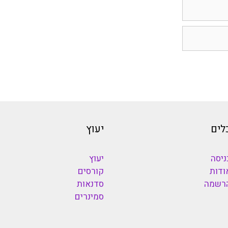
לים
יעוץ
ניסה
יעוץ
ודות
קורסים
רשמה
סדנאות
סמינרים