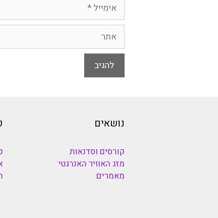
אימייל
אתר
נושאים
כ
קורסים וסדנאות
כ
מזג האוויר האנרגטי
א
מאמרים
ה