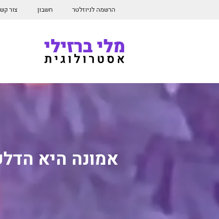
דלג
הרשמה לניוזלטר
חשבון
צור קש
תוכן
אמונה היא הדל