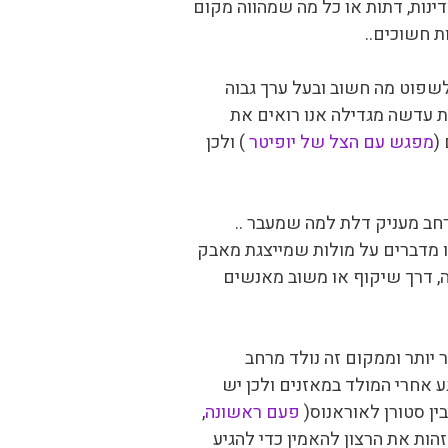
ינות, דתות או כל מה שמהווה מקום
ת חשוכים..
שפוט מה חשוב ובעל ערך גבוה
ת עדשה מגדילה אנו רואים את
(
מפגש עם הצל של יופיטר
) ולכן
רחב מעניק דלת למה שמעבר ..
נו מדברים על מולות שמייצגת מאבק
ה, דרך שיקוף או משוב מאנשים
 יותר וממקום זה נולד מרחב
 אחרי המולד במאזנים ולכן יש
ן סטורן לאוראנוס(
פעם ראשונה
,
הות את הרצון להאמין כדי להגיע