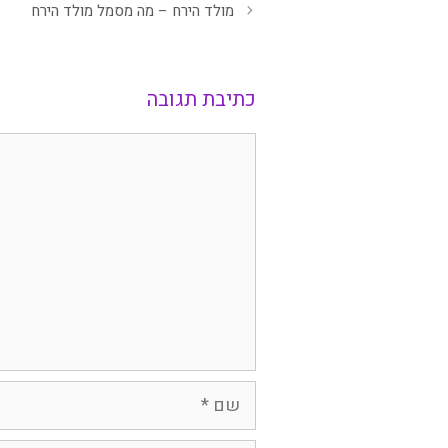
מולד הירח – מה מסמל מולד הירח
כתיבת תגובה
תגובה
שם