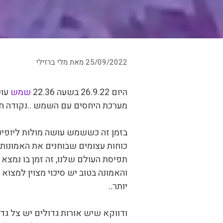
25/09/2022
מאת
מלי ברזילי
היום 26.9.22 בשעה 22.36
שמש
עוש
מערכת היחסים עם השמש ..נקודה חש
בזמן זה כששמש עושה מולות ליופיטר א
כוחות עצומים שבוחנים את האמונות ש
תפיסת העולם שלנו, זה זמן בו נמצא ע
והאמונה בטוב יש סיכוי מצוין למצוא 
יותר..
ודווקא שיש אורות גדולים יש צל גד