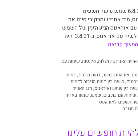
היום 6.8.21 שמש עושה תשעים
ס, מיד אחרי שמרקורי סיים את
עם אוראנוס הגיע הזמן של השמש
להיכנס לשיח עם אוראנוס, ב-3.8.21 היה
המשך קריאה
יות
אוויר האנרגטי
,
מזלות
,
פלנטות
,
שיחות עם
נוס
,
אוראנוס בשור
,
דמות הגיבור
,
דמות
יבטים
,
השיח בין דמות הגיבור לדמות
שיח בין שמש ואוראנוס
,
מזג האוויר
שיחות עם כוכבים
,
שמש
,
שמש באריה
,
ה תשעים לאוראנוס
ת תגובה
להיות חופשים עלינו