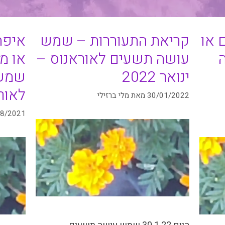
 או
קריאת התעוררות – שמש
איפה
עושה תשעים לאוראנוס –
או מ
ינואר 2022
שמש 
לאורא
30/01/2022
מאת
מלי ברזילי
08/2021