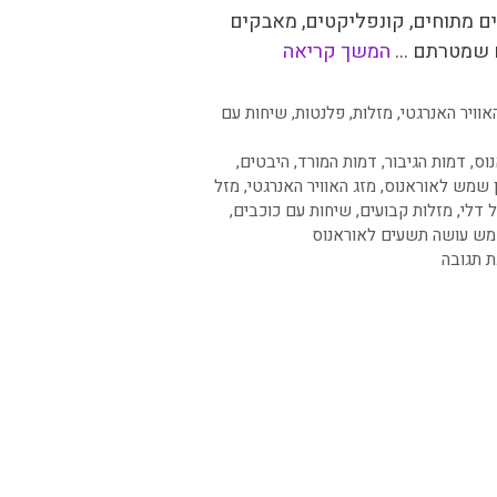
ם מתוחים, קונפליקטים, מאבקים
 שמטרתם …
המשך קריאה
יות
אוויר האנרגטי
,
מזלות
,
פלנטות
,
שיחות עם
נוס
,
דמות הגיבור
,
דמות המורד
,
היבטים
,
ן שמש לאוראנוס
,
מזג האוויר האנרגטי
,
מזל
 דלי
,
מזלות קבועים
,
שיחות עם כוכבים
,
ש עושה תשעים לאוראנוס
ת תגובה