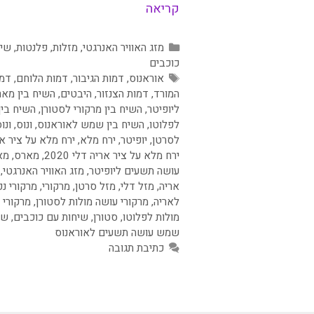
קריאה
קטגוריות
מזג האוויר האנרגטי
,
מזלות
,
פלנטות
,
שיח
כוכבים
תגיות
אוראנוס
,
דמות הגיבור
,
דמות הלוחם
,
דמו
המורד
,
דמות הצנזור
,
היבטים
,
השיח בין מא
ליופיטר
,
השיח בין מרקורי לסטורן
,
השיח בין
לפלוטו
,
השיח בין שמש לאוראנוס
,
ונוס
,
ונו
לסרטן
,
יופיטר
,
ירח מלא
,
ירח מלא על ציר אר
ירח מלא על ציר אריה דלי 2020
,
מארס
,
מא
עושה תשעים ליופיטר
,
מזג האוויר האנרגטי
,
אריה
,
מזל דלי
,
מזל סרטן
,
מרקורי
,
מרקורי נכ
לאריה
,
מרקורי עושה מולות לסטורן
,
מרקורי 
מולות לפלוטו
,
סטורן
,
שיחות עם כוכבים
,
שמ
שמש עושה תשעים לאוראנוס
כתיבת תגובה