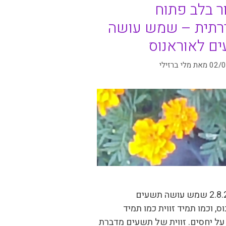
ר בלב פתוח
ירתית – שמש עושה
ם לאוראנוס
02/
מאת
מלי ברזילי
היום 2.8.20 שמש עושה תשעים
ס, וכמו תמיד זווית כמו תמיד
ל יחסים. זווית של תשעים מדברת