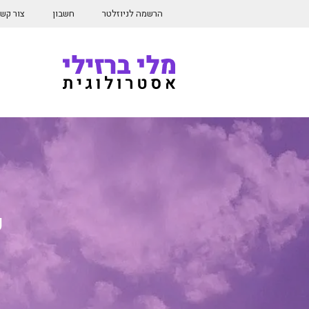
דלג
הרשמה לניוזלטר
חשבון
צור קש
תוכן
ש