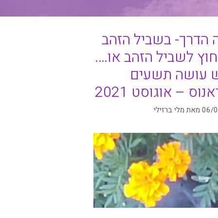
 הדרך- בשביל הזהב
חוץ לשביל הזהב או….
עושה תשעים
נוס – אוגוסט 2021
06/
מאת
מלי ברזילי