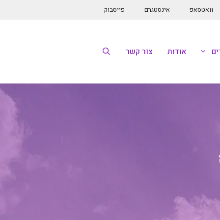
וואטסאפ
אינסטגרם
פייסבוק
ם
אודות
צור קשר