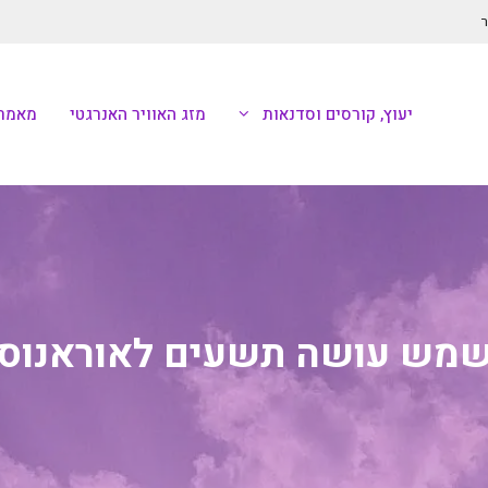
ר
יעוץ, קורסים וסדנאות
מזג האוויר האנרגטי
מאמרי
מש עושה תשעים לאוראנוס