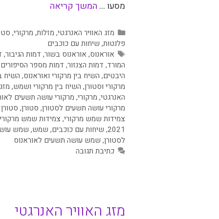
מסעו …
המשך קריאה
קטגוריות
מזג האוויר האנרגטי
,
מזלות
,
מרקורי
,
סטו
פלנטות
,
שיחות עם כוכבים
תגיות
אוראנוס
,
אוראנוס בשור
,
דמות הגיבור
,
ד
המורד
,
דמות הצנזור
,
דמות מספר הסיפורים
,
היבטים
,
השיח בין מרקורי ואוראנוס
,
השיח בי
מרקורי וסטורן
,
השיח בין מרקורי ושמש
,
מזג 
האנרגטי
,
מרקורי
,
מרקורי עושה תשעים לאור
מרקורי עושה תשעים לסטורן
,
סטורן
,
סטורן 
צמידות שמש מרקורי
,
צמידות שמש מרקורי 
2021
,
שיחות עם כוכבים
,
שמש
,
שמש עושה
לסטורן
,
שמש עושה תשעים לאוראנוס
כתיבת תגובה
מזג האוויר האנרגטי